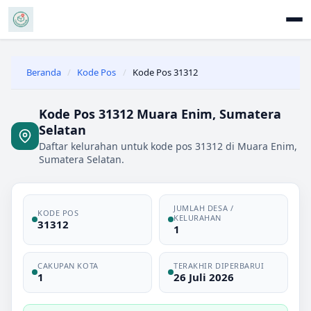
Beranda
/
Kode Pos
/
Kode Pos 31312
Kode Pos 31312 Muara Enim, Sumatera
Selatan
Daftar kelurahan untuk kode pos 31312 di Muara Enim,
Sumatera Selatan.
JUMLAH DESA /
KODE POS
KELURAHAN
31312
1
CAKUPAN KOTA
TERAKHIR DIPERBARUI
1
26 Juli 2026