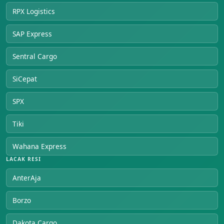
RPX Logistics
SAP Express
Sentral Cargo
SiCepat
SPX
Tiki
Wahana Express
LACAK RESI
AnterAja
Borzo
Dakota Cargo