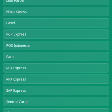
Lion Parcel
Ninja Xpress
Paxel
PCP Express
POS Indonesia
Rara
REX Express
RPX Express
SAP Express
Sentral Cargo