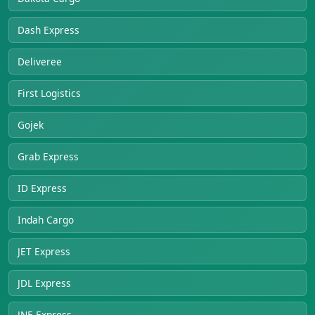
Dash Express
Deliveree
First Logistics
Gojek
Grab Express
ID Express
Indah Cargo
JET Express
JDL Express
JNE Express