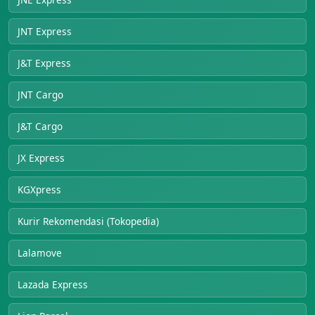
JNT Express
J&T Express
JNT Cargo
J&T Cargo
JX Express
KGXpress
Kurir Rekomendasi (Tokopedia)
Lalamove
Lazada Express