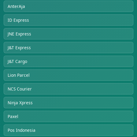
AnterAja
ID Express
JNE Express
J&T Express
J&T Cargo
Lion Parcel
NCS Courier
Ninja Xpress
Paxel
Pos Indonesia