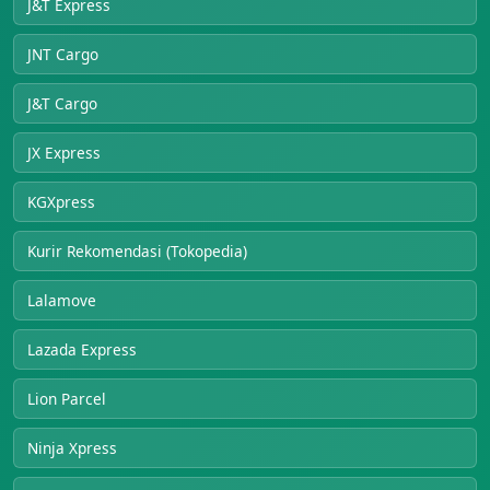
J&T Express
JNT Cargo
J&T Cargo
JX Express
KGXpress
Kurir Rekomendasi (Tokopedia)
Lalamove
Lazada Express
Lion Parcel
Ninja Xpress