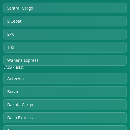
Sentral Cargo
SiCepat
SPX
Tiki
Wahana Express
LACAK RESI
AnterAja
Borzo
Dakota Cargo
Dash Express