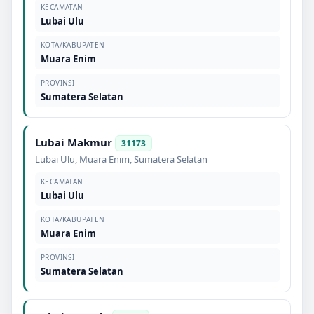
KECAMATAN
Lubai Ulu
KOTA/KABUPATEN
Muara Enim
PROVINSI
Sumatera Selatan
Lubai Makmur
31173
Lubai Ulu
,
Muara Enim
,
Sumatera Selatan
KECAMATAN
Lubai Ulu
KOTA/KABUPATEN
Muara Enim
PROVINSI
Sumatera Selatan