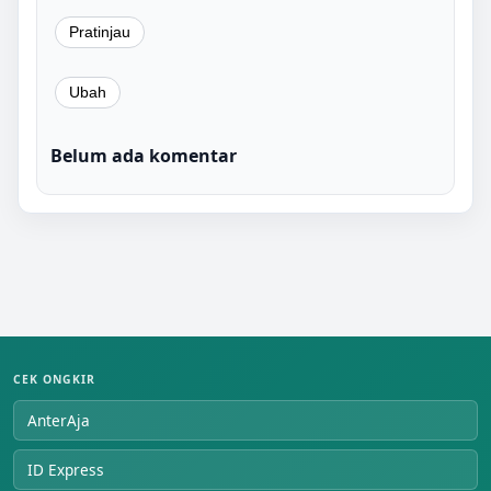
Belum ada komentar
CEK ONGKIR
AnterAja
ID Express