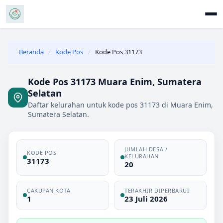
Beranda
/
Kode Pos
/
Kode Pos 31173
Kode Pos 31173 Muara Enim, Sumatera
Selatan
Daftar kelurahan untuk kode pos 31173 di Muara Enim,
Sumatera Selatan.
JUMLAH DESA /
KODE POS
KELURAHAN
31173
20
CAKUPAN KOTA
TERAKHIR DIPERBARUI
1
23 Juli 2026