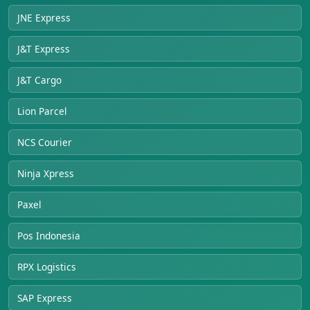
JNE Express
J&T Express
J&T Cargo
Lion Parcel
NCS Courier
Ninja Xpress
Paxel
Pos Indonesia
RPX Logistics
SAP Express