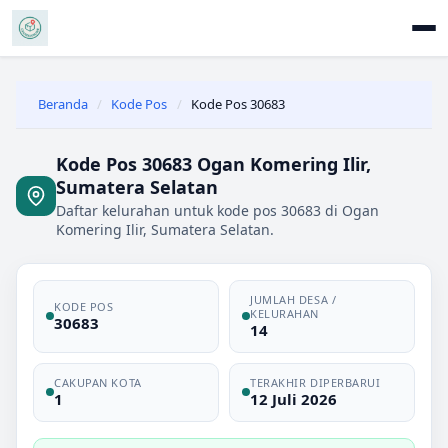
Beranda
/
Kode Pos
/
Kode Pos 30683
Kode Pos 30683 Ogan Komering Ilir,
Sumatera Selatan
Daftar kelurahan untuk kode pos 30683 di Ogan
Komering Ilir, Sumatera Selatan.
JUMLAH DESA /
KODE POS
KELURAHAN
30683
14
CAKUPAN KOTA
TERAKHIR DIPERBARUI
1
12 Juli 2026