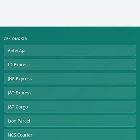
CEK ONGKIR
AnterAja
ID Express
JNE Express
J&T Express
J&T Cargo
Lion Parcel
NCS Courier