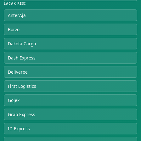
LACAK RESI
AnterAja
Borzo
Dakota Cargo
Dash Express
Deliveree
First Logistics
Gojek
Grab Express
ID Express