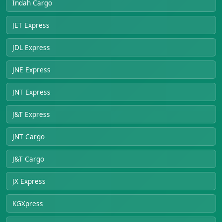
Indah Cargo
JET Express
JDL Express
JNE Express
JNT Express
J&T Express
JNT Cargo
J&T Cargo
JX Express
KGXpress