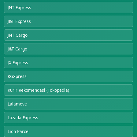
JNT Express
J&T Express
JNT Cargo
J&T Cargo
JX Express
KGXpress
Kurir Rekomendasi (Tokopedia)
Lalamove
Lazada Express
Lion Parcel