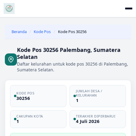
Beranda
/
Kode Pos
/
Kode Pos 30256
Kode Pos 30256 Palembang, Sumatera
Selatan
Daftar kelurahan untuk kode pos 30256 di Palembang,
Sumatera Selatan.
JUMLAH DESA /
KODE POS
KELURAHAN
30256
1
CAKUPAN KOTA
TERAKHIR DIPERBARUI
1
4 Juli 2026