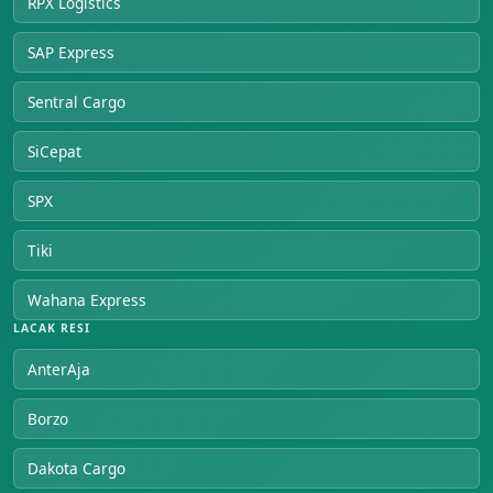
RPX Logistics
SAP Express
Sentral Cargo
SiCepat
SPX
Tiki
Wahana Express
LACAK RESI
AnterAja
Borzo
Dakota Cargo