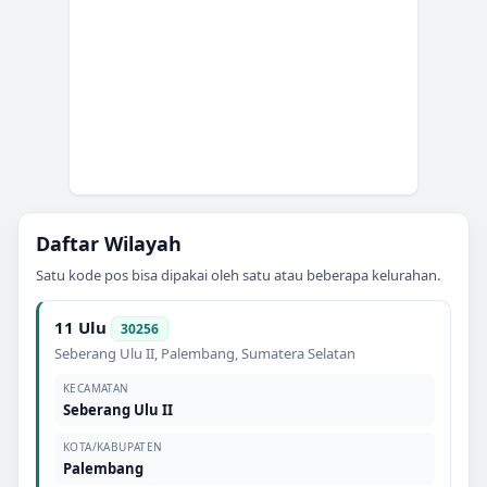
Daftar Wilayah
Satu kode pos bisa dipakai oleh satu atau beberapa kelurahan.
11 Ulu
30256
Seberang Ulu II
,
Palembang
,
Sumatera Selatan
KECAMATAN
Seberang Ulu II
KOTA/KABUPATEN
Palembang