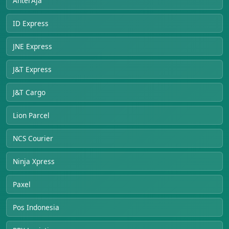
AnterAja
ID Express
JNE Express
J&T Express
J&T Cargo
Lion Parcel
NCS Courier
Ninja Xpress
Paxel
Pos Indonesia