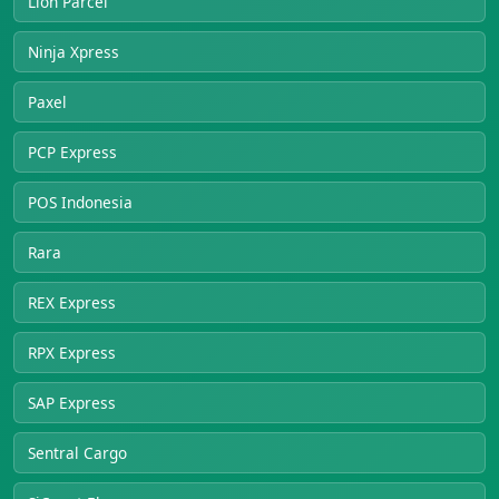
Lion Parcel
Ninja Xpress
Paxel
PCP Express
POS Indonesia
Rara
REX Express
RPX Express
SAP Express
Sentral Cargo