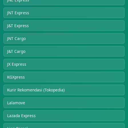
JNT Express
J&T Express
JNT Cargo
J&T Cargo
JX Express
KGXpress
Kurir Rekomendasi (Tokopedia)
Lalamove
Lazada Express