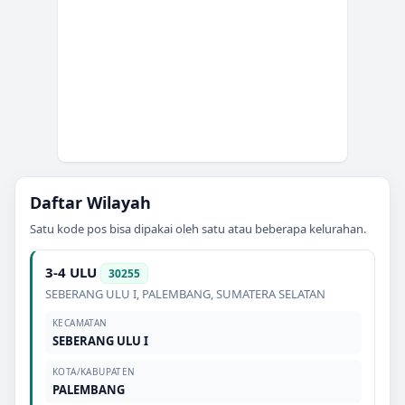
Daftar Wilayah
Satu kode pos bisa dipakai oleh satu atau beberapa kelurahan.
3-4 ULU
30255
SEBERANG ULU I
,
PALEMBANG
,
SUMATERA SELATAN
KECAMATAN
SEBERANG ULU I
KOTA/KABUPATEN
PALEMBANG