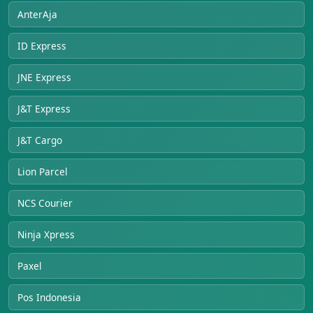
AnterAja
ID Express
JNE Express
J&T Express
J&T Cargo
Lion Parcel
NCS Courier
Ninja Xpress
Paxel
Pos Indonesia