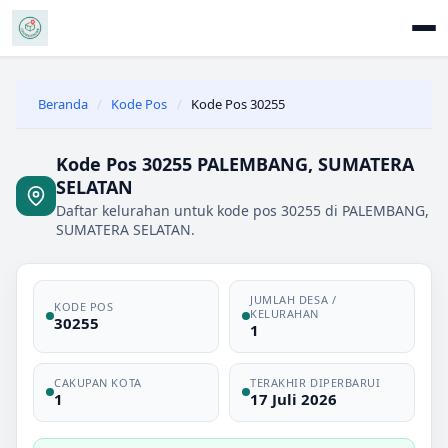
Beranda
/
Kode Pos
/
Kode Pos 30255
Kode Pos 30255 PALEMBANG, SUMATERA
SELATAN
Daftar kelurahan untuk kode pos 30255 di PALEMBANG,
SUMATERA SELATAN.
JUMLAH DESA /
KODE POS
KELURAHAN
30255
1
CAKUPAN KOTA
TERAKHIR DIPERBARUI
1
17 Juli 2026