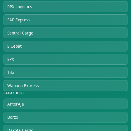
RPX Logistics
SAP Express
Sentral Cargo
SiCepat
SPX
Tiki
Wahana Express
LACAK RESI
AnterAja
Borzo
Dakota Cargo