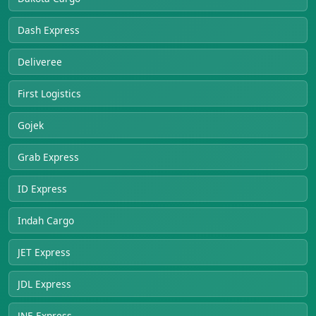
Dash Express
Deliveree
First Logistics
Gojek
Grab Express
ID Express
Indah Cargo
JET Express
JDL Express
JNE Express