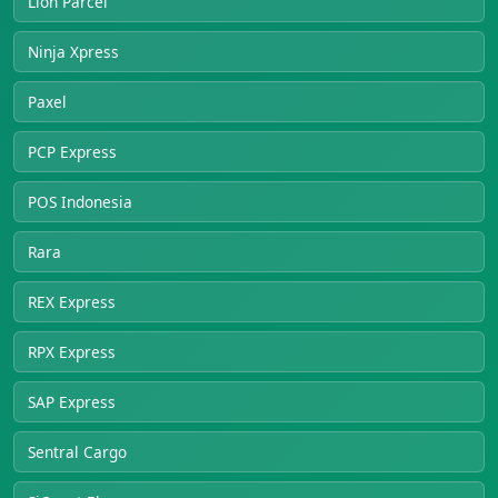
Lion Parcel
Ninja Xpress
Paxel
PCP Express
POS Indonesia
Rara
REX Express
RPX Express
SAP Express
Sentral Cargo