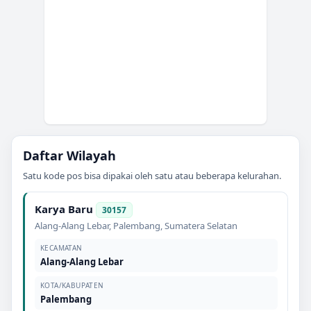
Daftar Wilayah
Satu kode pos bisa dipakai oleh satu atau beberapa kelurahan.
Karya Baru
30157
Alang-Alang Lebar
,
Palembang
,
Sumatera Selatan
KECAMATAN
Alang-Alang Lebar
KOTA/KABUPATEN
Palembang