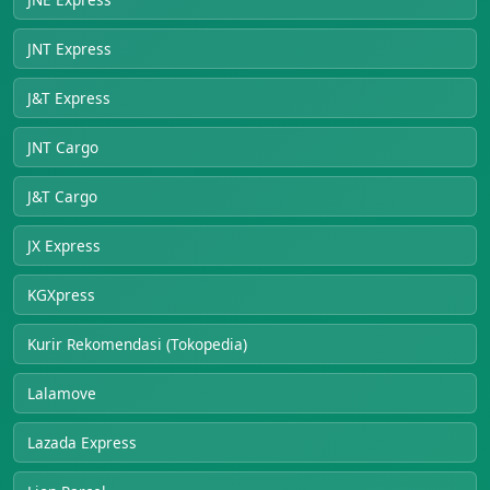
JNT Express
J&T Express
JNT Cargo
J&T Cargo
JX Express
KGXpress
Kurir Rekomendasi (Tokopedia)
Lalamove
Lazada Express