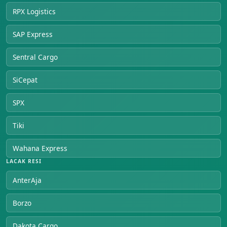
RPX Logistics
SAP Express
Sentral Cargo
SiCepat
SPX
Tiki
Wahana Express
LACAK RESI
AnterAja
Borzo
Dakota Cargo