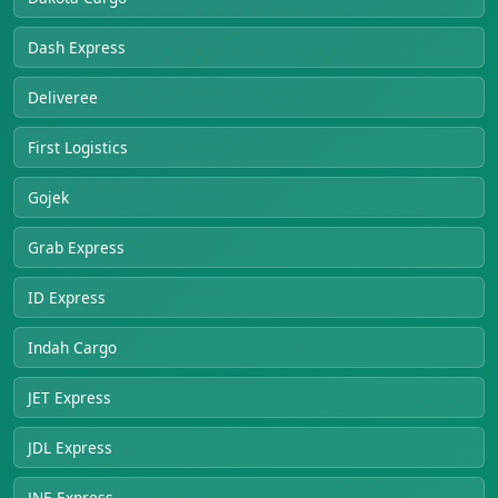
Dash Express
Deliveree
First Logistics
Gojek
Grab Express
ID Express
Indah Cargo
JET Express
JDL Express
JNE Express