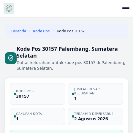
Beranda
/
Kode Pos
/
Kode Pos 30157
Kode Pos 30157 Palembang, Sumatera
Selatan
Daftar kelurahan untuk kode pos 30157 di Palembang,
Sumatera Selatan.
JUMLAH DESA /
KODE POS
KELURAHAN
30157
1
CAKUPAN KOTA
TERAKHIR DIPERBARUI
1
2 Agustus 2026