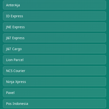
AnterAja
ID Express
JNE Express
J&T Express
J&T Cargo
Lion Parcel
NCS Courier
Ninja Xpress
Paxel
Pos Indonesia