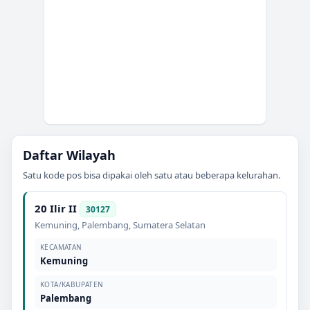
Daftar Wilayah
Satu kode pos bisa dipakai oleh satu atau beberapa kelurahan.
20 Ilir II
30127
Kemuning
,
Palembang
,
Sumatera Selatan
KECAMATAN
Kemuning
KOTA/KABUPATEN
Palembang