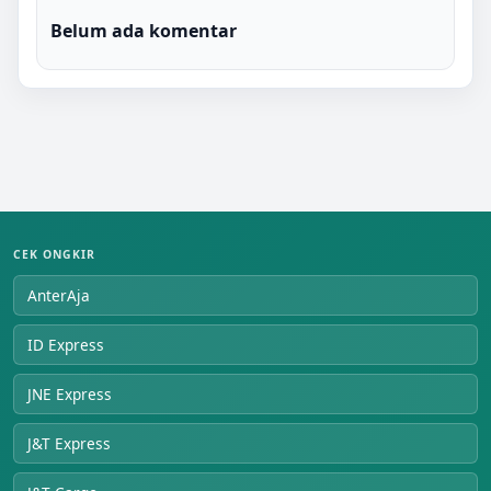
Belum ada komentar
CEK ONGKIR
AnterAja
ID Express
JNE Express
J&T Express