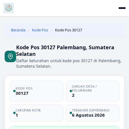
Beranda
/
Kode Pos
/
Kode Pos 30127
Kode Pos 30127 Palembang, Sumatera
Selatan
Daftar kelurahan untuk kode pos 30127 di Palembang,
Sumatera Selatan.
JUMLAH DESA /
KODE POS
KELURAHAN
30127
2
CAKUPAN KOTA
TERAKHIR DIPERBARUI
1
6 Agustus 2026