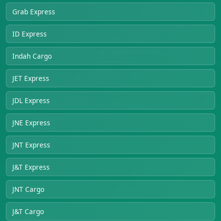
Grab Express
ID Express
Indah Cargo
JET Express
JDL Express
JNE Express
JNT Express
J&T Express
JNT Cargo
J&T Cargo