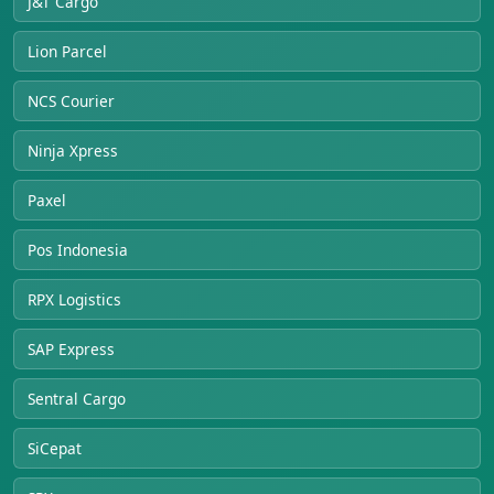
J&T Cargo
Lion Parcel
NCS Courier
Ninja Xpress
Paxel
Pos Indonesia
RPX Logistics
SAP Express
Sentral Cargo
SiCepat