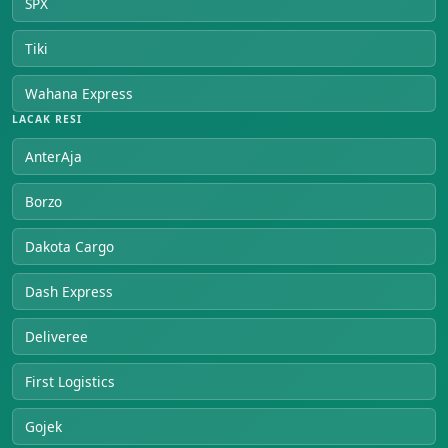
SPX
Tiki
Wahana Express
LACAK RESI
AnterAja
Borzo
Dakota Cargo
Dash Express
Deliveree
First Logistics
Gojek