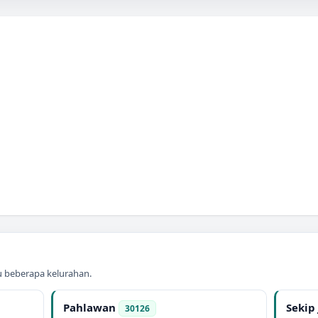
au beberapa kelurahan.
Pahlawan
Sekip
30126