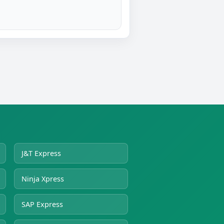
J&T Express
Ninja Xpress
SAP Express