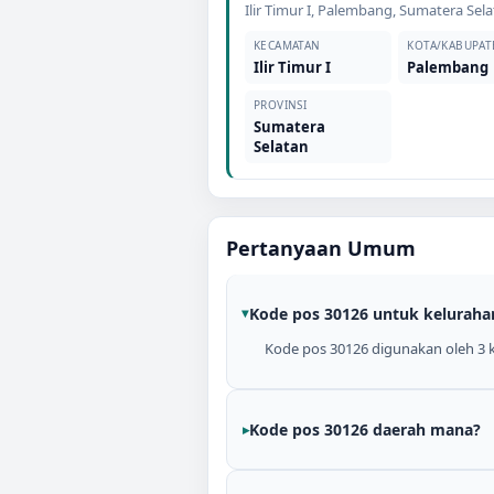
Ilir Timur I
,
Palembang
,
Sumatera Sela
KECAMATAN
KOTA/KABUPAT
Ilir Timur I
Palembang
PROVINSI
Sumatera
Selatan
Pertanyaan Umum
Kode pos 30126 untuk keluraha
Kode pos 30126 digunakan oleh 3 ke
Kode pos 30126 daerah mana?