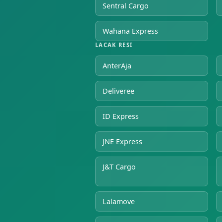
Sentral Cargo
Wahana Express
LACAK RESI
AnterAja
Deliveree
ID Express
JNE Express
J&T Cargo
Lalamove