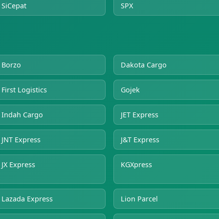
SiCepat
SPX
Borzo
Dakota Cargo
First Logistics
Gojek
Indah Cargo
JET Express
JNT Express
J&T Express
JX Express
KGXpress
Lazada Express
Lion Parcel