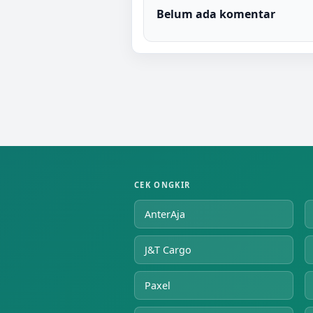
Belum ada komentar
CEK ONGKIR
AnterAja
J&T Cargo
Paxel