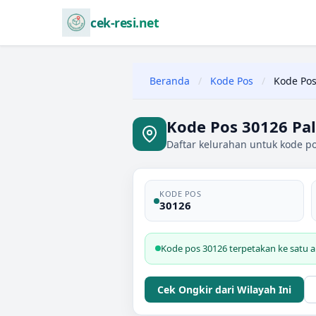
cek-resi.net
Beranda
/
Kode Pos
/
Kode Pos
Kode Pos 30126 Pa
Daftar kelurahan untuk kode p
KODE POS
30126
Kode pos 30126 terpetakan ke satu 
Cek Ongkir dari Wilayah Ini