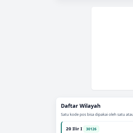
Daftar Wilayah
Satu kode pos bisa dipakai oleh satu at
20 Ilir I
30126