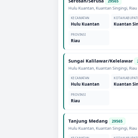
Serosah/Serusa
29565
Hulu Kuantan
,
Kuantan Singingi
,
Riau
KECAMATAN
KOTA/KABUPAT
Hulu Kuantan
Kuantan Sin
PROVINSI
Riau
Sungai Kalilawar/Kelelawar
Hulu Kuantan
,
Kuantan Singingi
,
Riau
KECAMATAN
KOTA/KABUPAT
Hulu Kuantan
Kuantan Sin
PROVINSI
Riau
Tanjung Medang
29565
Hulu Kuantan
,
Kuantan Singingi
,
Riau