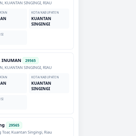
AN
,
KUANTAN SINGINGI
,
RIAU
ATAN
KOTA/KABUPATEN
MAN
KUANTAN
SINGINGI
SI
R INUMAN
29565
AN
,
KUANTAN SINGINGI
,
RIAU
ATAN
KOTA/KABUPATEN
MAN
KUANTAN
SINGINGI
SI
ng
29565
 Toar
,
Kuantan Singingi
,
Riau