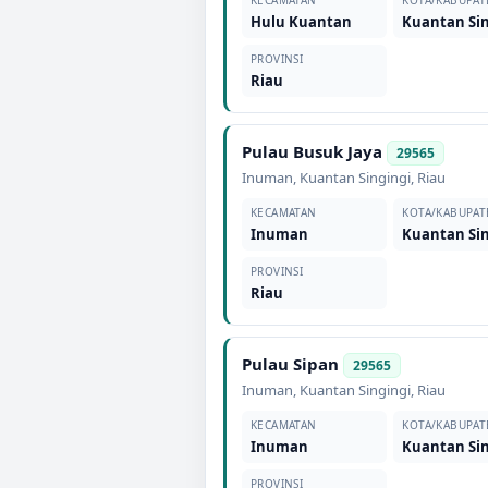
KECAMATAN
KOTA/KABUPAT
Hulu Kuantan
Kuantan Sin
PROVINSI
Riau
Pulau Busuk Jaya
29565
Inuman
,
Kuantan Singingi
,
Riau
KECAMATAN
KOTA/KABUPAT
Inuman
Kuantan Sin
PROVINSI
Riau
Pulau Sipan
29565
Inuman
,
Kuantan Singingi
,
Riau
KECAMATAN
KOTA/KABUPAT
Inuman
Kuantan Sin
PROVINSI