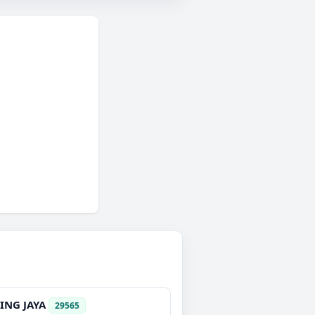
ING JAYA
29565