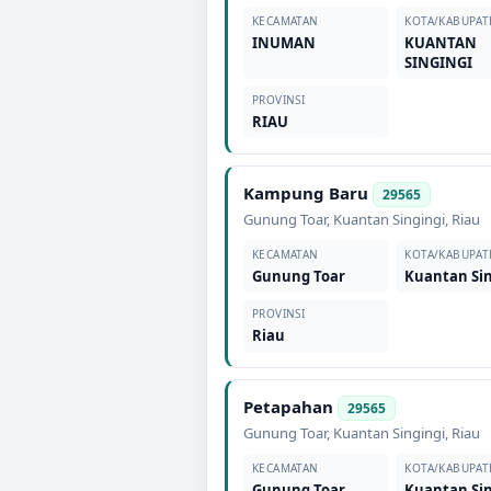
KECAMATAN
KOTA/KABUPAT
INUMAN
KUANTAN
SINGINGI
PROVINSI
RIAU
Kampung Baru
29565
Gunung Toar
,
Kuantan Singingi
,
Riau
KECAMATAN
KOTA/KABUPAT
Gunung Toar
Kuantan Sin
PROVINSI
Riau
Petapahan
29565
Gunung Toar
,
Kuantan Singingi
,
Riau
KECAMATAN
KOTA/KABUPAT
Gunung Toar
Kuantan Sin