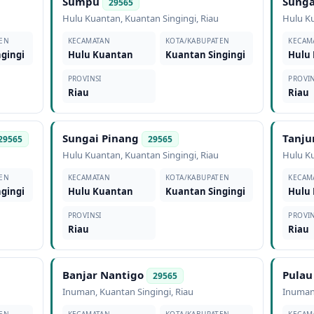
Sumpu
Sunga
29565
Hulu Kuantan
,
Kuantan Singingi
,
Riau
Hulu K
EN
KECAMATAN
KOTA/KABUPATEN
KECAM
gingi
Hulu Kuantan
Kuantan Singingi
Hulu
PROVINSI
PROVIN
Riau
Riau
Sungai Pinang
Tanju
29565
29565
Hulu Kuantan
,
Kuantan Singingi
,
Riau
Hulu K
EN
KECAMATAN
KOTA/KABUPATEN
KECAM
gingi
Hulu Kuantan
Kuantan Singingi
Hulu
PROVINSI
PROVIN
Riau
Riau
Banjar Nantigo
Pulau
29565
Inuman
,
Kuantan Singingi
,
Riau
Inuma