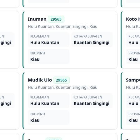
Inuman
Koto
29565
Hulu Kuantan
,
Kuantan Singingi
,
Riau
Hulu K
EN
KECAMATAN
KOTA/KABUPATEN
KECAM
gingi
Hulu Kuantan
Kuantan Singingi
Hulu
PROVINSI
PROVIN
Riau
Riau
Mudik Ulo
Samp
29565
Hulu Kuantan
,
Kuantan Singingi
,
Riau
Hulu K
EN
KECAMATAN
KOTA/KABUPATEN
KECAM
gingi
Hulu Kuantan
Kuantan Singingi
Hulu
PROVINSI
PROVIN
Riau
Riau