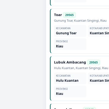
Toar
29565
Gunung Toar
,
Kuantan Singingi
,
Riau
KECAMATAN
KOTA/KABUPAT
Gunung Toar
Kuantan Sin
PROVINSI
Riau
Lubuk Ambacang
29565
Hulu Kuantan
,
Kuantan Singingi
,
Riau
KECAMATAN
KOTA/KABUPAT
Hulu Kuantan
Kuantan Sin
PROVINSI
Riau