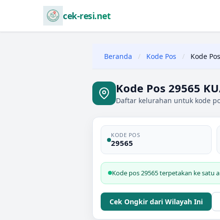
cek-resi.net
Beranda
/
Kode Pos
/
Kode Pos
Kode Pos 29565 K
Daftar kelurahan untuk kode p
KODE POS
29565
Kode pos 29565 terpetakan ke satu 
Cek Ongkir dari Wilayah Ini