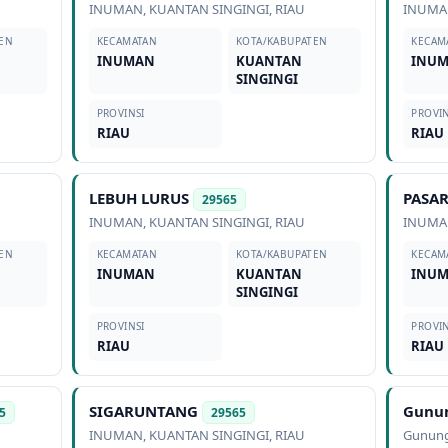
INUMAN
,
KUANTAN SINGINGI
,
RIAU
INUM
EN
KECAMATAN
KOTA/KABUPATEN
KECAM
INUMAN
KUANTAN
INU
SINGINGI
PROVINSI
PROVIN
RIAU
RIAU
LEBUH LURUS
PASA
29565
INUMAN
,
KUANTAN SINGINGI
,
RIAU
INUM
EN
KECAMATAN
KOTA/KABUPATEN
KECAM
INUMAN
KUANTAN
INU
SINGINGI
PROVINSI
PROVIN
RIAU
RIAU
SIGARUNTANG
Gunu
5
29565
INUMAN
,
KUANTAN SINGINGI
,
RIAU
Gunung