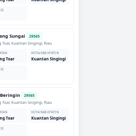
SI
ang Sungai
29565
 Toar
,
Kuantan Singingi
,
Riau
ATAN
KOTA/KABUPATEN
ng Toar
Kuantan Singingi
SI
 Beringin
29565
 Toar
,
Kuantan Singingi
,
Riau
ATAN
KOTA/KABUPATEN
ng Toar
Kuantan Singingi
SI