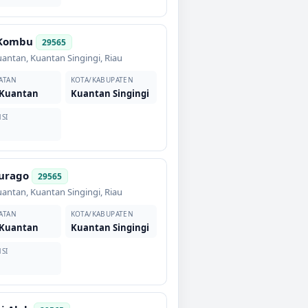
 Kombu
29565
uantan
,
Kuantan Singingi
,
Riau
ATAN
KOTA/KABUPATEN
 Kuantan
Kuantan Singingi
SI
urago
29565
uantan
,
Kuantan Singingi
,
Riau
ATAN
KOTA/KABUPATEN
 Kuantan
Kuantan Singingi
SI