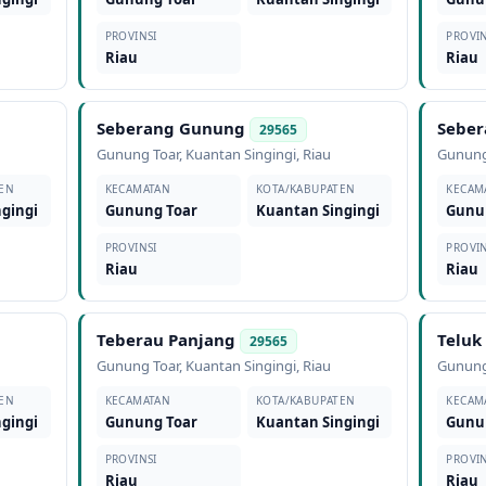
PROVINSI
PROVIN
Riau
Riau
Seberang Gunung
Seber
29565
Gunung Toar
,
Kuantan Singingi
,
Riau
Gunung
EN
KECAMATAN
KOTA/KABUPATEN
KECAM
gingi
Gunung Toar
Kuantan Singingi
Gunu
PROVINSI
PROVIN
Riau
Riau
Teberau Panjang
Teluk
29565
Gunung Toar
,
Kuantan Singingi
,
Riau
Gunung
EN
KECAMATAN
KOTA/KABUPATEN
KECAM
gingi
Gunung Toar
Kuantan Singingi
Gunu
PROVINSI
PROVIN
Riau
Riau