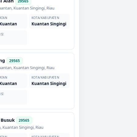
i Alah
29565
uantan
,
Kuantan Singingi
,
Riau
ATAN
KOTA/KABUPATEN
 Kuantan
Kuantan Singingi
SI
ng
29565
uantan
,
Kuantan Singingi
,
Riau
ATAN
KOTA/KABUPATEN
 Kuantan
Kuantan Singingi
SI
 Busuk
29565
n
,
Kuantan Singingi
,
Riau