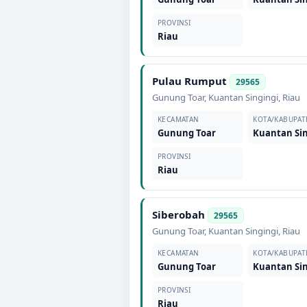
PROVINSI
Riau
Pulau Rumput
29565
Gunung Toar
,
Kuantan Singingi
,
Riau
KECAMATAN
KOTA/KABUPAT
Gunung Toar
Kuantan Sin
PROVINSI
Riau
Siberobah
29565
Gunung Toar
,
Kuantan Singingi
,
Riau
KECAMATAN
KOTA/KABUPAT
Gunung Toar
Kuantan Sin
PROVINSI
Riau