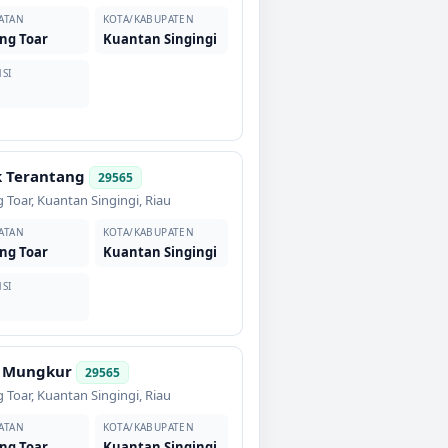
ATAN
KOTA/KABUPATEN
ng Toar
Kuantan Singingi
SI
 Terantang
29565
 Toar
,
Kuantan Singingi
,
Riau
ATAN
KOTA/KABUPATEN
ng Toar
Kuantan Singingi
SI
u Mungkur
29565
 Toar
,
Kuantan Singingi
,
Riau
ATAN
KOTA/KABUPATEN
ng Toar
Kuantan Singingi