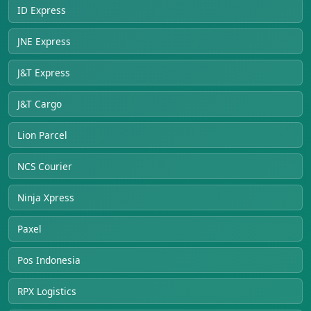
ID Express
JNE Express
J&T Express
J&T Cargo
Lion Parcel
NCS Courier
Ninja Xpress
Paxel
Pos Indonesia
RPX Logistics