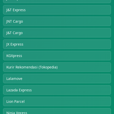
J&T Express
JNT Cargo
J&T Cargo
JX Express
KGXpress
Kurir Rekomendasi (Tokopedia)
Lalamove
Lazada Express
Lion Parcel
Ninja Xpress