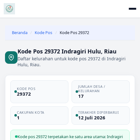
Beranda
/
Kode Pos
/
Kode Pos 29372
Kode Pos 29372 Indragiri Hulu, Riau
Daftar kelurahan untuk kode pos 29372 di Indragiri
Hulu, Riau.
JUMLAH DESA /
KODE POS
KELURAHAN
29372
17
CAKUPAN KOTA
TERAKHIR DIPERBARUI
1
12 Juli 2026
Kode pos 29372 terpetakan ke satu area utama: Indragiri