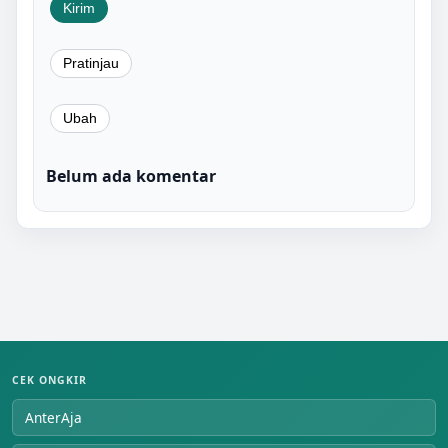
Belum ada komentar
CEK ONGKIR
AnterAja