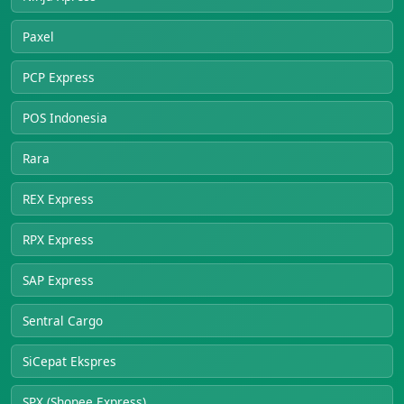
Paxel
PCP Express
POS Indonesia
Rara
REX Express
RPX Express
SAP Express
Sentral Cargo
SiCepat Ekspres
SPX (Shopee Express)