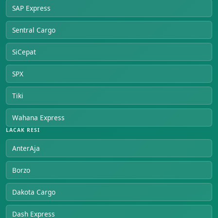
SAP Express
Sentral Cargo
SiCepat
SPX
Tiki
Wahana Express
LACAK RESI
AnterAja
Borzo
Dakota Cargo
Dash Express