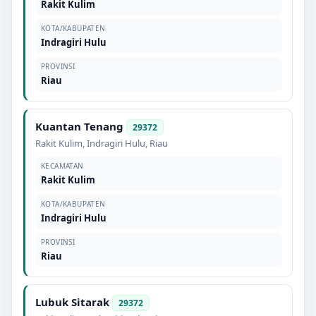
Rakit Kulim
KOTA/KABUPATEN
Indragiri Hulu
PROVINSI
Riau
Kuantan Tenang
29372
Rakit Kulim
,
Indragiri Hulu
,
Riau
KECAMATAN
Rakit Kulim
KOTA/KABUPATEN
Indragiri Hulu
PROVINSI
Riau
Lubuk Sitarak
29372