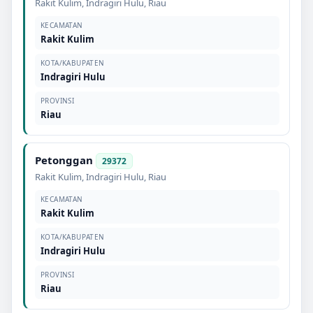
Rakit Kulim
,
Indragiri Hulu
,
Riau
KECAMATAN
Rakit Kulim
KOTA/KABUPATEN
Indragiri Hulu
PROVINSI
Riau
Petonggan
29372
Rakit Kulim
,
Indragiri Hulu
,
Riau
KECAMATAN
Rakit Kulim
KOTA/KABUPATEN
Indragiri Hulu
PROVINSI
Riau