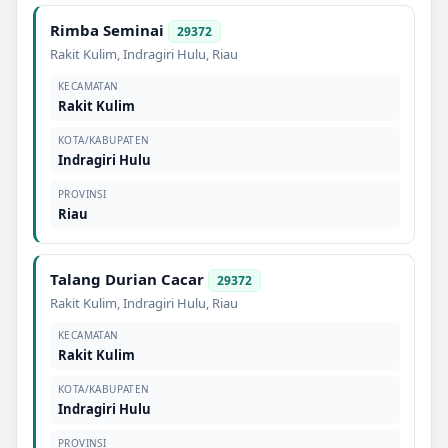
Rimba Seminai
29372
Rakit Kulim
,
Indragiri Hulu
,
Riau
KECAMATAN
Rakit Kulim
KOTA/KABUPATEN
Indragiri Hulu
PROVINSI
Riau
Talang Durian Cacar
29372
Rakit Kulim
,
Indragiri Hulu
,
Riau
KECAMATAN
Rakit Kulim
KOTA/KABUPATEN
Indragiri Hulu
PROVINSI