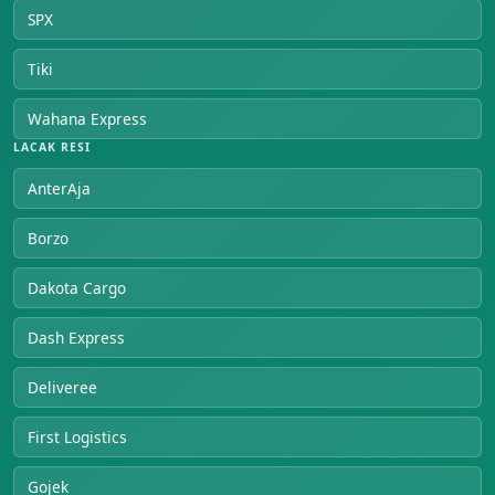
SPX
Tiki
Wahana Express
LACAK RESI
AnterAja
Borzo
Dakota Cargo
Dash Express
Deliveree
First Logistics
Gojek