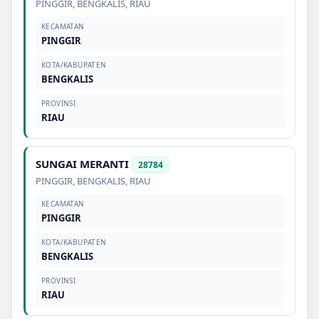
PINGGIR
,
BENGKALIS
,
RIAU
KECAMATAN
PINGGIR
KOTA/KABUPATEN
BENGKALIS
PROVINSI
RIAU
SUNGAI MERANTI
28784
PINGGIR
,
BENGKALIS
,
RIAU
KECAMATAN
PINGGIR
KOTA/KABUPATEN
BENGKALIS
PROVINSI
RIAU