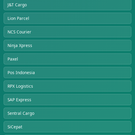
J&T Cargo
Lion Parcel
NCS Courier
Ninja Xpress
Paxel
Pos Indonesia
RPX Logistics
SAP Express
Sentral Cargo
SiCepat