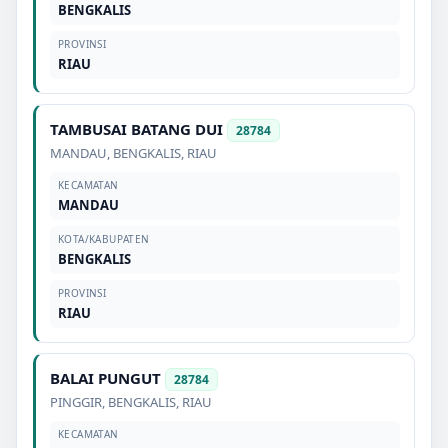
BENGKALIS
PROVINSI
RIAU
TAMBUSAI BATANG DUI
28784
MANDAU
,
BENGKALIS
,
RIAU
KECAMATAN
MANDAU
KOTA/KABUPATEN
BENGKALIS
PROVINSI
RIAU
BALAI PUNGUT
28784
PINGGIR
,
BENGKALIS
,
RIAU
KECAMATAN