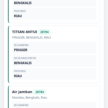
BENGKALIS
PROVINSI
RIAU
TITIAN ANTUI
28784
PINGGIR
,
BENGKALIS
,
RIAU
KECAMATAN
PINGGIR
KOTA/KABUPATEN
BENGKALIS
PROVINSI
RIAU
Air Jamban
28784
Mandau
,
Bengkalis
,
Riau
KECAMATAN