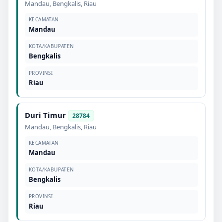
Mandau
,
Bengkalis
,
Riau
KECAMATAN
Mandau
KOTA/KABUPATEN
Bengkalis
PROVINSI
Riau
Duri Timur
28784
Mandau
,
Bengkalis
,
Riau
KECAMATAN
Mandau
KOTA/KABUPATEN
Bengkalis
PROVINSI
Riau