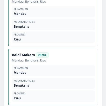
Mandau
,
Bengkalis
,
Riau
KECAMATAN
Mandau
KOTA/KABUPATEN
Bengkalis
PROVINSI
Riau
Balai Makam
28784
Mandau
,
Bengkalis
,
Riau
KECAMATAN
Mandau
KOTA/KABUPATEN
Bengkalis
PROVINSI
Riau