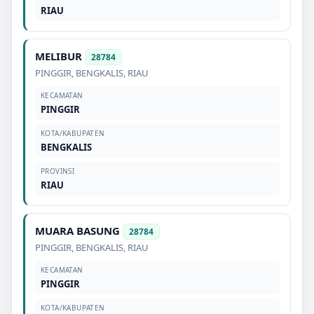
RIAU
MELIBUR
28784
PINGGIR
,
BENGKALIS
,
RIAU
KECAMATAN
PINGGIR
KOTA/KABUPATEN
BENGKALIS
PROVINSI
RIAU
MUARA BASUNG
28784
PINGGIR
,
BENGKALIS
,
RIAU
KECAMATAN
PINGGIR
KOTA/KABUPATEN