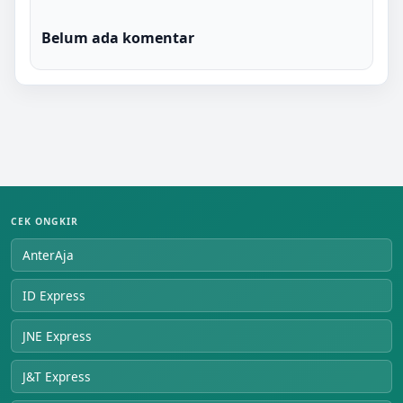
Belum ada komentar
CEK ONGKIR
AnterAja
ID Express
JNE Express
J&T Express