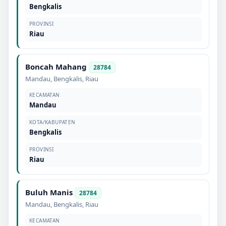
Bengkalis
PROVINSI
Riau
Boncah Mahang
28784
Mandau
,
Bengkalis
,
Riau
KECAMATAN
Mandau
KOTA/KABUPATEN
Bengkalis
PROVINSI
Riau
Buluh Manis
28784
Mandau
,
Bengkalis
,
Riau
KECAMATAN