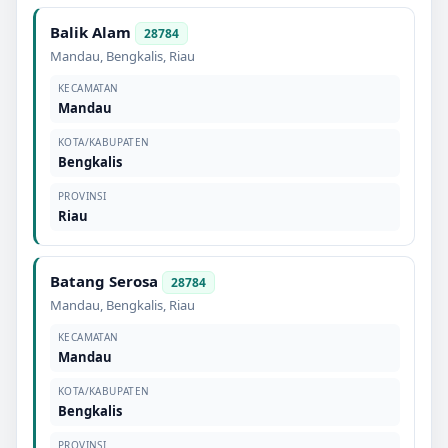
Balik Alam
28784
Mandau
,
Bengkalis
,
Riau
KECAMATAN
Mandau
KOTA/KABUPATEN
Bengkalis
PROVINSI
Riau
Batang Serosa
28784
Mandau
,
Bengkalis
,
Riau
KECAMATAN
Mandau
KOTA/KABUPATEN
Bengkalis
PROVINSI