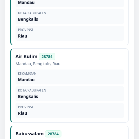
Mandau
KOTA/KABUPATEN
Bengkalis
PROVINSI
Riau
Air Kulim
28784
Mandau
,
Bengkalis
,
Riau
KECAMATAN
Mandau
KOTA/KABUPATEN
Bengkalis
PROVINSI
Riau
Babussalam
28784