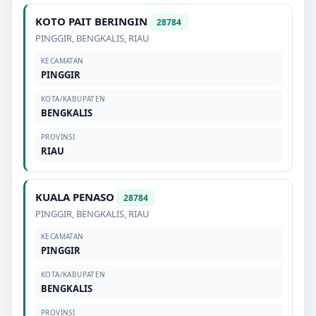
KOTO PAIT BERINGIN
28784
PINGGIR
,
BENGKALIS
,
RIAU
KECAMATAN
PINGGIR
KOTA/KABUPATEN
BENGKALIS
PROVINSI
RIAU
KUALA PENASO
28784
PINGGIR
,
BENGKALIS
,
RIAU
KECAMATAN
PINGGIR
KOTA/KABUPATEN
BENGKALIS
PROVINSI