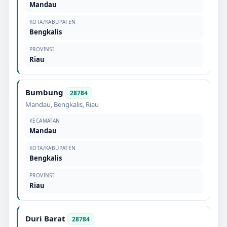
Mandau
KOTA/KABUPATEN
Bengkalis
PROVINSI
Riau
Bumbung
28784
Mandau
,
Bengkalis
,
Riau
KECAMATAN
Mandau
KOTA/KABUPATEN
Bengkalis
PROVINSI
Riau
Duri Barat
28784