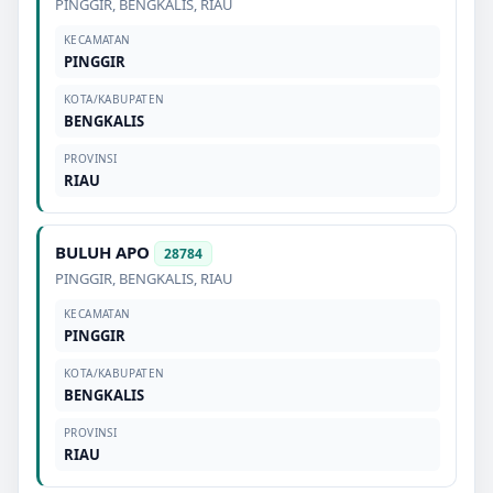
PINGGIR
,
BENGKALIS
,
RIAU
KECAMATAN
PINGGIR
KOTA/KABUPATEN
BENGKALIS
PROVINSI
RIAU
BULUH APO
28784
PINGGIR
,
BENGKALIS
,
RIAU
KECAMATAN
PINGGIR
KOTA/KABUPATEN
BENGKALIS
PROVINSI
RIAU