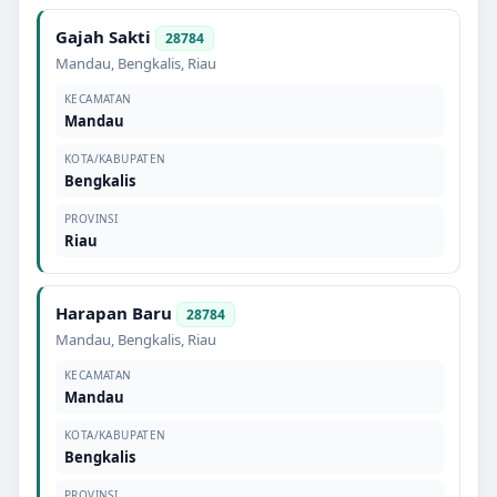
Gajah Sakti
28784
Mandau
,
Bengkalis
,
Riau
KECAMATAN
Mandau
KOTA/KABUPATEN
Bengkalis
PROVINSI
Riau
Harapan Baru
28784
Mandau
,
Bengkalis
,
Riau
KECAMATAN
Mandau
KOTA/KABUPATEN
Bengkalis
PROVINSI