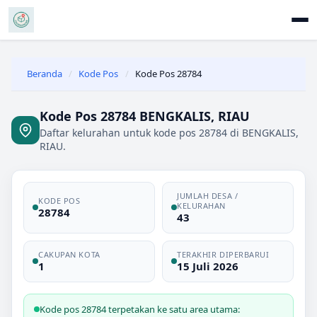
Beranda
/
Kode Pos
/
Kode Pos 28784
Kode Pos 28784 BENGKALIS, RIAU
Daftar kelurahan untuk kode pos 28784 di BENGKALIS,
RIAU.
JUMLAH DESA /
KODE POS
KELURAHAN
28784
43
CAKUPAN KOTA
TERAKHIR DIPERBARUI
1
15 Juli 2026
Kode pos 28784 terpetakan ke satu area utama: