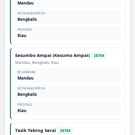
Mandau
KOTA/KABUPATEN
Bengkalis
PROVINSI
Riau
Sesumbo Ampai (Kesumo Ampai)
28784
Mandau
,
Bengkalis
,
Riau
KECAMATAN
Mandau
KOTA/KABUPATEN
Bengkalis
PROVINSI
Riau
Tasik Tebing Serai
28784