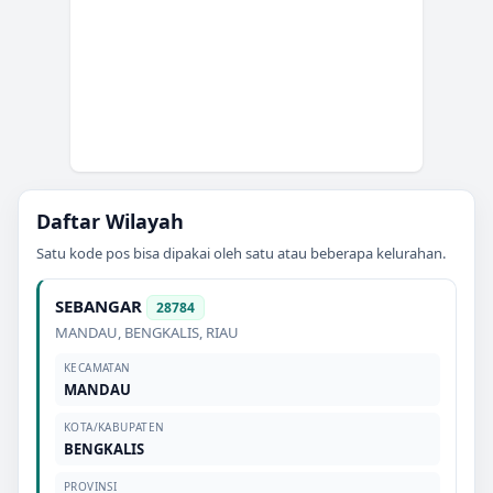
Daftar Wilayah
Satu kode pos bisa dipakai oleh satu atau beberapa kelurahan.
SEBANGAR
28784
MANDAU
,
BENGKALIS
,
RIAU
KECAMATAN
MANDAU
KOTA/KABUPATEN
BENGKALIS
PROVINSI