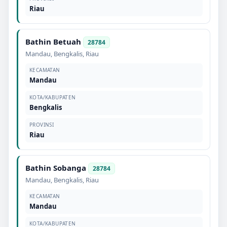
Riau
Bathin Betuah
28784
Mandau
,
Bengkalis
,
Riau
KECAMATAN
Mandau
KOTA/KABUPATEN
Bengkalis
PROVINSI
Riau
Bathin Sobanga
28784
Mandau
,
Bengkalis
,
Riau
KECAMATAN
Mandau
KOTA/KABUPATEN