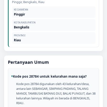
Pinggir
,
Bengkalis
,
Riau
KECAMATAN
Pinggir
KOTA/KABUPATEN
Bengkalis
PROVINSI
Riau
Pertanyaan Umum
Kode pos 28784 untuk kelurahan mana saja?
Kode pos 28784 digunakan oleh 43 kelurahan/desa,
antara lain SEBANGAR, SIMPANG PADANG, TALANG
MANDI, TAMBUSAI BATANG DUI, BALAI PUNGUT, dan 38
kelurahan lainnya. Wilayah ini berada di BENGKALIS,
RIAU.