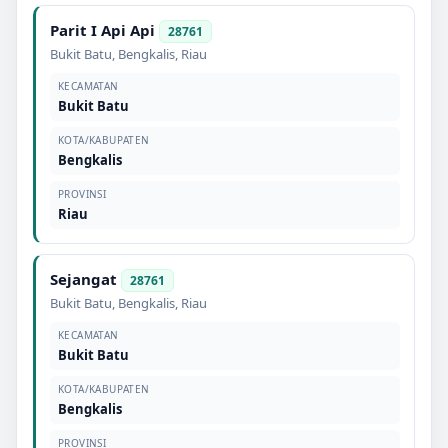
Parit I Api Api
28761
Bukit Batu
,
Bengkalis
,
Riau
KECAMATAN
Bukit Batu
KOTA/KABUPATEN
Bengkalis
PROVINSI
Riau
Sejangat
28761
Bukit Batu
,
Bengkalis
,
Riau
KECAMATAN
Bukit Batu
KOTA/KABUPATEN
Bengkalis
PROVINSI