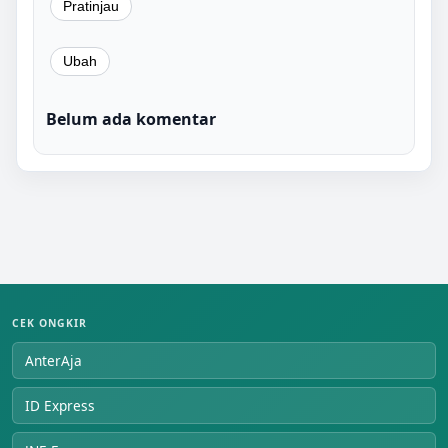
Belum ada komentar
CEK ONGKIR
AnterAja
ID Express