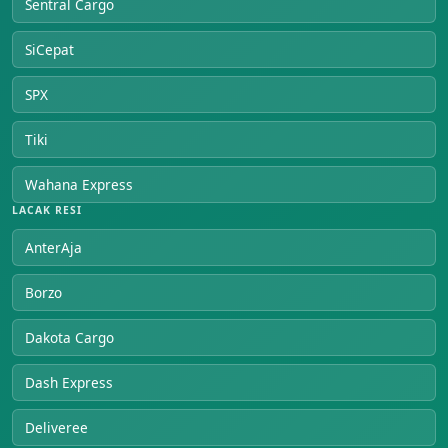
Sentral Cargo
SiCepat
SPX
Tiki
Wahana Express
LACAK RESI
AnterAja
Borzo
Dakota Cargo
Dash Express
Deliveree