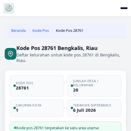
Beranda
/
Kode Pos
/
Kode Pos 28761
Kode Pos 28761 Bengkalis, Riau
Daftar kelurahan untuk kode pos 28761 di Bengkalis,
Riau.
JUMLAH DESA /
KODE POS
KELURAHAN
28761
20
CAKUPAN KOTA
TERAKHIR DIPERBARUI
1
6 Juli 2026
Kode pos 28761 terpetakan ke satu area utama: