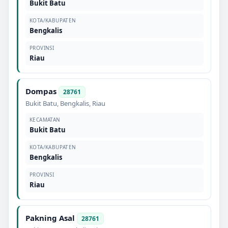
Bukit Batu
KOTA/KABUPATEN
Bengkalis
PROVINSI
Riau
Dompas
28761
Bukit Batu
,
Bengkalis
,
Riau
KECAMATAN
Bukit Batu
KOTA/KABUPATEN
Bengkalis
PROVINSI
Riau
Pakning Asal
28761