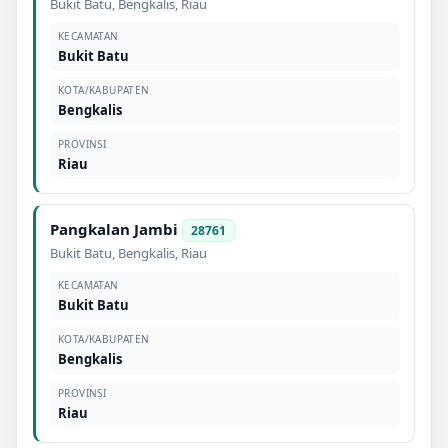
Bukit Batu
,
Bengkalis
,
Riau
KECAMATAN
Bukit Batu
KOTA/KABUPATEN
Bengkalis
PROVINSI
Riau
Pangkalan Jambi
28761
Bukit Batu
,
Bengkalis
,
Riau
KECAMATAN
Bukit Batu
KOTA/KABUPATEN
Bengkalis
PROVINSI
Riau