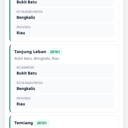
Bukit Batu
KOTA/KABUPATEN
Bengkalis
PROVINSI
Riau
Tanjung Leban
28761
Bukit Batu
,
Bengkalis
,
Riau
KECAMATAN
Bukit Batu
KOTA/KABUPATEN
Bengkalis
PROVINSI
Riau
Temiang
28761