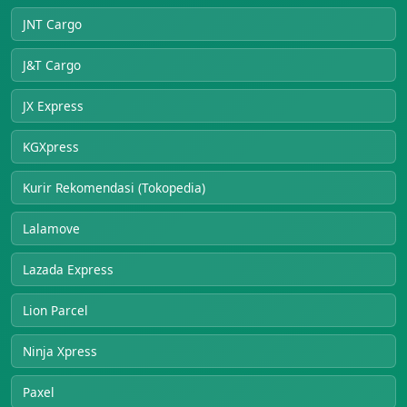
JNT Cargo
J&T Cargo
JX Express
KGXpress
Kurir Rekomendasi (Tokopedia)
Lalamove
Lazada Express
Lion Parcel
Ninja Xpress
Paxel