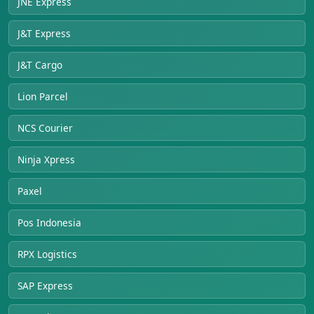
JNE Express
J&T Express
J&T Cargo
Lion Parcel
NCS Courier
Ninja Xpress
Paxel
Pos Indonesia
RPX Logistics
SAP Express