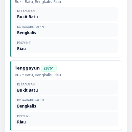
Bukit Batu
,
Bengkalis
,
Riau
KECAMATAN
Bukit Batu
KOTA/KABUPATEN
Bengkalis
PROVINSI
Riau
Tenggayun
28761
Bukit Batu
,
Bengkalis
,
Riau
KECAMATAN
Bukit Batu
KOTA/KABUPATEN
Bengkalis
PROVINSI
Riau