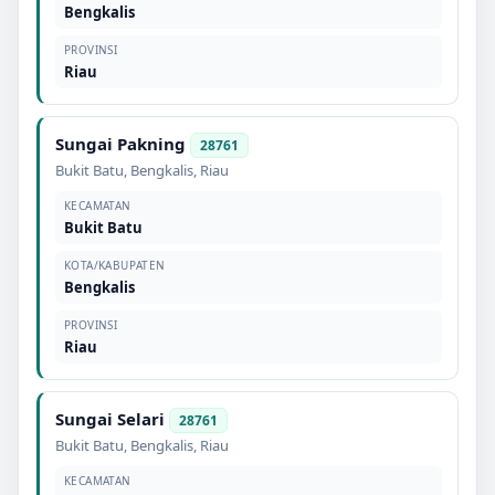
Bengkalis
PROVINSI
Riau
Sungai Pakning
28761
Bukit Batu
,
Bengkalis
,
Riau
KECAMATAN
Bukit Batu
KOTA/KABUPATEN
Bengkalis
PROVINSI
Riau
Sungai Selari
28761
Bukit Batu
,
Bengkalis
,
Riau
KECAMATAN