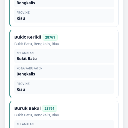
Bengkalis
PROVINSI
Riau
Bukit Kerikil
28761
Bukit Batu
,
Bengkalis
,
Riau
KECAMATAN
Bukit Batu
KOTA/KABUPATEN
Bengkalis
PROVINSI
Riau
Buruk Bakul
28761
Bukit Batu
,
Bengkalis
,
Riau
KECAMATAN