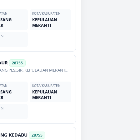
ATAN
KOTA/KABUPATEN
GSANG
KEPULAUAN
IR
MERANTI
SI
AUR
28755
NG PESISIR
,
KEPULAUAN MERANTI
,
ATAN
KOTA/KABUPATEN
GSANG
KEPULAUAN
IR
MERANTI
SI
UNG KEDABU
28755