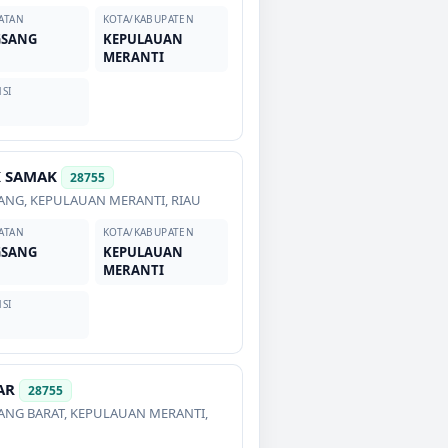
ATAN
KOTA/KABUPATEN
GSANG
KEPULAUAN
MERANTI
SI
K SAMAK
28755
ANG
,
KEPULAUAN MERANTI
,
RIAU
ATAN
KOTA/KABUPATEN
GSANG
KEPULAUAN
MERANTI
SI
AR
28755
ANG BARAT
,
KEPULAUAN MERANTI
,