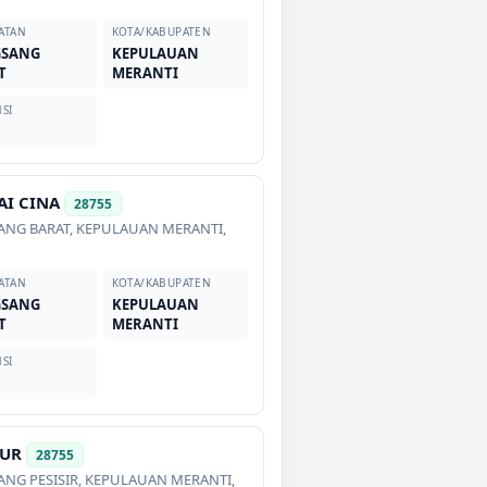
ATAN
KOTA/KABUPATEN
GSANG
KEPULAUAN
T
MERANTI
SI
AI CINA
28755
ANG BARAT
,
KEPULAUAN MERANTI
,
ATAN
KOTA/KABUPATEN
GSANG
KEPULAUAN
T
MERANTI
SI
UR
28755
NG PESISIR
,
KEPULAUAN MERANTI
,