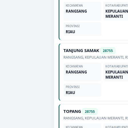
KECAMATAN
KOTA/KABUPAT
RANGSANG
KEPULAUA
MERANTI
PROVINSI
RIAU
TANJUNG SAMAK
28755
RANGSANG
,
KEPULAUAN MERANTI
,
R
KECAMATAN
KOTA/KABUPAT
RANGSANG
KEPULAUA
MERANTI
PROVINSI
RIAU
TOPANG
28755
RANGSANG
,
KEPULAUAN MERANTI
,
R
KECAMATAN
KOTA/KABUPAT