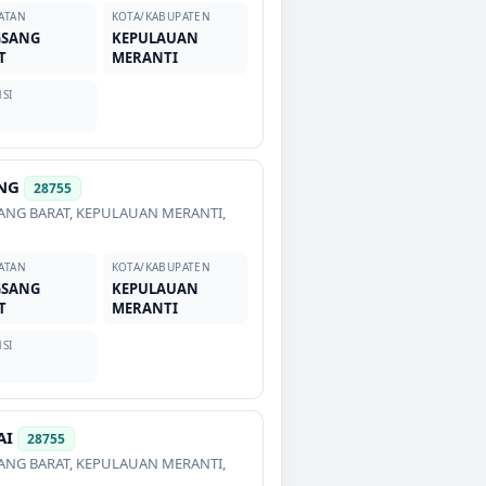
ATAN
KOTA/KABUPATEN
GSANG
KEPULAUAN
T
MERANTI
SI
NG
28755
ANG BARAT
,
KEPULAUAN MERANTI
,
ATAN
KOTA/KABUPATEN
GSANG
KEPULAUAN
T
MERANTI
SI
AI
28755
ANG BARAT
,
KEPULAUAN MERANTI
,