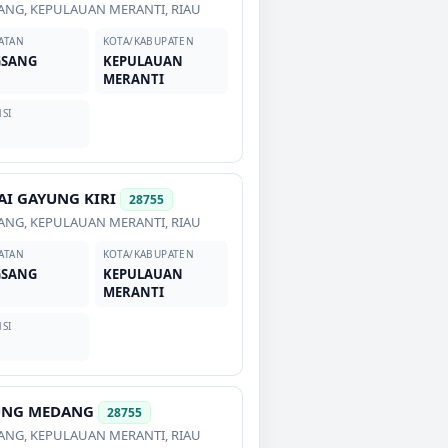
ANG
,
KEPULAUAN MERANTI
,
RIAU
ATAN
KOTA/KABUPATEN
GSANG
KEPULAUAN
MERANTI
SI
AI GAYUNG KIRI
28755
ANG
,
KEPULAUAN MERANTI
,
RIAU
ATAN
KOTA/KABUPATEN
GSANG
KEPULAUAN
MERANTI
SI
UNG MEDANG
28755
ANG
,
KEPULAUAN MERANTI
,
RIAU