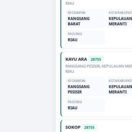
RIAU
KECAMATAN
KOTA/KABUPAT
RANGSANG
KEPULAUA
BARAT
MERANTI
PROVINSI
RIAU
KAYU ARA
28755
RANGSANG PESISIR
,
KEPULAUAN ME
RIAU
KECAMATAN
KOTA/KABUPAT
RANGSANG
KEPULAUA
PESISIR
MERANTI
PROVINSI
RIAU
SOKOP
28755