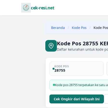
cek-resi.net
Beranda
/
Kode Pos
/
Kode Pos
Kode Pos 28755 K
Daftar kelurahan untuk kode 
KODE POS
28755
Kode pos 28755 terpetakan ke satu
Cek Ongkir dari Wilayah Ini