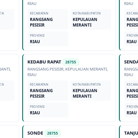
RIAU
RIAU
EN
KECAMATAN
KOTA/KABUPATEN
KECAM
N
RANGSANG
KEPULAUAN
RAN
PESISIR
MERANTI
PESIS
PROVINSI
PROVIN
RIAU
RIAU
KEDABU RAPAT
SEND
28755
RANTI
,
RANGSANG PESISIR
,
KEPULAUAN MERANTI
,
RANGSA
RIAU
RIAU
EN
KECAMATAN
KOTA/KABUPATEN
KECAM
N
RANGSANG
KEPULAUAN
RAN
PESISIR
MERANTI
PESIS
PROVINSI
PROVIN
RIAU
RIAU
SONDE
TANJ
28755