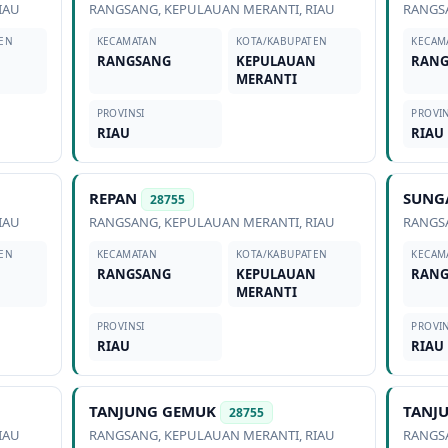
IAU
RANGSANG
,
KEPULAUAN MERANTI
,
RIAU
RANGS
EN
KECAMATAN
KOTA/KABUPATEN
KECAM
N
RANGSANG
KEPULAUAN
RAN
MERANTI
PROVINSI
PROVIN
RIAU
RIAU
REPAN
SUNG
28755
IAU
RANGSANG
,
KEPULAUAN MERANTI
,
RIAU
RANGS
EN
KECAMATAN
KOTA/KABUPATEN
KECAM
N
RANGSANG
KEPULAUAN
RAN
MERANTI
PROVINSI
PROVIN
RIAU
RIAU
TANJUNG GEMUK
TANJ
28755
IAU
RANGSANG
,
KEPULAUAN MERANTI
,
RIAU
RANGS