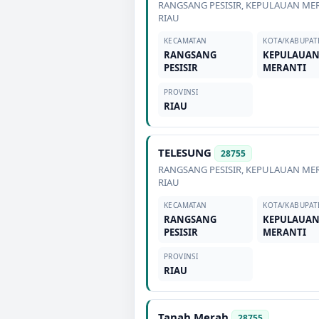
RANGSANG PESISIR
,
KEPULAUAN ME
RIAU
KECAMATAN
KOTA/KABUPAT
RANGSANG
KEPULAUA
PESISIR
MERANTI
PROVINSI
RIAU
TELESUNG
28755
RANGSANG PESISIR
,
KEPULAUAN ME
RIAU
KECAMATAN
KOTA/KABUPAT
RANGSANG
KEPULAUA
PESISIR
MERANTI
PROVINSI
RIAU
Tanah Merah
28755