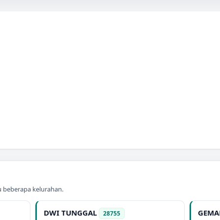
au beberapa kelurahan.
DWI TUNGGAL
GEMA
28755