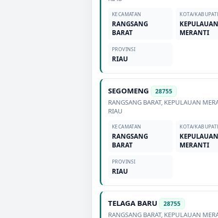
KECAMATAN
KOTA/KABUPAT
RANGSANG
KEPULAUA
BARAT
MERANTI
PROVINSI
RIAU
SEGOMENG
28755
RANGSANG BARAT
,
KEPULAUAN MER
RIAU
KECAMATAN
KOTA/KABUPAT
RANGSANG
KEPULAUA
BARAT
MERANTI
PROVINSI
RIAU
TELAGA BARU
28755
RANGSANG BARAT
,
KEPULAUAN MER