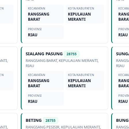
EN
KECAMATAN
KOTA/KABUPATEN
KECAM
N
RANGSANG
KEPULAUAN
RAN
BARAT
MERANTI
BARA
PROVINSI
PROVIN
RIAU
RIAU
SIALANG PASUNG
SUNG
28755
ANTI
,
RANGSANG BARAT
,
KEPULAUAN MERANTI
,
RANGS
RIAU
RIAU
EN
KECAMATAN
KOTA/KABUPATEN
KECAM
N
RANGSANG
KEPULAUAN
RAN
BARAT
MERANTI
BARA
PROVINSI
PROVIN
RIAU
RIAU
BETING
BUNG
28755
ANTI
,
RANGSANG PESISIR
,
KEPULAUAN MERANTI
,
RANGSA