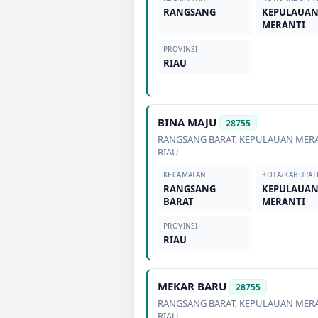
RANGSANG
KEPULAUA
MERANTI
PROVINSI
RIAU
BINA MAJU
28755
RANGSANG BARAT
,
KEPULAUAN MER
RIAU
KECAMATAN
KOTA/KABUPAT
RANGSANG
KEPULAUA
BARAT
MERANTI
PROVINSI
RIAU
MEKAR BARU
28755
RANGSANG BARAT
,
KEPULAUAN MER
RIAU