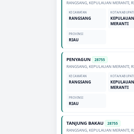
RANGSANG
,
KEPULAUAN MERANTI
,
R
KECAMATAN
KOTA/KABUPAT
RANGSANG
KEPULAUA
MERANTI
PROVINSI
RIAU
PENYAGUN
28755
RANGSANG
,
KEPULAUAN MERANTI
,
R
KECAMATAN
KOTA/KABUPAT
RANGSANG
KEPULAUA
MERANTI
PROVINSI
RIAU
TANJUNG BAKAU
28755
RANGSANG
,
KEPULAUAN MERANTI
,
R