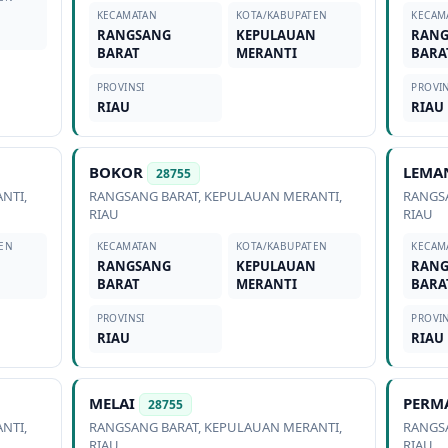
N
KECAMATAN
KOTA/KABUPATEN
KECAM
RANGSANG
KEPULAUAN
RAN
BARAT
MERANTI
BARA
PROVINSI
PROVIN
RIAU
RIAU
BOKOR
LEMA
28755
ANTI
,
RANGSANG BARAT
,
KEPULAUAN MERANTI
,
RANGS
RIAU
RIAU
EN
KECAMATAN
KOTA/KABUPATEN
KECAM
N
RANGSANG
KEPULAUAN
RAN
BARAT
MERANTI
BARA
PROVINSI
PROVIN
RIAU
RIAU
MELAI
PERM
28755
ANTI
,
RANGSANG BARAT
,
KEPULAUAN MERANTI
,
RANGS
RIAU
RIAU