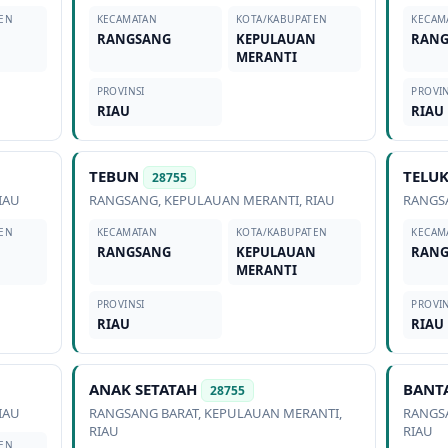
EN
KECAMATAN
KOTA/KABUPATEN
KECAM
N
RANGSANG
KEPULAUAN
RAN
MERANTI
PROVINSI
PROVIN
RIAU
RIAU
TEBUN
TELU
28755
IAU
RANGSANG
,
KEPULAUAN MERANTI
,
RIAU
RANGS
EN
KECAMATAN
KOTA/KABUPATEN
KECAM
N
RANGSANG
KEPULAUAN
RAN
MERANTI
PROVINSI
PROVIN
RIAU
RIAU
ANAK SETATAH
BANT
28755
IAU
RANGSANG BARAT
,
KEPULAUAN MERANTI
,
RANGS
RIAU
RIAU
EN