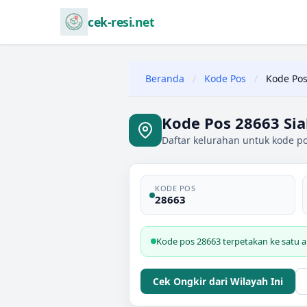
cek-resi.net
Beranda
/
Kode Pos
/
Kode Pos
Kode Pos 28663 Sia
Daftar kelurahan untuk kode pos
KODE POS
28663
Kode pos 28663 terpetakan ke satu ar
Cek Ongkir dari Wilayah Ini