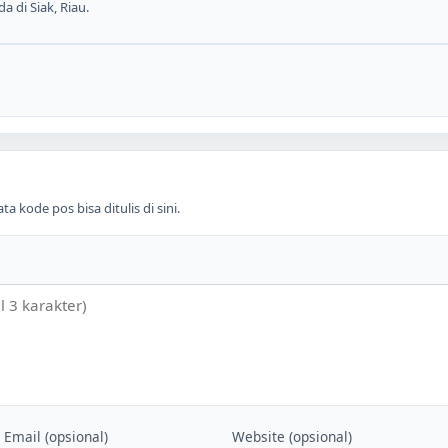
a di Siak, Riau.
 kode pos bisa ditulis di sini.
Email (opsional)
Website (opsional)