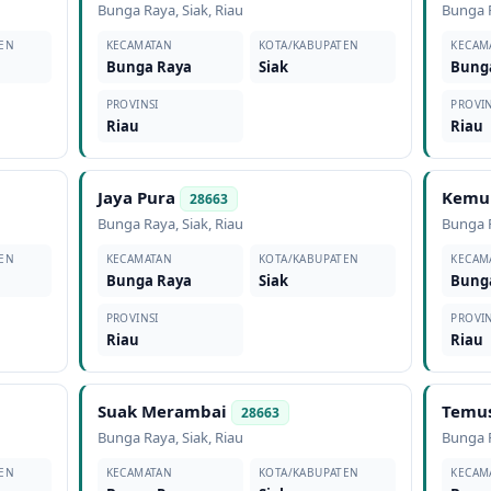
Bunga Raya
,
Siak
,
Riau
Bunga 
EN
KECAMATAN
KOTA/KABUPATEN
KECAM
Bunga Raya
Siak
Bung
PROVINSI
PROVIN
Riau
Riau
Jaya Pura
Kemu
28663
Bunga Raya
,
Siak
,
Riau
Bunga 
EN
KECAMATAN
KOTA/KABUPATEN
KECAM
Bunga Raya
Siak
Bung
PROVINSI
PROVIN
Riau
Riau
Suak Merambai
Temu
28663
Bunga Raya
,
Siak
,
Riau
Bunga 
EN
KECAMATAN
KOTA/KABUPATEN
KECAM