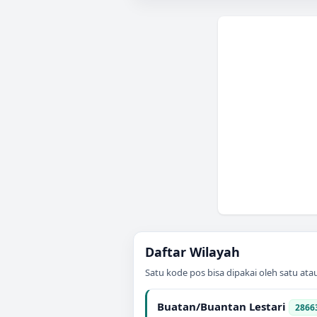
Daftar Wilayah
Satu kode pos bisa dipakai oleh satu at
Buatan/Buantan Lestari
2866