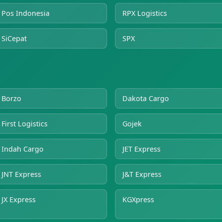
Pos Indonesia
RPX Logistics
SiCepat
SPX
Borzo
Dakota Cargo
First Logistics
Gojek
Indah Cargo
JET Express
JNT Express
J&T Express
JX Express
KGXpress