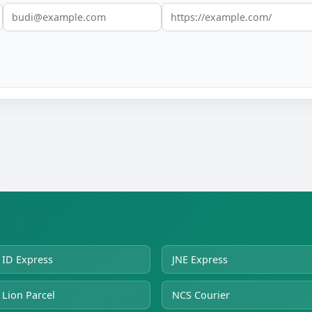
ID Express
JNE Express
Lion Parcel
NCS Courier