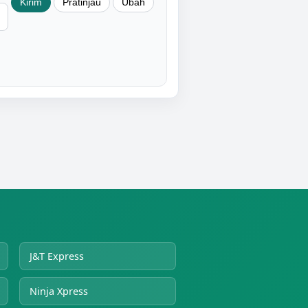
J&T Express
Ninja Xpress