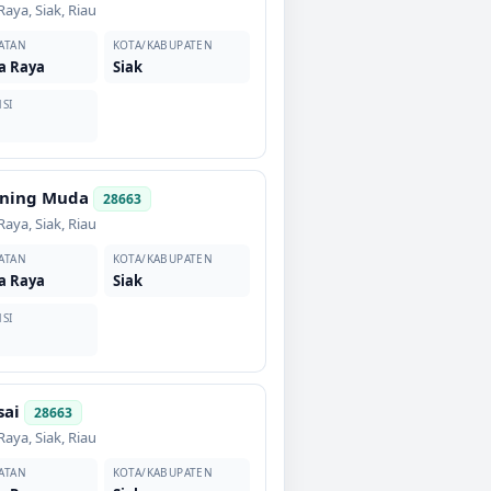
Raya
,
Siak
,
Riau
ATAN
KOTA/KABUPATEN
a Raya
Siak
SI
ning Muda
28663
Raya
,
Siak
,
Riau
ATAN
KOTA/KABUPATEN
a Raya
Siak
SI
sai
28663
Raya
,
Siak
,
Riau
ATAN
KOTA/KABUPATEN