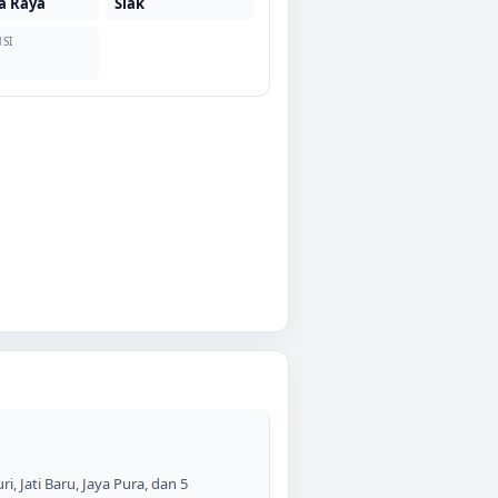
a Raya
Siak
SI
 Jati Baru, Jaya Pura, dan 5