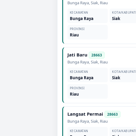
Bunga Raya
,
Siak
,
Riau
KECAMATAN
KOTA/KABUPAT
Bunga Raya
Siak
PROVINSI
Riau
Jati Baru
28663
Bunga Raya
,
Siak
,
Riau
KECAMATAN
KOTA/KABUPAT
Bunga Raya
Siak
PROVINSI
Riau
Langsat Permai
28663
Bunga Raya
,
Siak
,
Riau
KECAMATAN
KOTA/KABUPAT