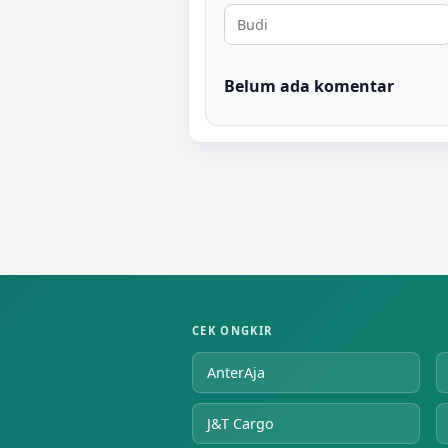
Belum ada komentar
CEK ONGKIR
AnterAja
J&T Cargo