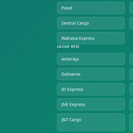
Paxel
Sentral Cargo
Wahana Express
LACAK RESI
AnterAja
Deliveree
ID Express
JNE Express
J&T Cargo