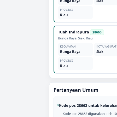
Bunga Raya
Siak
PROVINSI
Riau
Tuah Indrapura
28663
Bunga Raya
,
Siak
,
Riau
KECAMATAN
KOTA/KABUPAT
Bunga Raya
Siak
PROVINSI
Riau
Pertanyaan Umum
Kode pos 28663 untuk keluraha
Kode pos 28663 digunakan oleh 10 k