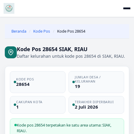
Beranda
/
Kode Pos
/
Kode Pos 28654
Kode Pos 28654 SIAK, RIAU
Daftar kelurahan untuk kode pos 28654 di SIAK, RIAU.
JUMLAH DESA /
KODE POS
KELURAHAN
28654
19
CAKUPAN KOTA
TERAKHIR DIPERBARUI
1
2 Juli 2026
Kode pos 28654 terpetakan ke satu area utama: SIAK,
RIAU.