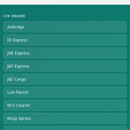
CEK ONGKIR
AnterAja
ID Express
JNE Express
J&T Express
J&T Cargo
Lion Parcel
NCS Courier
Ninja Xpress