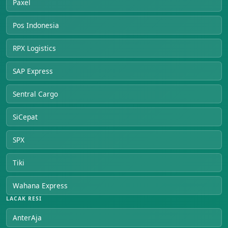
Paxel
Pos Indonesia
RPX Logistics
SAP Express
Sentral Cargo
SiCepat
SPX
Tiki
Wahana Express
LACAK RESI
AnterAja