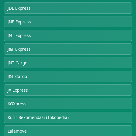
JDL Express
JNE Express
JNT Express
J&T Express
JNT Cargo
J&T Cargo
JX Express
KGXpress
Kurir Rekomendasi (Tokopedia)
Lalamove