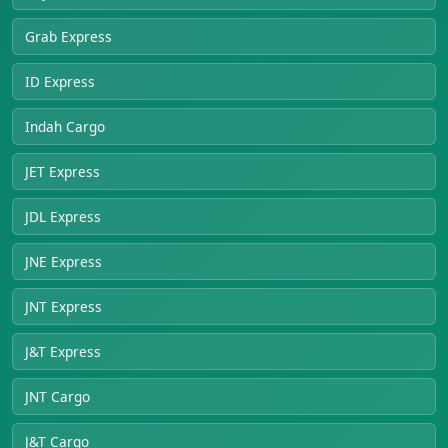
Grab Express
ID Express
Indah Cargo
JET Express
JDL Express
JNE Express
JNT Express
J&T Express
JNT Cargo
J&T Cargo