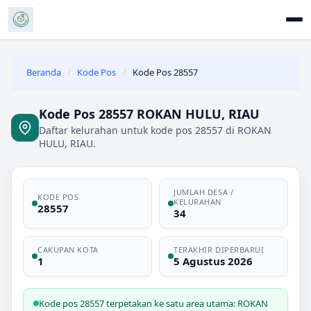
Beranda
/
Kode Pos
/
Kode Pos 28557
Kode Pos 28557 ROKAN HULU, RIAU
Daftar kelurahan untuk kode pos 28557 di ROKAN
HULU, RIAU.
JUMLAH DESA /
KODE POS
KELURAHAN
28557
34
CAKUPAN KOTA
TERAKHIR DIPERBARUI
1
5 Agustus 2026
Kode pos 28557 terpetakan ke satu area utama: ROKAN