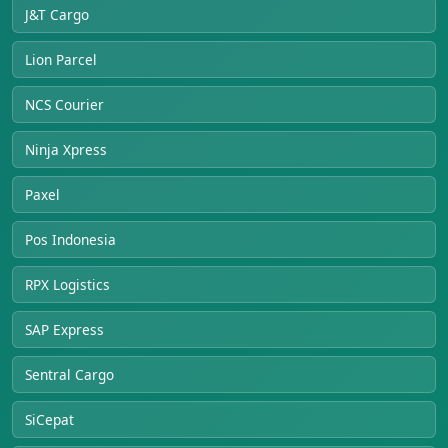
J&T Cargo
Lion Parcel
NCS Courier
Ninja Xpress
Paxel
Pos Indonesia
RPX Logistics
SAP Express
Sentral Cargo
SiCepat