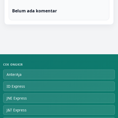
Belum ada komentar
CEK ONGKIR
AnterAja
ID Express
JNE Express
J&T Express