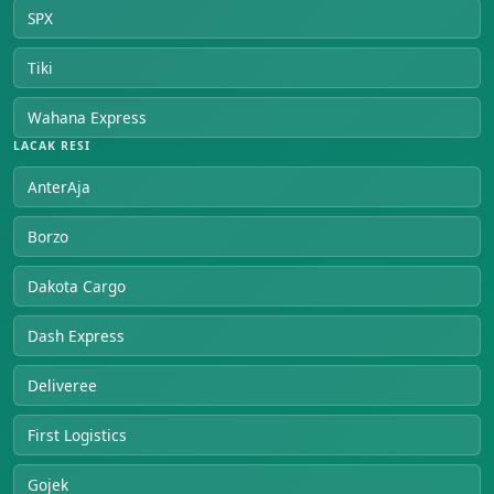
SPX
Tiki
Wahana Express
LACAK RESI
AnterAja
Borzo
Dakota Cargo
Dash Express
Deliveree
First Logistics
Gojek