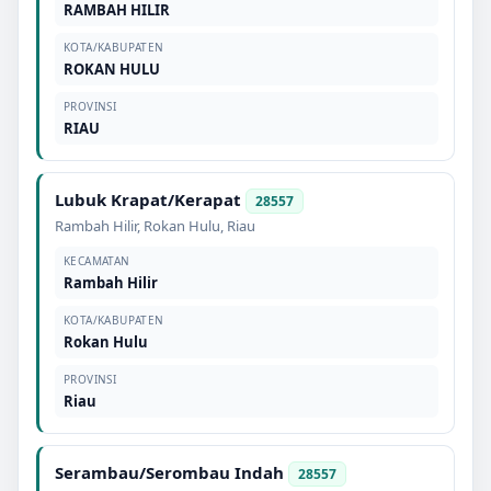
RAMBAH HILIR
KOTA/KABUPATEN
ROKAN HULU
PROVINSI
RIAU
Lubuk Krapat/Kerapat
28557
Rambah Hilir
,
Rokan Hulu
,
Riau
KECAMATAN
Rambah Hilir
KOTA/KABUPATEN
Rokan Hulu
PROVINSI
Riau
Serambau/Serombau Indah
28557