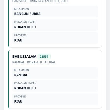
BANGUN PURBA
,
ROKAN HULU
,
RIAU
KECAMATAN
BANGUN PURBA
KOTA/KABUPATEN
ROKAN HULU
PROVINSI
RIAU
BABUSSALAM
28557
RAMBAH
,
ROKAN HULU
,
RIAU
KECAMATAN
RAMBAH
KOTA/KABUPATEN
ROKAN HULU
PROVINSI
RIAU