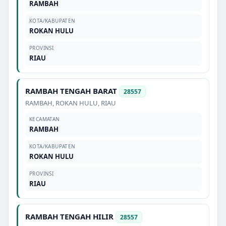
RAMBAH
KOTA/KABUPATEN
ROKAN HULU
PROVINSI
RIAU
RAMBAH TENGAH BARAT
28557
RAMBAH
,
ROKAN HULU
,
RIAU
KECAMATAN
RAMBAH
KOTA/KABUPATEN
ROKAN HULU
PROVINSI
RIAU
RAMBAH TENGAH HILIR
28557