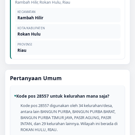
Rambah Hilir
,
Rokan Hulu
,
Riau
KECAMATAN
Rambah Hilir
KOTA/KABUPATEN
Rokan Hulu
PROVINSI
Riau
Pertanyaan Umum
Kode pos 28557 untuk kelurahan mana saja?
Kode pos 28557 digunakan oleh 34 kelurahan/desa,
antara lain BANGUN PURBA, BANGUN PURBA BARAT,
BANGUN PURBA TIMUR JAYA, PASIR AGUNG, PASIR
INTAN, dan 29 kelurahan lainnya. Wilayah ini berada di
ROKAN HULU, RIAU.