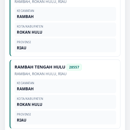
RAMBAH
,
ROKAN HULU
,
RIAU
KECAMATAN
RAMBAH
KOTA/KABUPATEN
ROKAN HULU
PROVINSI
RIAU
RAMBAH TENGAH HULU
28557
RAMBAH
,
ROKAN HULU
,
RIAU
KECAMATAN
RAMBAH
KOTA/KABUPATEN
ROKAN HULU
PROVINSI
RIAU