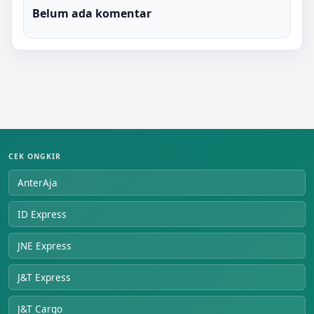
Belum ada komentar
CEK ONGKIR
AnterAja
ID Express
JNE Express
J&T Express
J&T Cargo