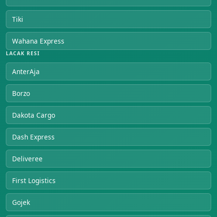
Tiki
Wahana Express
LACAK RESI
AnterAja
Borzo
Dakota Cargo
Dash Express
Deliveree
First Logistics
Gojek