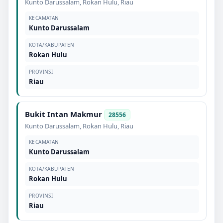
Kunto Darussalam
,
Rokan Hulu
,
Riau
KECAMATAN
Kunto Darussalam
KOTA/KABUPATEN
Rokan Hulu
PROVINSI
Riau
Bukit Intan Makmur
28556
Kunto Darussalam
,
Rokan Hulu
,
Riau
KECAMATAN
Kunto Darussalam
KOTA/KABUPATEN
Rokan Hulu
PROVINSI
Riau