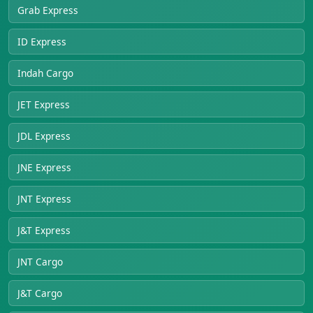
Grab Express
ID Express
Indah Cargo
JET Express
JDL Express
JNE Express
JNT Express
J&T Express
JNT Cargo
J&T Cargo