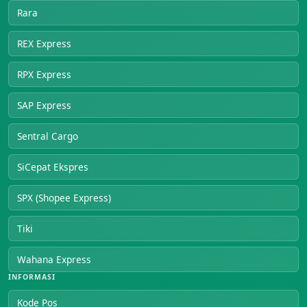
Rara
REX Express
RPX Express
SAP Express
Sentral Cargo
SiCepat Ekspres
SPX (Shopee Express)
Tiki
Wahana Express
INFORMASI
Kode Pos