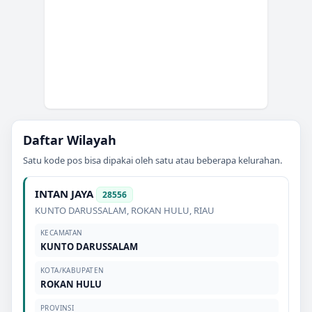
Daftar Wilayah
Satu kode pos bisa dipakai oleh satu atau beberapa kelurahan.
INTAN JAYA
28556
KUNTO DARUSSALAM
,
ROKAN HULU
,
RIAU
KECAMATAN
KUNTO DARUSSALAM
KOTA/KABUPATEN
ROKAN HULU
PROVINSI