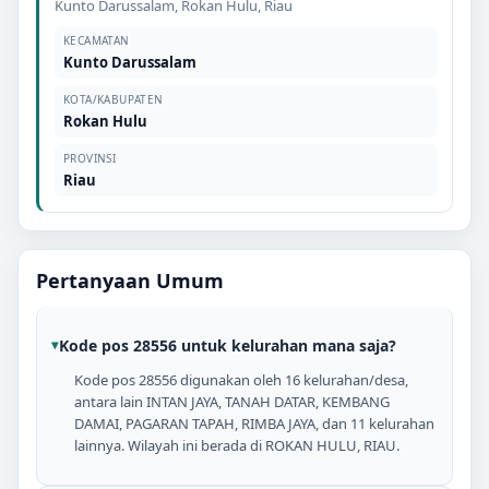
Kunto Darussalam
,
Rokan Hulu
,
Riau
KECAMATAN
Kunto Darussalam
KOTA/KABUPATEN
Rokan Hulu
PROVINSI
Riau
Pertanyaan Umum
Kode pos 28556 untuk kelurahan mana saja?
Kode pos 28556 digunakan oleh 16 kelurahan/desa,
antara lain INTAN JAYA, TANAH DATAR, KEMBANG
DAMAI, PAGARAN TAPAH, RIMBA JAYA, dan 11 kelurahan
lainnya. Wilayah ini berada di ROKAN HULU, RIAU.