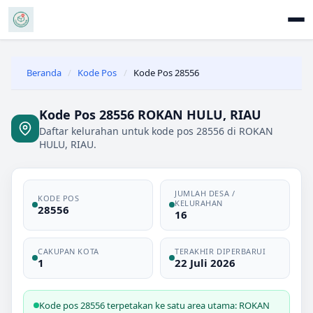
Beranda
/
Kode Pos
/
Kode Pos 28556
Kode Pos 28556 ROKAN HULU, RIAU
Daftar kelurahan untuk kode pos 28556 di ROKAN
HULU, RIAU.
JUMLAH DESA /
KODE POS
KELURAHAN
28556
16
CAKUPAN KOTA
TERAKHIR DIPERBARUI
1
22 Juli 2026
Kode pos 28556 terpetakan ke satu area utama: ROKAN