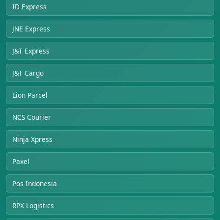
ID Express
JNE Express
J&T Express
J&T Cargo
Lion Parcel
NCS Courier
Ninja Xpress
Paxel
Pos Indonesia
RPX Logistics