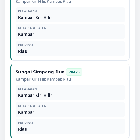
Kampar Kiri Hilir
,
Kampar
,
Riau
KECAMATAN
Kampar Kiri Hilir
KOTA/KABUPATEN
Kampar
PROVINSI
Riau
Sungai Simpang Dua
28475
Kampar Kiri Hilir
,
Kampar
,
Riau
KECAMATAN
Kampar Kiri Hilir
KOTA/KABUPATEN
Kampar
PROVINSI
Riau