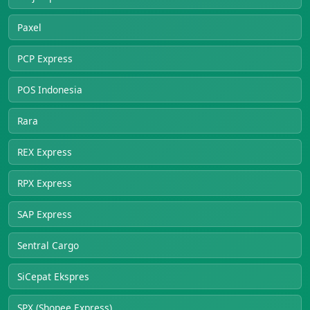
Paxel
PCP Express
POS Indonesia
Rara
REX Express
RPX Express
SAP Express
Sentral Cargo
SiCepat Ekspres
SPX (Shopee Express)