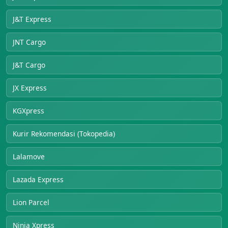
J&T Express
JNT Cargo
J&T Cargo
JX Express
KGXpress
Kurir Rekomendasi (Tokopedia)
Lalamove
Lazada Express
Lion Parcel
Ninja Xpress