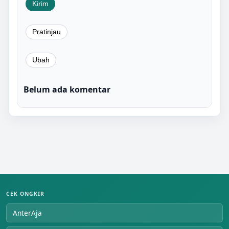
Belum ada komentar
CEK ONGKIR
AnterAja