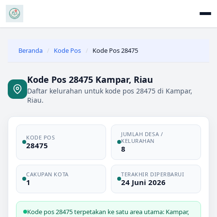
Beranda
/
Kode Pos
/
Kode Pos 28475
Kode Pos 28475 Kampar, Riau
Daftar kelurahan untuk kode pos 28475 di Kampar,
Riau.
JUMLAH DESA /
KODE POS
KELURAHAN
28475
8
CAKUPAN KOTA
TERAKHIR DIPERBARUI
1
24 Juni 2026
Kode pos 28475 terpetakan ke satu area utama: Kampar,