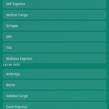
SAP Express
Sentral Cargo
SiCepat
SPX
Tiki
Wahana Express
LACAK RESI
AnterAja
Borzo
Dakota Cargo
Dash Express