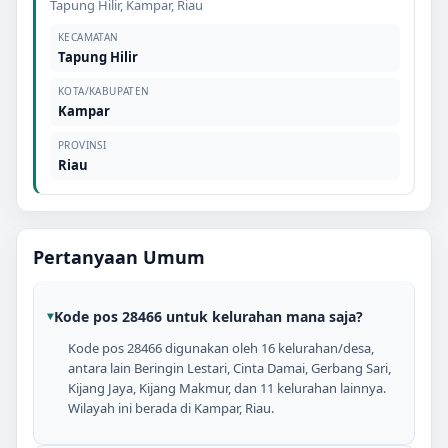
Tapung Hilir
,
Kampar
,
Riau
KECAMATAN
Tapung Hilir
KOTA/KABUPATEN
Kampar
PROVINSI
Riau
Pertanyaan Umum
Kode pos 28466 untuk kelurahan mana saja?
Kode pos 28466 digunakan oleh 16 kelurahan/desa,
antara lain Beringin Lestari, Cinta Damai, Gerbang Sari,
Kijang Jaya, Kijang Makmur, dan 11 kelurahan lainnya.
Wilayah ini berada di Kampar, Riau.