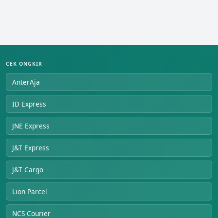
CEK ONGKIR
AnterAja
ID Express
JNE Express
J&T Express
J&T Cargo
Lion Parcel
NCS Courier