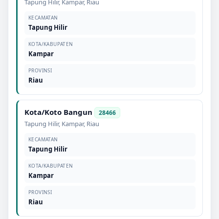
Tapung Hilir
,
Kampar
,
Riau
KECAMATAN
Tapung Hilir
KOTA/KABUPATEN
Kampar
PROVINSI
Riau
Kota/Koto Bangun
28466
Tapung Hilir
,
Kampar
,
Riau
KECAMATAN
Tapung Hilir
KOTA/KABUPATEN
Kampar
PROVINSI
Riau