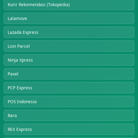
Kurir Rekomendasi (Tokopedia)
Lalamove
Lazada Express
Lion Parcel
Ninja Xpress
Paxel
PCP Express
POS Indonesia
Rara
REX Express