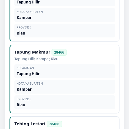
Tapung Hilir
KOTA/KABUPATEN
Kampar
PROVINSI
Riau
Tapung Makmur
28466
Tapung Hilir
,
Kampar
,
Riau
KECAMATAN
Tapung Hilir
KOTA/KABUPATEN
Kampar
PROVINSI
Riau
Tebing Lestari
28466