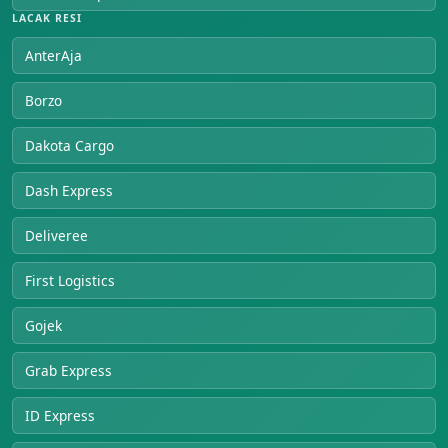
LACAK RESI
AnterAja
Borzo
Dakota Cargo
Dash Express
Deliveree
First Logistics
Gojek
Grab Express
ID Express