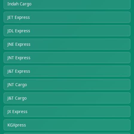
Indah Cargo
JET Express
JDL Express
JNE Express
JNT Express
J&T Express
JNT Cargo
J&T Cargo
JX Express
KGXpress