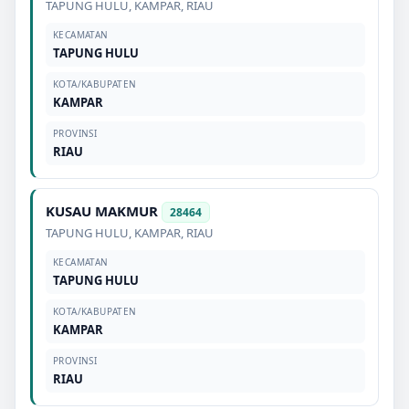
TAPUNG HULU
,
KAMPAR
,
RIAU
KECAMATAN
TAPUNG HULU
KOTA/KABUPATEN
KAMPAR
PROVINSI
RIAU
KUSAU MAKMUR
28464
TAPUNG HULU
,
KAMPAR
,
RIAU
KECAMATAN
TAPUNG HULU
KOTA/KABUPATEN
KAMPAR
PROVINSI
RIAU