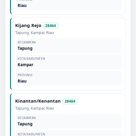
Riau
Kijang Rejo
28464
Tapung
,
Kampar
,
Riau
KECAMATAN
Tapung
KOTA/KABUPATEN
Kampar
PROVINSI
Riau
Kinantan/Kenantan
28464
Tapung
,
Kampar
,
Riau
KECAMATAN
Tapung
KOTA/KABUPATEN