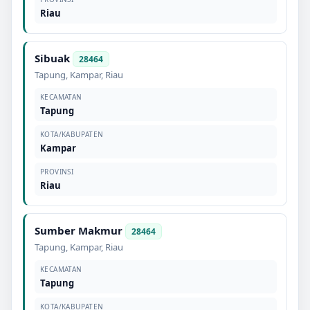
Riau
Sibuak
28464
Tapung
,
Kampar
,
Riau
KECAMATAN
Tapung
KOTA/KABUPATEN
Kampar
PROVINSI
Riau
Sumber Makmur
28464
Tapung
,
Kampar
,
Riau
KECAMATAN
Tapung
KOTA/KABUPATEN