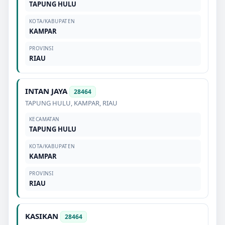
TAPUNG HULU
KOTA/KABUPATEN
KAMPAR
PROVINSI
RIAU
INTAN JAYA
28464
TAPUNG HULU
,
KAMPAR
,
RIAU
KECAMATAN
TAPUNG HULU
KOTA/KABUPATEN
KAMPAR
PROVINSI
RIAU
KASIKAN
28464