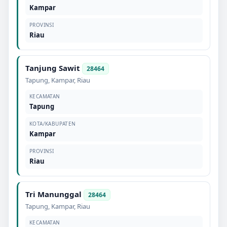
Kampar
PROVINSI
Riau
Tanjung Sawit
28464
Tapung
,
Kampar
,
Riau
KECAMATAN
Tapung
KOTA/KABUPATEN
Kampar
PROVINSI
Riau
Tri Manunggal
28464
Tapung
,
Kampar
,
Riau
KECAMATAN