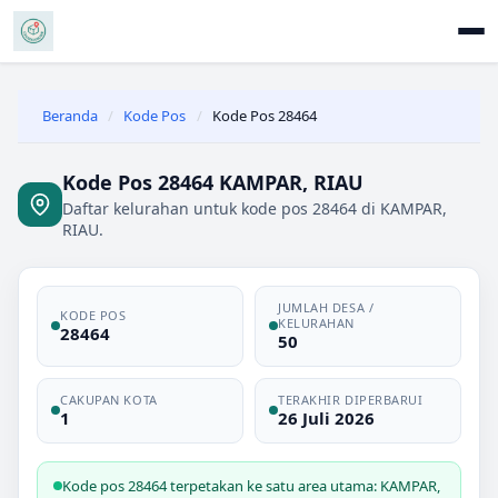
Beranda
/
Kode Pos
/
Kode Pos 28464
Kode Pos 28464 KAMPAR, RIAU
Daftar kelurahan untuk kode pos 28464 di KAMPAR,
RIAU.
JUMLAH DESA /
KODE POS
KELURAHAN
28464
50
CAKUPAN KOTA
TERAKHIR DIPERBARUI
1
26 Juli 2026
Kode pos 28464 terpetakan ke satu area utama: KAMPAR,