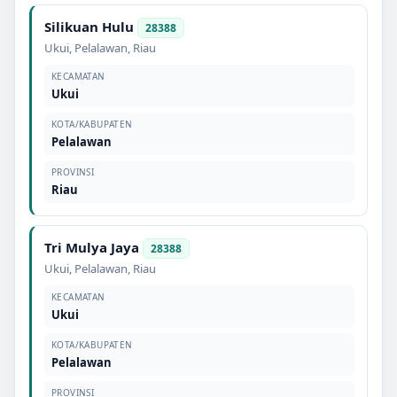
Silikuan Hulu
28388
Ukui
,
Pelalawan
,
Riau
KECAMATAN
Ukui
KOTA/KABUPATEN
Pelalawan
PROVINSI
Riau
Tri Mulya Jaya
28388
Ukui
,
Pelalawan
,
Riau
KECAMATAN
Ukui
KOTA/KABUPATEN
Pelalawan
PROVINSI