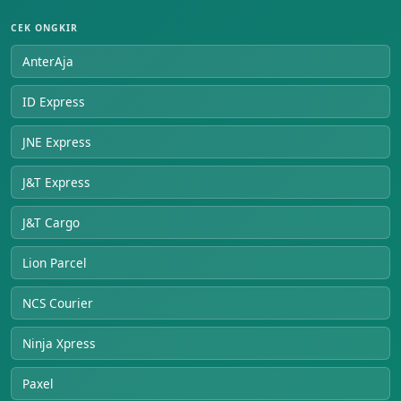
CEK ONGKIR
AnterAja
ID Express
JNE Express
J&T Express
J&T Cargo
Lion Parcel
NCS Courier
Ninja Xpress
Paxel