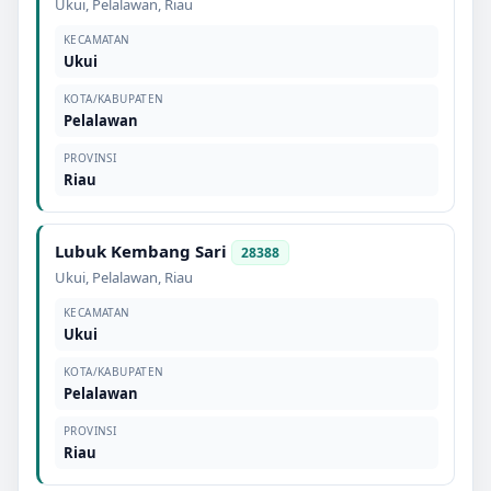
Ukui
,
Pelalawan
,
Riau
KECAMATAN
Ukui
KOTA/KABUPATEN
Pelalawan
PROVINSI
Riau
Lubuk Kembang Sari
28388
Ukui
,
Pelalawan
,
Riau
KECAMATAN
Ukui
KOTA/KABUPATEN
Pelalawan
PROVINSI
Riau