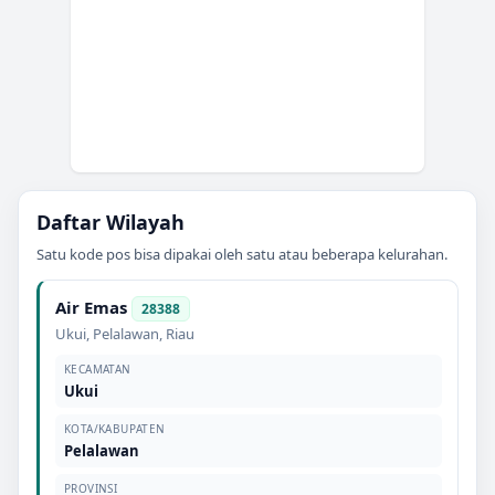
Daftar Wilayah
Satu kode pos bisa dipakai oleh satu atau beberapa kelurahan.
Air Emas
28388
Ukui
,
Pelalawan
,
Riau
KECAMATAN
Ukui
KOTA/KABUPATEN
Pelalawan
PROVINSI