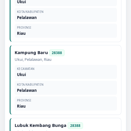
Ukui
KOTA/KABUPATEN
Pelalawan
PROVINSI
Riau
Kampung Baru
28388
Ukui
,
Pelalawan
,
Riau
KECAMATAN
Ukui
KOTA/KABUPATEN
Pelalawan
PROVINSI
Riau
Lubuk Kembang Bunga
28388