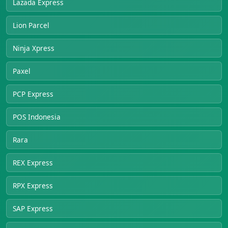
Lazada Express
Lion Parcel
Ninja Xpress
Paxel
PCP Express
POS Indonesia
Rara
REX Express
RPX Express
SAP Express