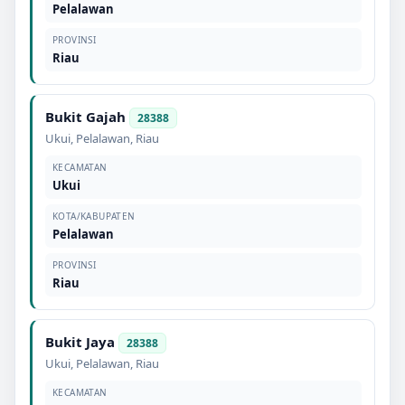
Pelalawan
PROVINSI
Riau
Bukit Gajah
28388
Ukui
,
Pelalawan
,
Riau
KECAMATAN
Ukui
KOTA/KABUPATEN
Pelalawan
PROVINSI
Riau
Bukit Jaya
28388
Ukui
,
Pelalawan
,
Riau
KECAMATAN