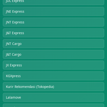
JDL Express
JNE Express
JNT Express
J&T Express
JNT Cargo
J&T Cargo
JX Express
KGXpress
Kurir Rekomendasi (Tokopedia)
Lalamove