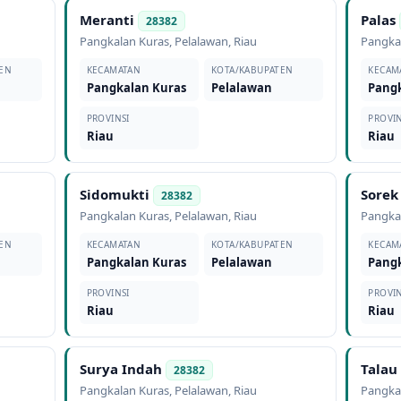
Meranti
Palas
28382
Pangkalan Kuras
,
Pelalawan
,
Riau
Pangka
EN
KECAMATAN
KOTA/KABUPATEN
KECAM
Pangkalan Kuras
Pelalawan
Pang
PROVINSI
PROVIN
Riau
Riau
Sidomukti
Sorek
28382
Pangkalan Kuras
,
Pelalawan
,
Riau
Pangka
EN
KECAMATAN
KOTA/KABUPATEN
KECAM
Pangkalan Kuras
Pelalawan
Pang
PROVINSI
PROVIN
Riau
Riau
Surya Indah
Talau
28382
Pangkalan Kuras
,
Pelalawan
,
Riau
Pangka