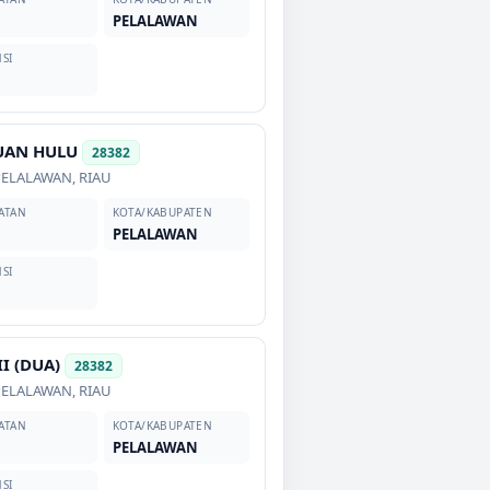
PELALAWAN
SI
UAN HULU
28382
PELALAWAN
,
RIAU
ATAN
KOTA/KABUPATEN
PELALAWAN
SI
II (DUA)
28382
PELALAWAN
,
RIAU
ATAN
KOTA/KABUPATEN
PELALAWAN
SI