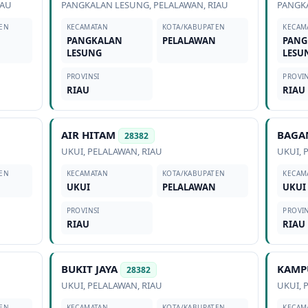
IAU
PANGKALAN LESUNG
,
PELALAWAN
,
RIAU
PANGK
EN
KECAMATAN
KOTA/KABUPATEN
KECAM
PANGKALAN
PELALAWAN
PANG
LESUNG
LESU
PROVINSI
PROVIN
RIAU
RIAU
AIR HITAM
BAGA
28382
UKUI
,
PELALAWAN
,
RIAU
UKUI
,
EN
KECAMATAN
KOTA/KABUPATEN
KECAM
UKUI
PELALAWAN
UKUI
PROVINSI
PROVIN
RIAU
RIAU
BUKIT JAYA
KAMP
28382
UKUI
,
PELALAWAN
,
RIAU
UKUI
,
EN
KECAMATAN
KOTA/KABUPATEN
KECAM