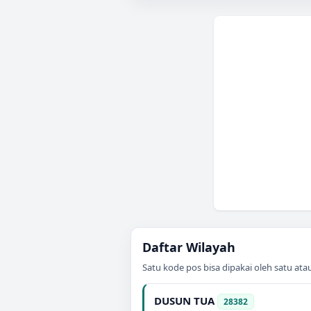
Daftar Wilayah
Satu kode pos bisa dipakai oleh satu at
DUSUN TUA
28382