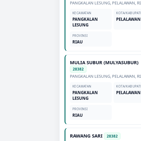
PANGKALAN LESUNG
,
PELALAWAN
,
R
KECAMATAN
KOTA/KABUPAT
PANGKALAN
PELALAWAN
LESUNG
PROVINSI
RIAU
MULIA SUBUR (MULYASUBUR)
28382
PANGKALAN LESUNG
,
PELALAWAN
,
R
KECAMATAN
KOTA/KABUPAT
PANGKALAN
PELALAWAN
LESUNG
PROVINSI
RIAU
RAWANG SARI
28382