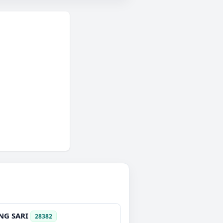
NG SARI
28382