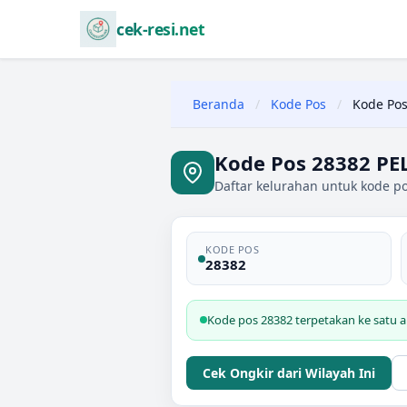
cek-resi.net
Beranda
/
Kode Pos
/
Kode Pos
Kode Pos 28382 P
Daftar kelurahan untuk kode p
KODE POS
28382
Kode pos 28382 terpetakan ke satu 
Cek Ongkir dari Wilayah Ini