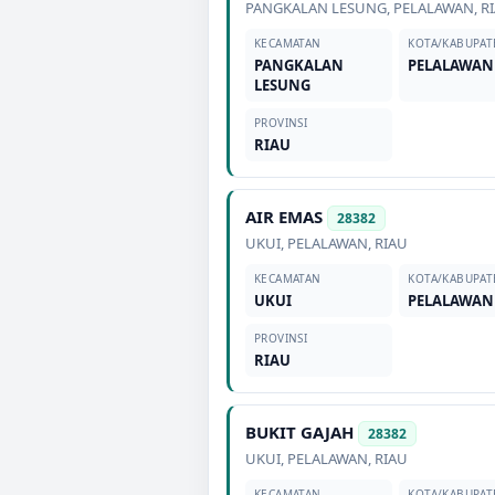
PANGKALAN LESUNG
,
PELALAWAN
,
R
KECAMATAN
KOTA/KABUPAT
PANGKALAN
PELALAWAN
LESUNG
PROVINSI
RIAU
AIR EMAS
28382
UKUI
,
PELALAWAN
,
RIAU
KECAMATAN
KOTA/KABUPAT
UKUI
PELALAWAN
PROVINSI
RIAU
BUKIT GAJAH
28382
UKUI
,
PELALAWAN
,
RIAU
KECAMATAN
KOTA/KABUPAT