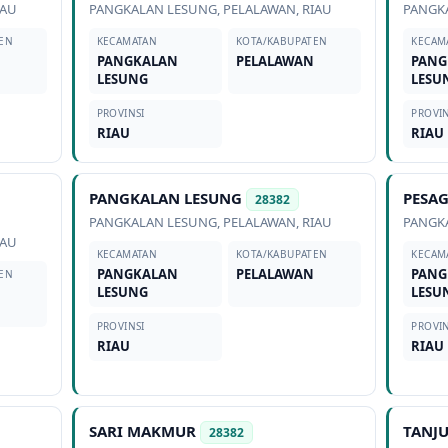
IAU
PANGKALAN LESUNG
,
PELALAWAN
,
RIAU
PANGK
EN
KECAMATAN
KOTA/KABUPATEN
KECAM
PANGKALAN
PELALAWAN
PANG
LESUNG
LESU
PROVINSI
PROVIN
RIAU
RIAU
PANGKALAN LESUNG
PESA
28382
PANGKALAN LESUNG
,
PELALAWAN
,
RIAU
PANGK
IAU
KECAMATAN
KOTA/KABUPATEN
KECAM
PANGKALAN
PELALAWAN
PANG
EN
LESUNG
LESU
PROVINSI
PROVIN
RIAU
RIAU
SARI MAKMUR
TANJ
28382