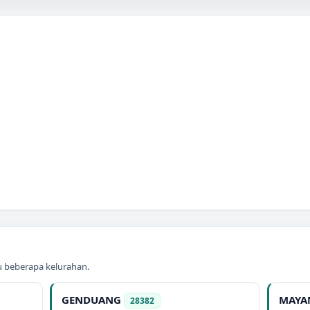
au beberapa kelurahan.
GENDUANG
MAYA
28382