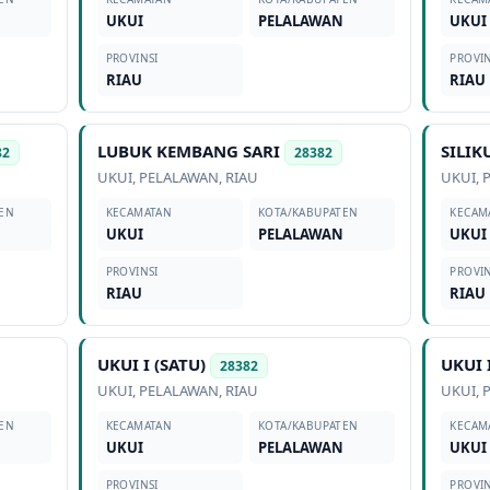
UKUI
PELALAWAN
UKUI
PROVINSI
PROVIN
RIAU
RIAU
LUBUK KEMBANG SARI
SILIK
82
28382
UKUI
,
PELALAWAN
,
RIAU
UKUI
,
EN
KECAMATAN
KOTA/KABUPATEN
KECAM
UKUI
PELALAWAN
UKUI
PROVINSI
PROVIN
RIAU
RIAU
UKUI I (SATU)
UKUI 
28382
UKUI
,
PELALAWAN
,
RIAU
UKUI
,
EN
KECAMATAN
KOTA/KABUPATEN
KECAM
UKUI
PELALAWAN
UKUI
PROVINSI
PROVIN