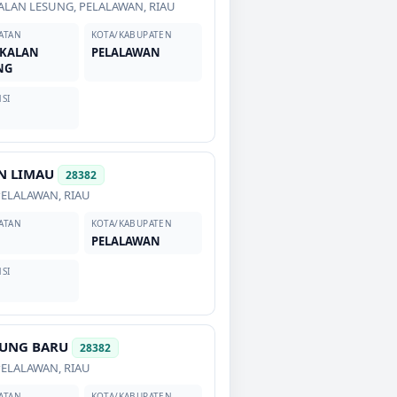
ALAN LESUNG
,
PELALAWAN
,
RIAU
ATAN
KOTA/KABUPATEN
KALAN
PELALAWAN
NG
SI
N LIMAU
28382
PELALAWAN
,
RIAU
ATAN
KOTA/KABUPATEN
PELALAWAN
SI
UNG BARU
28382
PELALAWAN
,
RIAU
ATAN
KOTA/KABUPATEN