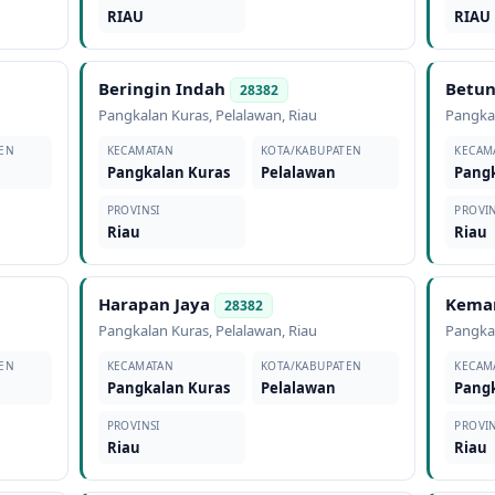
RIAU
RIAU
Beringin Indah
Betu
28382
Pangkalan Kuras
,
Pelalawan
,
Riau
Pangka
EN
KECAMATAN
KOTA/KABUPATEN
KECAM
Pangkalan Kuras
Pelalawan
Pang
PROVINSI
PROVIN
Riau
Riau
Harapan Jaya
Kema
28382
Pangkalan Kuras
,
Pelalawan
,
Riau
Pangka
EN
KECAMATAN
KOTA/KABUPATEN
KECAM
Pangkalan Kuras
Pelalawan
Pang
PROVINSI
PROVIN
Riau
Riau