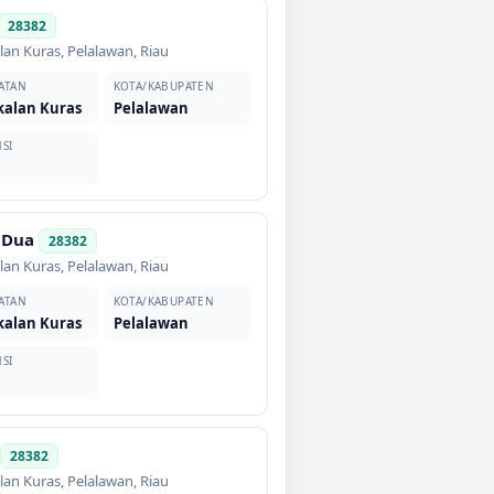
28382
lan Kuras
,
Pelalawan
,
Riau
ATAN
KOTA/KABUPATEN
kalan Kuras
Pelalawan
SI
 Dua
28382
lan Kuras
,
Pelalawan
,
Riau
ATAN
KOTA/KABUPATEN
kalan Kuras
Pelalawan
SI
28382
lan Kuras
,
Pelalawan
,
Riau