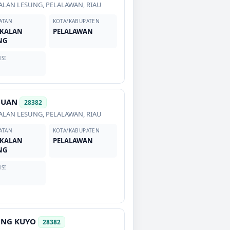
ALAN LESUNG
,
PELALAWAN
,
RIAU
ATAN
KOTA/KABUPATEN
KALAN
PELALAWAN
NG
SI
GUAN
28382
ALAN LESUNG
,
PELALAWAN
,
RIAU
ATAN
KOTA/KABUPATEN
KALAN
PELALAWAN
NG
SI
UNG KUYO
28382