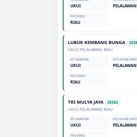
UKUI
PELALAWAN
PROVINSI
RIAU
LUBUK KEMBANG BUNGA
283
UKUI
,
PELALAWAN
,
RIAU
KECAMATAN
KOTA/KABUPAT
UKUI
PELALAWAN
PROVINSI
RIAU
TRI MULYA JAYA
28382
UKUI
,
PELALAWAN
,
RIAU
KECAMATAN
KOTA/KABUPAT
UKUI
PELALAWAN
PROVINSI