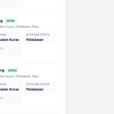
ng
28382
lan Kuras
,
Pelalawan
,
Riau
ATAN
KOTA/KABUPATEN
kalan Kuras
Pelalawan
SI
ng
28382
lan Kuras
,
Pelalawan
,
Riau
ATAN
KOTA/KABUPATEN
kalan Kuras
Pelalawan
SI