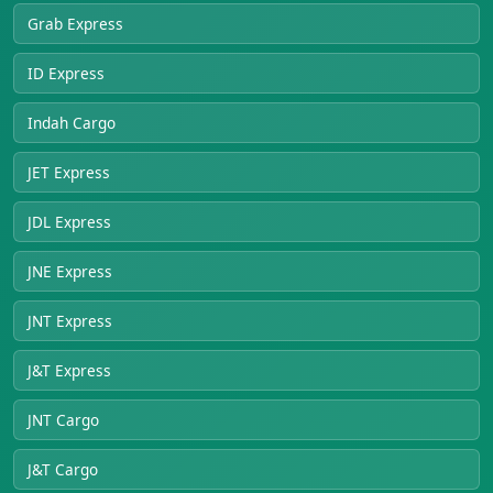
Grab Express
ID Express
Indah Cargo
JET Express
JDL Express
JNE Express
JNT Express
J&T Express
JNT Cargo
J&T Cargo