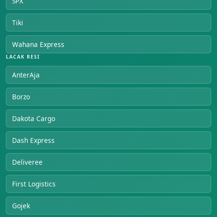
SPX
Tiki
Wahana Express
LACAK RESI
AnterAja
Borzo
Dakota Cargo
Dash Express
Deliveree
First Logistics
Gojek