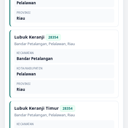
Pelalawan
PROVINSI
Riau
Lubuk Keranji
28354
Bandar Petalangan
,
Pelalawan
,
Riau
KECAMATAN
Bandar Petalangan
KOTA/KABUPATEN
Pelalawan
PROVINSI
Riau
Lubuk Keranji Timur
28354
Bandar Petalangan
,
Pelalawan
,
Riau
KECAMATAN