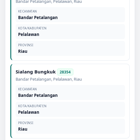
Bandar Petalangan
,
Pelalawan
,
Riau
KECAMATAN
Bandar Petalangan
KOTA/KABUPATEN
Pelalawan
PROVINSI
Riau
Sialang Bungkuk
28354
Bandar Petalangan
,
Pelalawan
,
Riau
KECAMATAN
Bandar Petalangan
KOTA/KABUPATEN
Pelalawan
PROVINSI
Riau