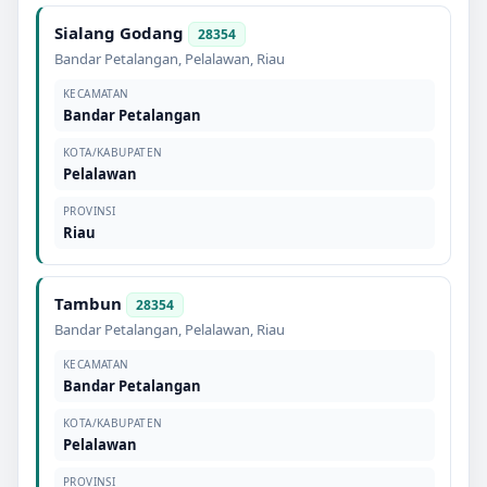
Sialang Godang
28354
Bandar Petalangan
,
Pelalawan
,
Riau
KECAMATAN
Bandar Petalangan
KOTA/KABUPATEN
Pelalawan
PROVINSI
Riau
Tambun
28354
Bandar Petalangan
,
Pelalawan
,
Riau
KECAMATAN
Bandar Petalangan
KOTA/KABUPATEN
Pelalawan
PROVINSI