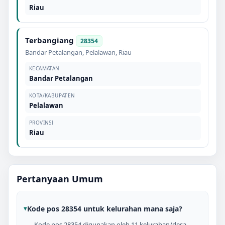
Riau
Terbangiang
28354
Bandar Petalangan
,
Pelalawan
,
Riau
KECAMATAN
Bandar Petalangan
KOTA/KABUPATEN
Pelalawan
PROVINSI
Riau
Pertanyaan Umum
Kode pos 28354 untuk kelurahan mana saja?
Kode pos 28354 digunakan oleh 11 kelurahan/desa,