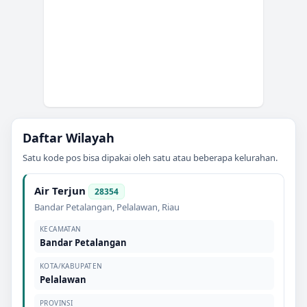
Daftar Wilayah
Satu kode pos bisa dipakai oleh satu atau beberapa kelurahan.
Air Terjun
28354
Bandar Petalangan
,
Pelalawan
,
Riau
KECAMATAN
Bandar Petalangan
KOTA/KABUPATEN
Pelalawan
PROVINSI