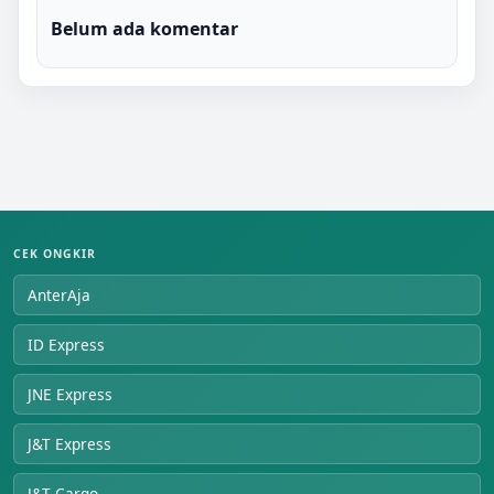
Belum ada komentar
CEK ONGKIR
AnterAja
ID Express
JNE Express
J&T Express
J&T Cargo