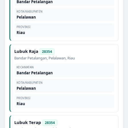
Bandar Petalangan
KOTA/KABUPATEN
Pelalawan
PROVINSI
Riau
Lubuk Raja
28354
Bandar Petalangan
,
Pelalawan
,
Riau
KECAMATAN
Bandar Petalangan
KOTA/KABUPATEN
Pelalawan
PROVINSI
Riau
Lubuk Terap
28354