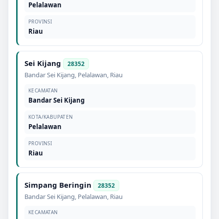
Pelalawan
PROVINSI
Riau
Sei Kijang
28352
Bandar Sei Kijang
,
Pelalawan
,
Riau
KECAMATAN
Bandar Sei Kijang
KOTA/KABUPATEN
Pelalawan
PROVINSI
Riau
Simpang Beringin
28352
Bandar Sei Kijang
,
Pelalawan
,
Riau
KECAMATAN