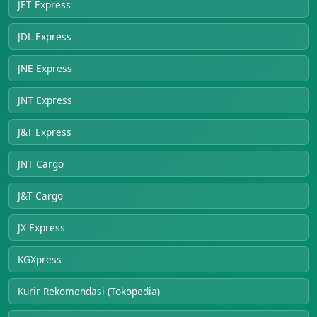
JET Express
JDL Express
JNE Express
JNT Express
J&T Express
JNT Cargo
J&T Cargo
JX Express
KGXpress
Kurir Rekomendasi (Tokopedia)