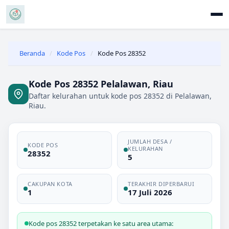
Beranda
/
Kode Pos
/
Kode Pos 28352
Kode Pos 28352 Pelalawan, Riau
Daftar kelurahan untuk kode pos 28352 di Pelalawan,
Riau.
JUMLAH DESA /
KODE POS
KELURAHAN
28352
5
CAKUPAN KOTA
TERAKHIR DIPERBARUI
1
17 Juli 2026
Kode pos 28352 terpetakan ke satu area utama: