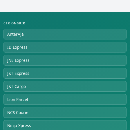
CEK ONGKIR
AnterAja
ID Express
JNE Express
J&T Express
J&T Cargo
Lion Parcel
NCS Courier
Ninja Xpress