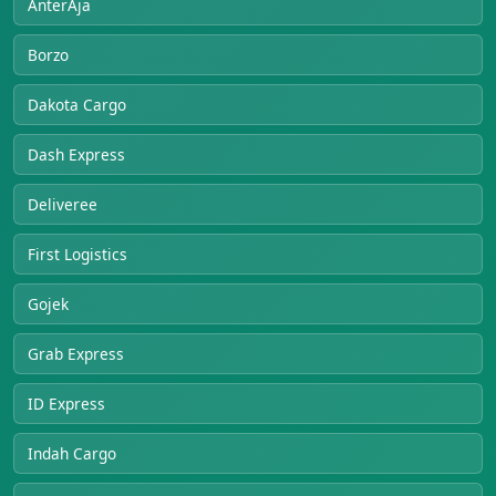
AnterAja
Borzo
Dakota Cargo
Dash Express
Deliveree
First Logistics
Gojek
Grab Express
ID Express
Indah Cargo