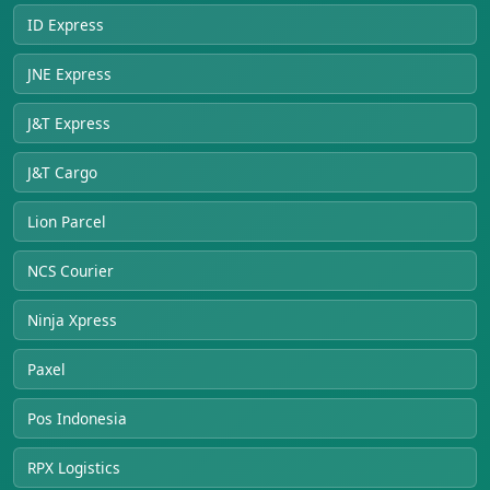
ID Express
JNE Express
J&T Express
J&T Cargo
Lion Parcel
NCS Courier
Ninja Xpress
Paxel
Pos Indonesia
RPX Logistics