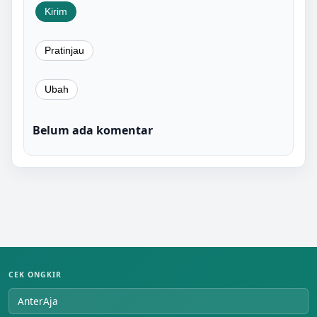
Belum ada komentar
CEK ONGKIR
AnterAja