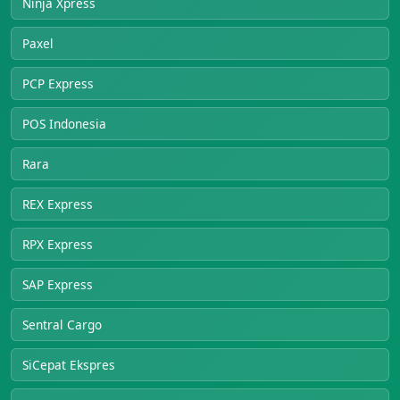
Ninja Xpress
Paxel
PCP Express
POS Indonesia
Rara
REX Express
RPX Express
SAP Express
Sentral Cargo
SiCepat Ekspres