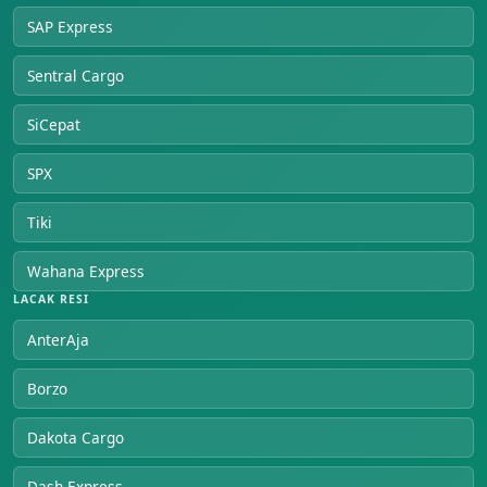
SAP Express
Sentral Cargo
SiCepat
SPX
Tiki
Wahana Express
LACAK RESI
AnterAja
Borzo
Dakota Cargo
Dash Express