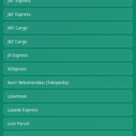
JNT Express
J&T Express
JNT Cargo
J&T Cargo
JX Express
KGXpress
Kurir Rekomendasi (Tokopedia)
Lalamove
Lazada Express
Lion Parcel