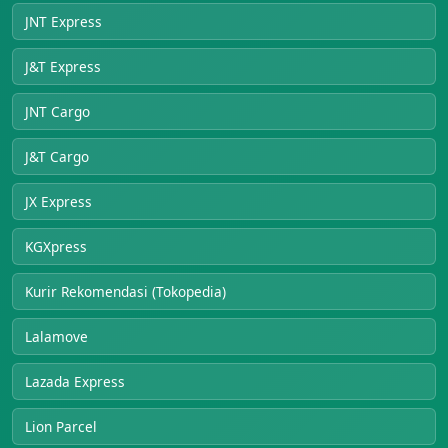
JNT Express
J&T Express
JNT Cargo
J&T Cargo
JX Express
KGXpress
Kurir Rekomendasi (Tokopedia)
Lalamove
Lazada Express
Lion Parcel