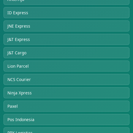
ID Express
JNE Express
J&T Express
J&T Cargo
Lion Parcel
NCS Courier
Ninja Xpress
Paxel
Pos Indonesia
RPX Logistics