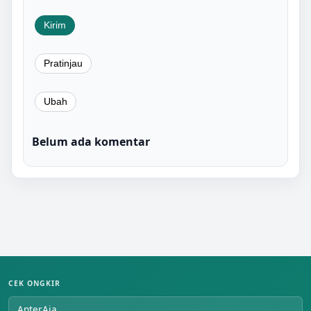
Belum ada komentar
CEK ONGKIR
AnterAja