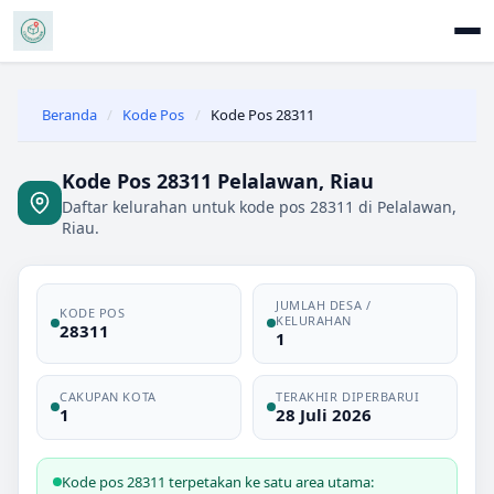
Beranda
/
Kode Pos
/
Kode Pos 28311
Kode Pos 28311 Pelalawan, Riau
Daftar kelurahan untuk kode pos 28311 di Pelalawan,
Riau.
JUMLAH DESA /
KODE POS
KELURAHAN
28311
1
CAKUPAN KOTA
TERAKHIR DIPERBARUI
1
28 Juli 2026
Kode pos 28311 terpetakan ke satu area utama: