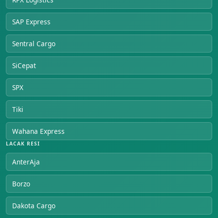
SAP Express
Sentral Cargo
SiCepat
SPX
Tiki
Wahana Express
LACAK RESI
AnterAja
Borzo
Dakota Cargo