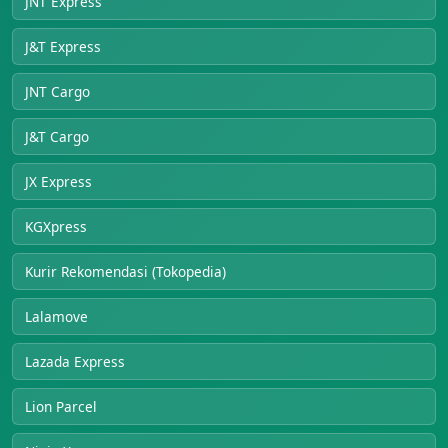
JNT Express
J&T Express
JNT Cargo
J&T Cargo
JX Express
KGXpress
Kurir Rekomendasi (Tokopedia)
Lalamove
Lazada Express
Lion Parcel