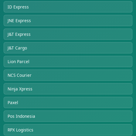
ID Express
JNE Express
J&T Express
J&T Cargo
Lion Parcel
NCS Courier
Ninja Xpress
Paxel
Pos Indonesia
RPX Logistics