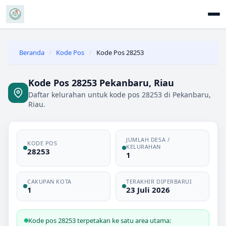
Beranda
/
Kode Pos
/
Kode Pos 28253
Kode Pos 28253 Pekanbaru, Riau
Daftar kelurahan untuk kode pos 28253 di Pekanbaru,
Riau.
JUMLAH DESA /
KODE POS
KELURAHAN
28253
1
CAKUPAN KOTA
TERAKHIR DIPERBARUI
1
23 Juli 2026
Kode pos 28253 terpetakan ke satu area utama: