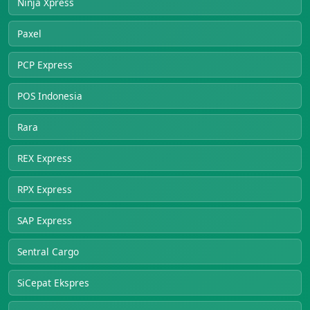
Ninja Xpress
Paxel
PCP Express
POS Indonesia
Rara
REX Express
RPX Express
SAP Express
Sentral Cargo
SiCepat Ekspres