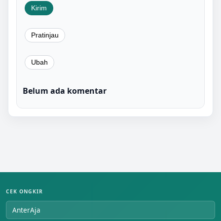
Belum ada komentar
CEK ONGKIR
AnterAja