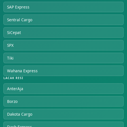
SAP Express
Sentral Cargo
SiCepat
SPX
Tiki
Wahana Express
LACAK RESI
AnterAja
Borzo
Dakota Cargo
Dash Express