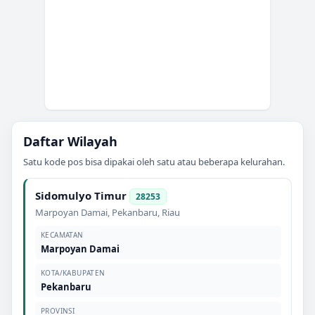
Daftar Wilayah
Satu kode pos bisa dipakai oleh satu atau beberapa kelurahan.
Sidomulyo Timur
28253
Marpoyan Damai
,
Pekanbaru
,
Riau
KECAMATAN
Marpoyan Damai
KOTA/KABUPATEN
Pekanbaru
PROVINSI