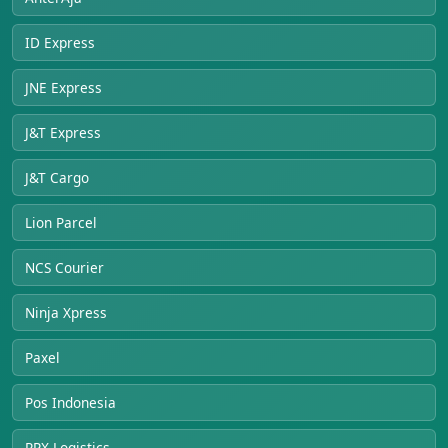
ID Express
JNE Express
J&T Express
J&T Cargo
Lion Parcel
NCS Courier
Ninja Xpress
Paxel
Pos Indonesia
RPX Logistics