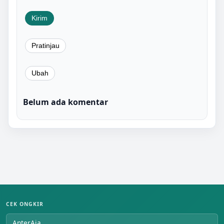
Belum ada komentar
CEK ONGKIR
AnterAja