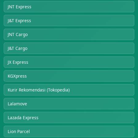
JNT Express
J&T Express
JNT Cargo
J&T Cargo
JX Express
KGXpress
Kurir Rekomendasi (Tokopedia)
Lalamove
Lazada Express
Lion Parcel