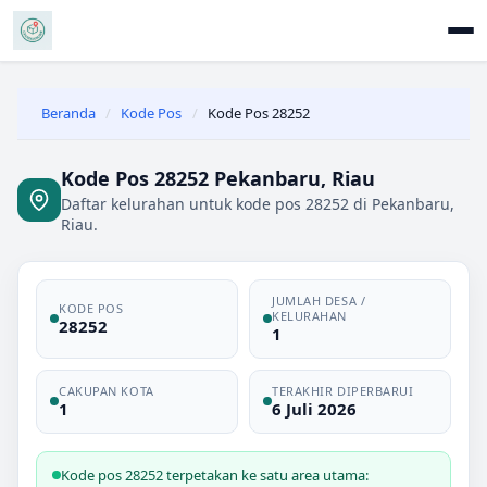
Beranda
/
Kode Pos
/
Kode Pos 28252
Kode Pos 28252 Pekanbaru, Riau
Daftar kelurahan untuk kode pos 28252 di Pekanbaru,
Riau.
JUMLAH DESA /
KODE POS
KELURAHAN
28252
1
CAKUPAN KOTA
TERAKHIR DIPERBARUI
1
6 Juli 2026
Kode pos 28252 terpetakan ke satu area utama: