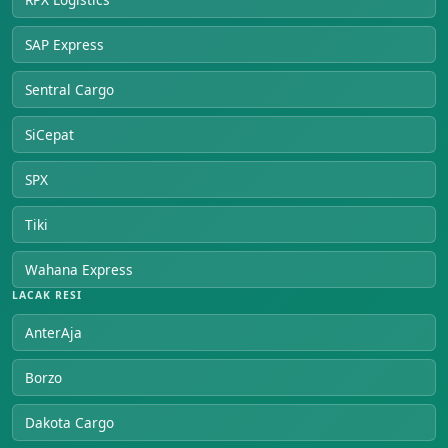
SAP Express
Sentral Cargo
SiCepat
SPX
Tiki
Wahana Express
LACAK RESI
AnterAja
Borzo
Dakota Cargo