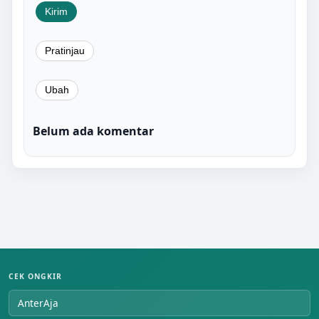
Belum ada komentar
CEK ONGKIR
AnterAja