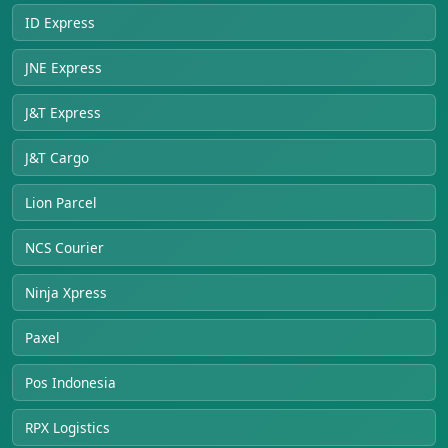
ID Express
JNE Express
J&T Express
J&T Cargo
Lion Parcel
NCS Courier
Ninja Xpress
Paxel
Pos Indonesia
RPX Logistics