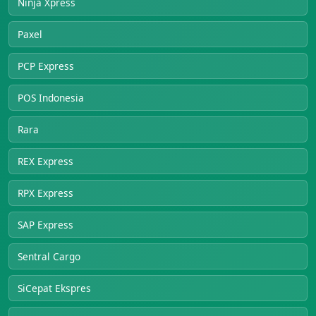
Ninja Xpress
Paxel
PCP Express
POS Indonesia
Rara
REX Express
RPX Express
SAP Express
Sentral Cargo
SiCepat Ekspres