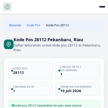
Beranda
/
Kode Pos
/
Kode Pos 28112
Kode Pos 28112 Pekanbaru, Riau
Daftar kelurahan untuk kode pos 28112 di Pekanbaru,
Riau.
JUMLAH DESA /
KODE POS
KELURAHAN
28112
1
CAKUPAN KOTA
TERAKHIR DIPERBARUI
1
10 Juli 2026
Kode pos 28112 terpetakan ke satu area utama: