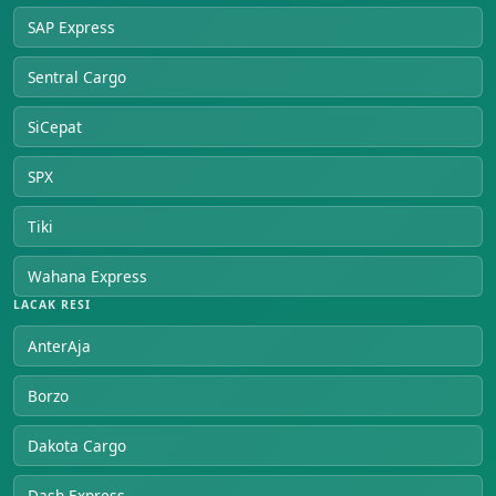
SAP Express
Sentral Cargo
SiCepat
SPX
Tiki
Wahana Express
LACAK RESI
AnterAja
Borzo
Dakota Cargo
Dash Express