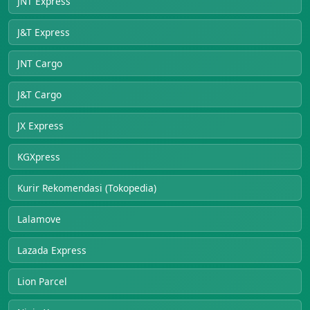
JNT Express
J&T Express
JNT Cargo
J&T Cargo
JX Express
KGXpress
Kurir Rekomendasi (Tokopedia)
Lalamove
Lazada Express
Lion Parcel