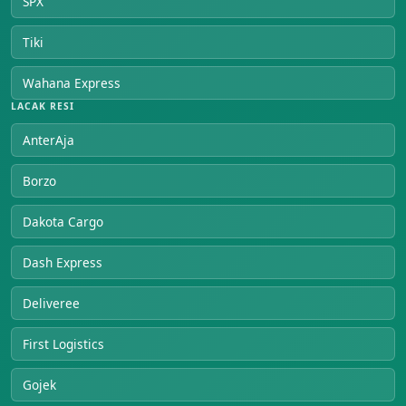
SPX
Tiki
Wahana Express
LACAK RESI
AnterAja
Borzo
Dakota Cargo
Dash Express
Deliveree
First Logistics
Gojek