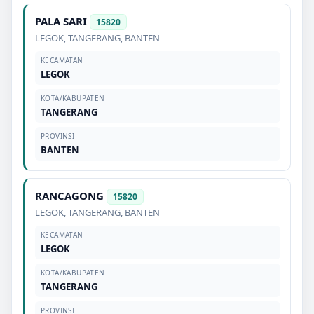
PALA SARI
15820
LEGOK
,
TANGERANG
,
BANTEN
KECAMATAN
LEGOK
KOTA/KABUPATEN
TANGERANG
PROVINSI
BANTEN
RANCAGONG
15820
LEGOK
,
TANGERANG
,
BANTEN
KECAMATAN
LEGOK
KOTA/KABUPATEN
TANGERANG
PROVINSI