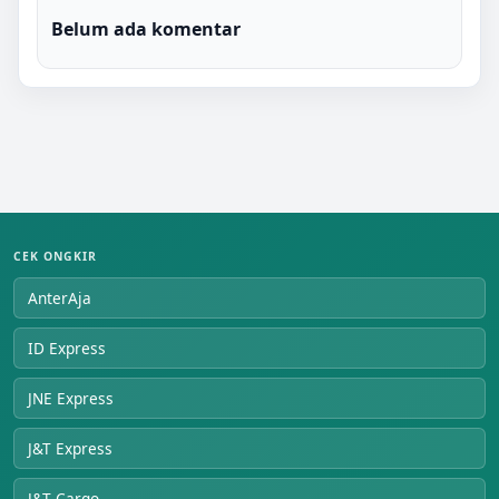
Belum ada komentar
CEK ONGKIR
AnterAja
ID Express
JNE Express
J&T Express
J&T Cargo