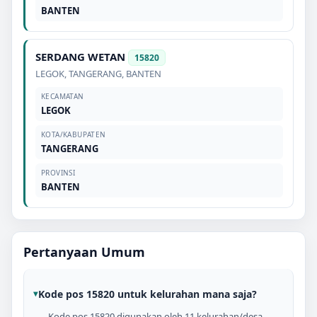
BANTEN
SERDANG WETAN
15820
LEGOK
,
TANGERANG
,
BANTEN
KECAMATAN
LEGOK
KOTA/KABUPATEN
TANGERANG
PROVINSI
BANTEN
Pertanyaan Umum
Kode pos 15820 untuk kelurahan mana saja?
Kode pos 15820 digunakan oleh 11 kelurahan/desa,