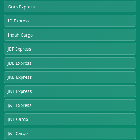
Grab Express
ID Express
Indah Cargo
JET Express
JDL Express
JNE Express
JNT Express
J&T Express
JNT Cargo
J&T Cargo