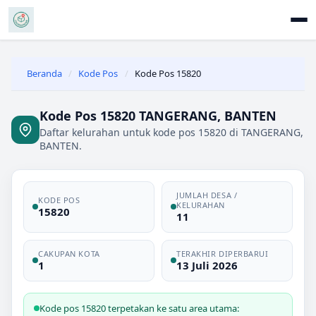
Beranda
/
Kode Pos
/
Kode Pos 15820
Kode Pos 15820 TANGERANG, BANTEN
Daftar kelurahan untuk kode pos 15820 di TANGERANG,
BANTEN.
JUMLAH DESA /
KODE POS
KELURAHAN
15820
11
CAKUPAN KOTA
TERAKHIR DIPERBARUI
1
13 Juli 2026
Kode pos 15820 terpetakan ke satu area utama: