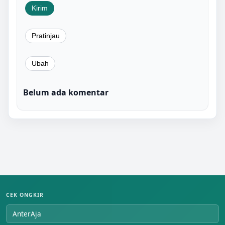
Belum ada komentar
CEK ONGKIR
AnterAja