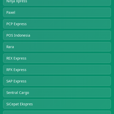
Ninja Xpress
Paxel
PCP Express
POS Indonesia
Rara
REX Express
RPX Express
SAP Express
Sentral Cargo
SiCepat Ekspres