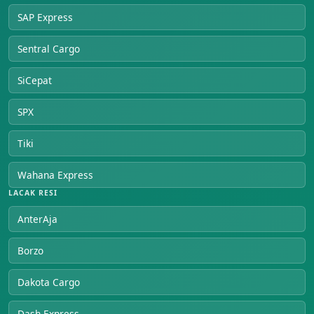
SAP Express
Sentral Cargo
SiCepat
SPX
Tiki
Wahana Express
LACAK RESI
AnterAja
Borzo
Dakota Cargo
Dash Express