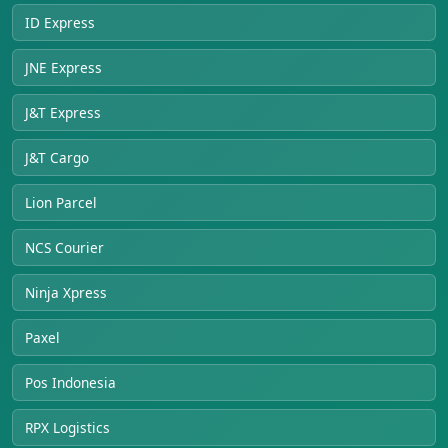
ID Express
JNE Express
J&T Express
J&T Cargo
Lion Parcel
NCS Courier
Ninja Xpress
Paxel
Pos Indonesia
RPX Logistics