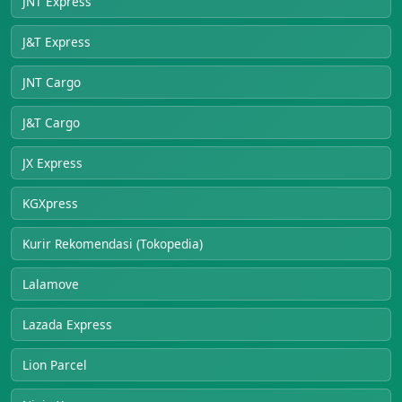
JNT Express
J&T Express
JNT Cargo
J&T Cargo
JX Express
KGXpress
Kurir Rekomendasi (Tokopedia)
Lalamove
Lazada Express
Lion Parcel