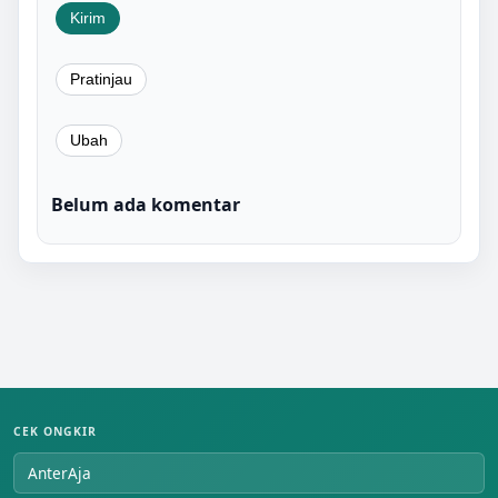
Belum ada komentar
CEK ONGKIR
AnterAja