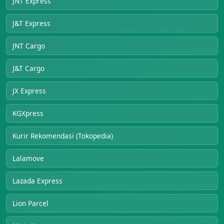
JNT Express
J&T Express
JNT Cargo
J&T Cargo
JX Express
KGXpress
Kurir Rekomendasi (Tokopedia)
Lalamove
Lazada Express
Lion Parcel