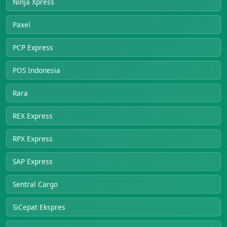
Ninja Xpress
Paxel
PCP Express
POS Indonesia
Rara
REX Express
RPX Express
SAP Express
Sentral Cargo
SiCepat Ekspres