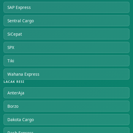
SAP Express
Sentral Cargo
SiCepat
SPX
Tiki
Wahana Express
LACAK RESI
AnterAja
Borzo
Dakota Cargo
Dash Express