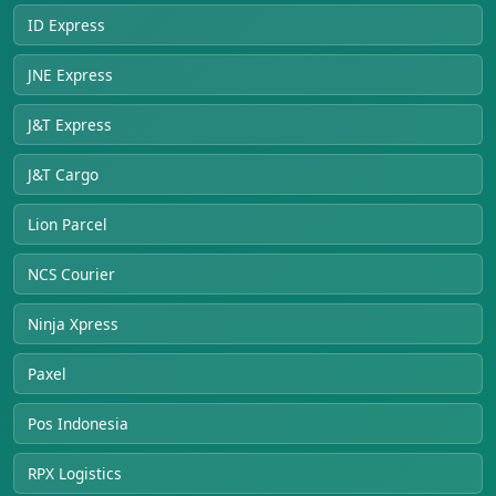
ID Express
JNE Express
J&T Express
J&T Cargo
Lion Parcel
NCS Courier
Ninja Xpress
Paxel
Pos Indonesia
RPX Logistics