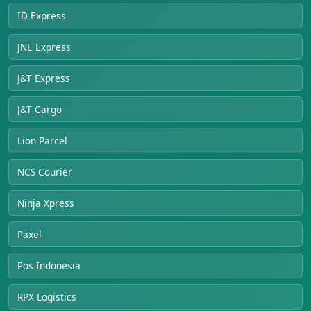
ID Express
JNE Express
J&T Express
J&T Cargo
Lion Parcel
NCS Courier
Ninja Xpress
Paxel
Pos Indonesia
RPX Logistics