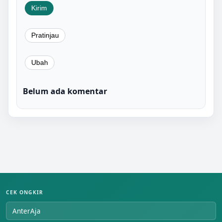
Belum ada komentar
CEK ONGKIR
AnterAja