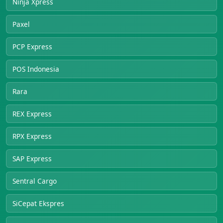
Ninja Xpress
Paxel
PCP Express
POS Indonesia
Rara
REX Express
RPX Express
SAP Express
Sentral Cargo
SiCepat Ekspres