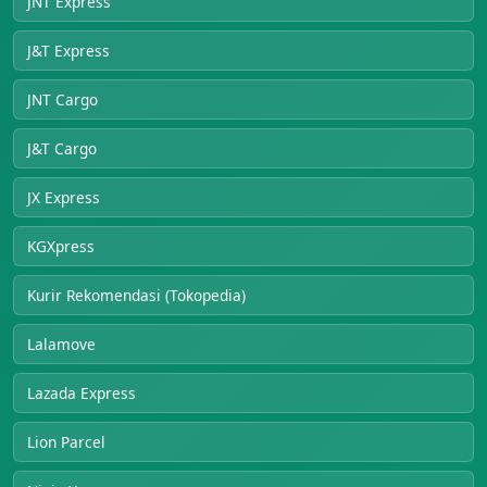
JNT Express
J&T Express
JNT Cargo
J&T Cargo
JX Express
KGXpress
Kurir Rekomendasi (Tokopedia)
Lalamove
Lazada Express
Lion Parcel