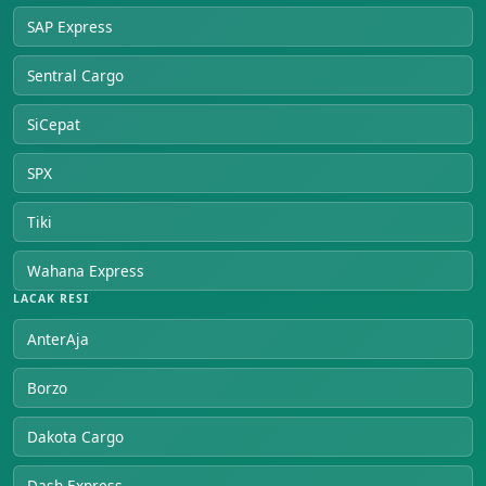
SAP Express
Sentral Cargo
SiCepat
SPX
Tiki
Wahana Express
LACAK RESI
AnterAja
Borzo
Dakota Cargo
Dash Express