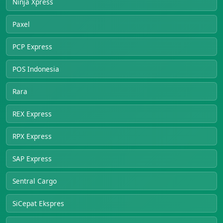
Ninja Xpress
Paxel
PCP Express
POS Indonesia
Rara
REX Express
RPX Express
SAP Express
Sentral Cargo
SiCepat Ekspres