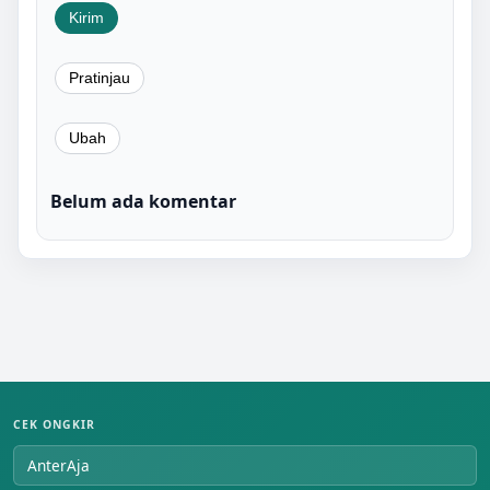
Belum ada komentar
CEK ONGKIR
AnterAja