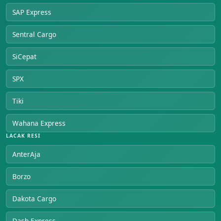
SAP Express
Sentral Cargo
SiCepat
SPX
Tiki
Wahana Express
LACAK RESI
AnterAja
Borzo
Dakota Cargo
Dash Express