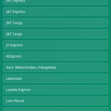
JNT Express
J&T Express
JNT Cargo
J&T Cargo
JX Express
KGXpress
Kurir Rekomendasi (Tokopedia)
Lalamove
Lazada Express
Lion Parcel