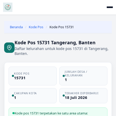
Beranda
/
Kode Pos
/
Kode Pos 15731
Kode Pos 15731 Tangerang, Banten
Daftar kelurahan untuk kode pos 15731 di Tangerang,
Banten.
JUMLAH DESA /
KODE POS
KELURAHAN
15731
1
CAKUPAN KOTA
TERAKHIR DIPERBARUI
1
18 Juli 2026
Kode pos 15731 terpetakan ke satu area utama: