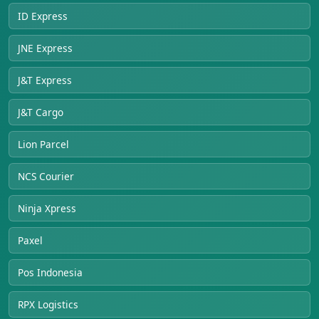
ID Express
JNE Express
J&T Express
J&T Cargo
Lion Parcel
NCS Courier
Ninja Xpress
Paxel
Pos Indonesia
RPX Logistics