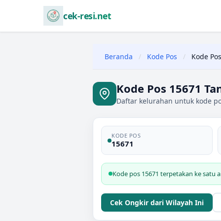
cek-resi.net
Beranda
/
Kode Pos
/
Kode Pos
Kode Pos 15671 Ta
Daftar kelurahan untuk kode p
KODE POS
15671
Kode pos 15671 terpetakan ke satu a
Cek Ongkir dari Wilayah Ini