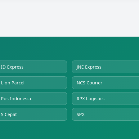
ID Express
JNE Express
Lion Parcel
NCS Courier
Pos Indonesia
RPX Logistics
SiCepat
SPX