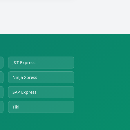
J&T Express
Ninja Xpress
SAP Express
Tiki