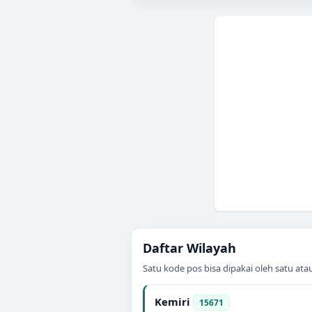
Daftar Wilayah
Satu kode pos bisa dipakai oleh satu at
Kemiri
15671