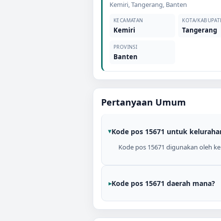
Kemiri
,
Tangerang
,
Banten
KECAMATAN
KOTA/KABUPAT
Kemiri
Tangerang
PROVINSI
Banten
Pertanyaan Umum
Kode pos 15671 untuk keluraha
Kode pos 15671 digunakan oleh kel
Kode pos 15671 daerah mana?