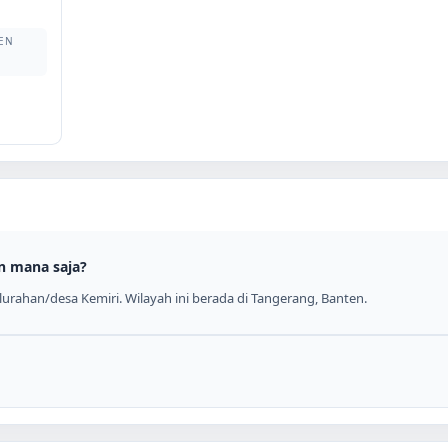
EN
n mana saja?
urahan/desa Kemiri. Wilayah ini berada di Tangerang, Banten.