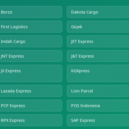
Borzo
Dakota Cargo
First Logistics
Gojek
Indah Cargo
JET Express
JNT Express
J&T Express
JX Express
KGXpress
Lazada Express
Lion Parcel
PCP Express
POS Indonesia
RPX Express
SAP Express