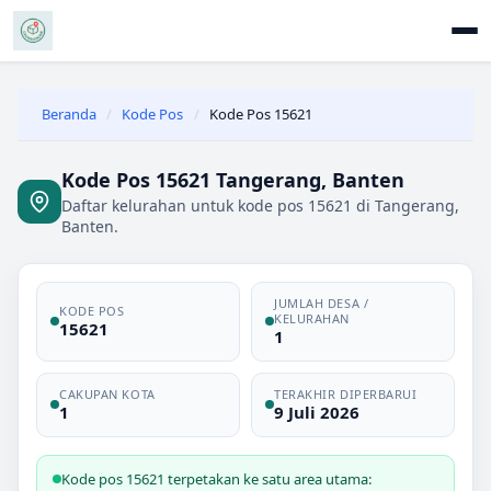
Beranda
/
Kode Pos
/
Kode Pos 15621
Kode Pos 15621 Tangerang, Banten
Daftar kelurahan untuk kode pos 15621 di Tangerang,
Banten.
JUMLAH DESA /
KODE POS
KELURAHAN
15621
1
CAKUPAN KOTA
TERAKHIR DIPERBARUI
1
9 Juli 2026
Kode pos 15621 terpetakan ke satu area utama: