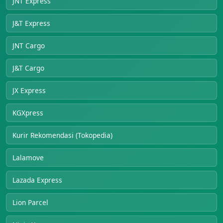
JNT Express
J&T Express
JNT Cargo
J&T Cargo
JX Express
KGXpress
Kurir Rekomendasi (Tokopedia)
Lalamove
Lazada Express
Lion Parcel