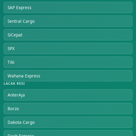
SAP Express
Sentral Cargo
SiCepat
SPX
Tiki
Wahana Express
LACAK RESI
AnterAja
Borzo
Dakota Cargo
Dash Express