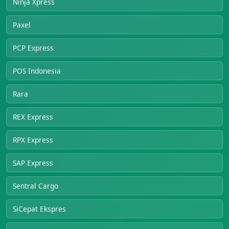
Ninja Xpress
Paxel
PCP Express
POS Indonesia
Rara
REX Express
RPX Express
SAP Express
Sentral Cargo
SiCepat Ekspres