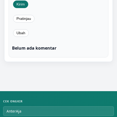
Belum ada komentar
CEK ONGKIR
AnterAja