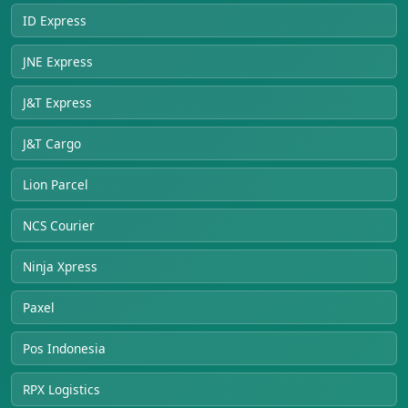
ID Express
JNE Express
J&T Express
J&T Cargo
Lion Parcel
NCS Courier
Ninja Xpress
Paxel
Pos Indonesia
RPX Logistics