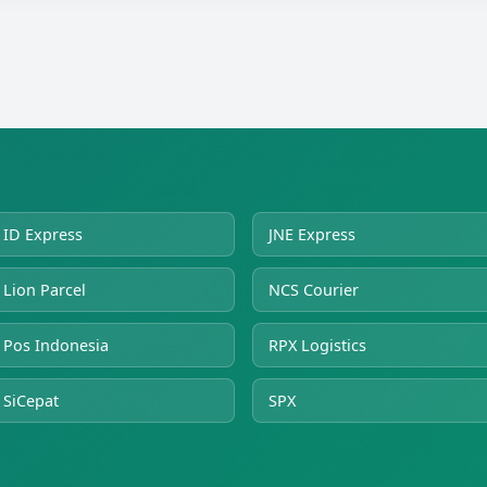
ID Express
JNE Express
Lion Parcel
NCS Courier
Pos Indonesia
RPX Logistics
SiCepat
SPX