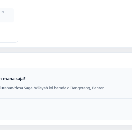
EN
n mana saja?
urahan/desa Saga. Wilayah ini berada di Tangerang, Banten.