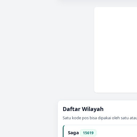
Daftar Wilayah
Satu kode pos bisa dipakai oleh satu at
Saga
15619