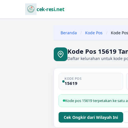
cek-resi.net
Beranda
/
Kode Pos
/
Kode Pos
Kode Pos 15619 Ta
Daftar kelurahan untuk kode p
KODE POS
15619
Kode pos 15619 terpetakan ke satu a
Cek Ongkir dari Wilayah Ini