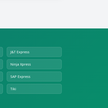
J&T Express
Ninja Xpress
SAP Express
Tiki