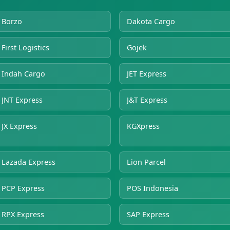
Borzo
Dakota Cargo
First Logistics
Gojek
Indah Cargo
JET Express
JNT Express
J&T Express
JX Express
KGXpress
Lazada Express
Lion Parcel
PCP Express
POS Indonesia
RPX Express
SAP Express