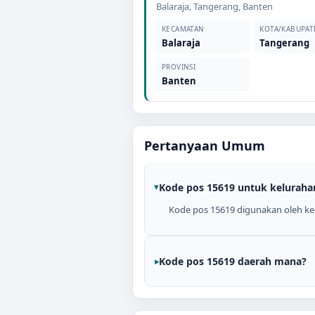
Balaraja
,
Tangerang
,
Banten
KECAMATAN
KOTA/KABUPAT
Balaraja
Tangerang
PROVINSI
Banten
Pertanyaan Umum
Kode pos 15619 untuk keluraha
Kode pos 15619 digunakan oleh kel
Kode pos 15619 daerah mana?