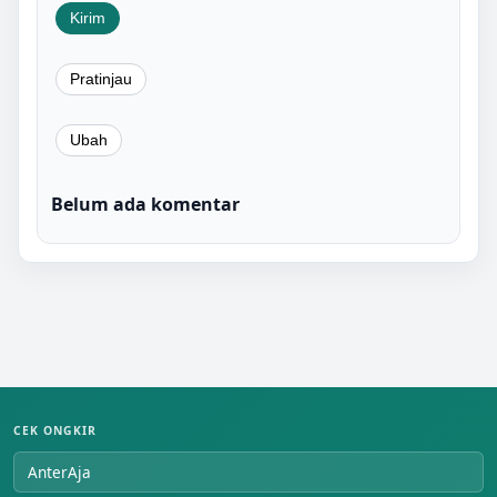
Belum ada komentar
CEK ONGKIR
AnterAja