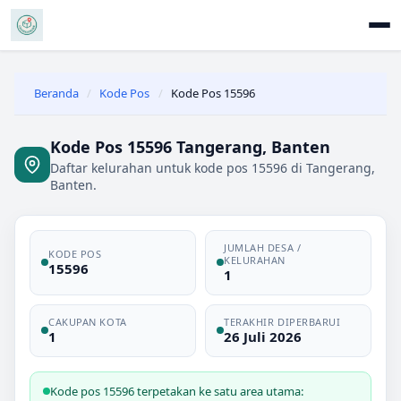
Beranda
/
Kode Pos
/
Kode Pos 15596
Kode Pos 15596 Tangerang, Banten
Daftar kelurahan untuk kode pos 15596 di Tangerang,
Banten.
JUMLAH DESA /
KODE POS
KELURAHAN
15596
1
CAKUPAN KOTA
TERAKHIR DIPERBARUI
1
26 Juli 2026
Kode pos 15596 terpetakan ke satu area utama: