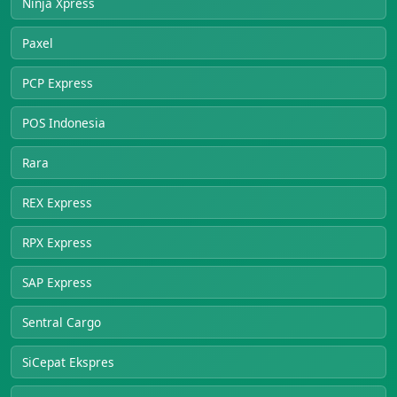
Ninja Xpress
Paxel
PCP Express
POS Indonesia
Rara
REX Express
RPX Express
SAP Express
Sentral Cargo
SiCepat Ekspres