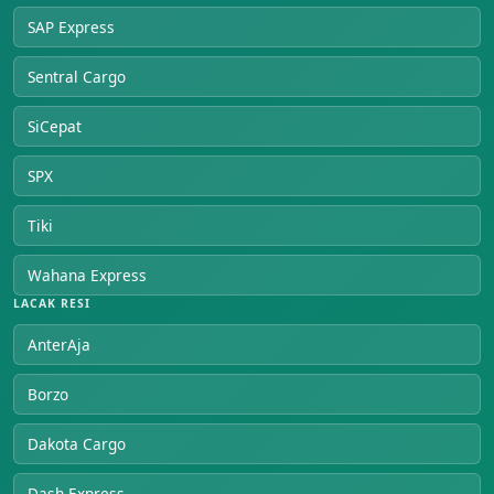
SAP Express
Sentral Cargo
SiCepat
SPX
Tiki
Wahana Express
LACAK RESI
AnterAja
Borzo
Dakota Cargo
Dash Express