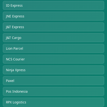
ID Express
JNE Express
J&T Express
J&T Cargo
Lion Parcel
NCS Courier
Ninja Xpress
Paxel
Pos Indonesia
RPX Logistics