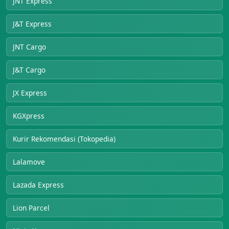
JNT Express
J&T Express
JNT Cargo
J&T Cargo
JX Express
KGXpress
Kurir Rekomendasi (Tokopedia)
Lalamove
Lazada Express
Lion Parcel