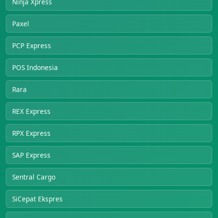
Ninja Xpress
Paxel
PCP Express
POS Indonesia
Rara
REX Express
RPX Express
SAP Express
Sentral Cargo
SiCepat Ekspres