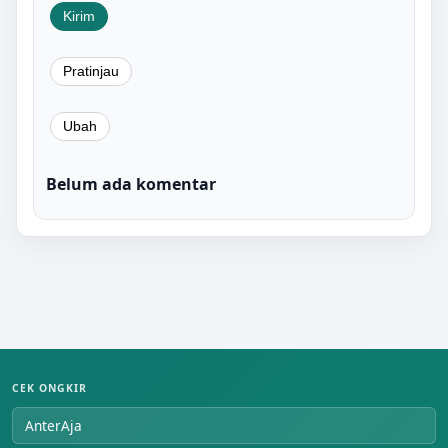
Belum ada komentar
CEK ONGKIR
AnterAja