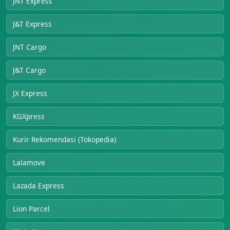
JNT Express
J&T Express
JNT Cargo
J&T Cargo
JX Express
KGXpress
Kurir Rekomendasi (Tokopedia)
Lalamove
Lazada Express
Lion Parcel