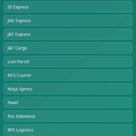
ID Express
JNE Express
J&T Express
J&T Cargo
Lion Parcel
NCS Courier
Ninja Xpress
Paxel
Pos Indonesia
RPX Logistics