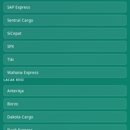
SAP Express
Sentral Cargo
SiCepat
SPX
Tiki
Wahana Express
LACAK RESI
AnterAja
Borzo
Dakota Cargo
Dash Express