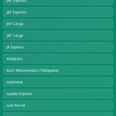
JNT Express
J&T Express
JNT Cargo
J&T Cargo
JX Express
KGXpress
Kurir Rekomendasi (Tokopedia)
Lalamove
Lazada Express
Lion Parcel