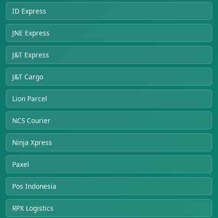
ID Express
JNE Express
J&T Express
J&T Cargo
Lion Parcel
NCS Courier
Ninja Xpress
Paxel
Pos Indonesia
RPX Logistics