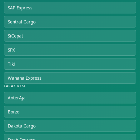
SAP Express
Sentral Cargo
SiCepat
SPX
Tiki
Wahana Express
LACAK RESI
AnterAja
Borzo
Dakota Cargo
Dash Express