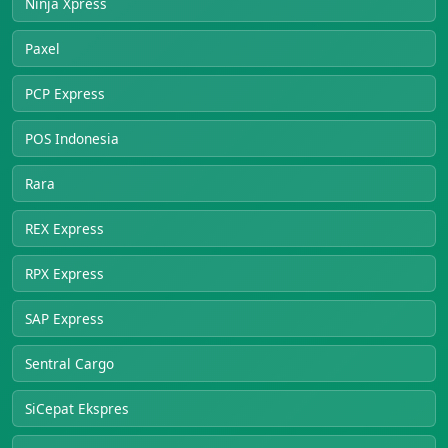
Ninja Xpress
Paxel
PCP Express
POS Indonesia
Rara
REX Express
RPX Express
SAP Express
Sentral Cargo
SiCepat Ekspres