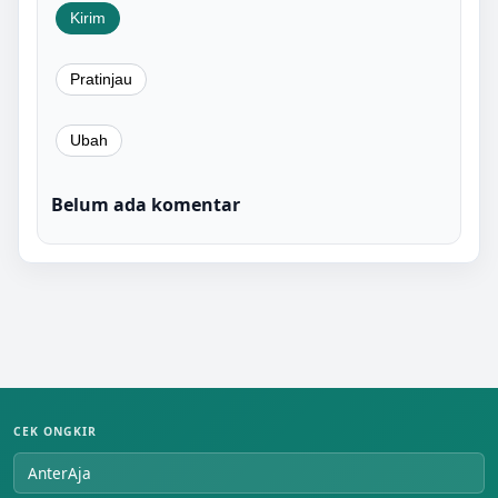
Belum ada komentar
CEK ONGKIR
AnterAja