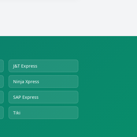
J&T Express
Ninja Xpress
SAP Express
Tiki