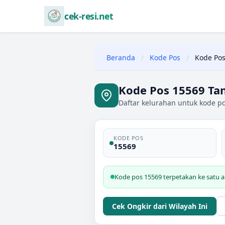
cek-resi.net
Beranda
/
Kode Pos
/
Kode Pos
Kode Pos 15569 Ta
Daftar kelurahan untuk kode p
KODE POS
15569
Kode pos 15569 terpetakan ke satu a
Cek Ongkir dari Wilayah Ini