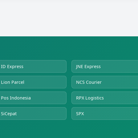
ID Express
JNE Express
Lion Parcel
NCS Courier
Pos Indonesia
RPX Logistics
SiCepat
SPX