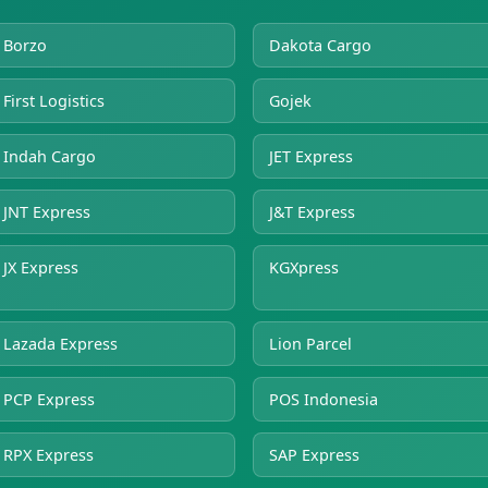
Borzo
Dakota Cargo
First Logistics
Gojek
Indah Cargo
JET Express
JNT Express
J&T Express
JX Express
KGXpress
Lazada Express
Lion Parcel
PCP Express
POS Indonesia
RPX Express
SAP Express