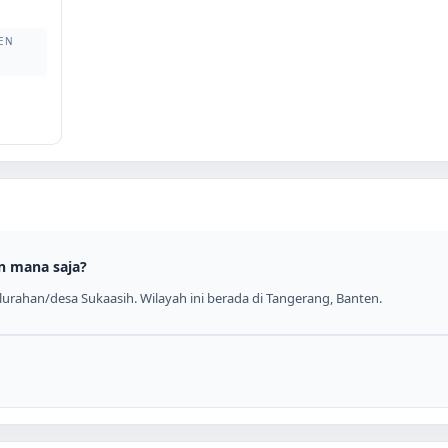
EN
n mana saja?
urahan/desa Sukaasih. Wilayah ini berada di Tangerang, Banten.