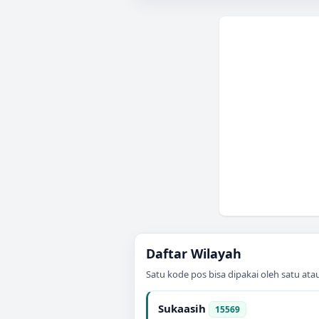
Daftar Wilayah
Satu kode pos bisa dipakai oleh satu at
Sukaasih
15569