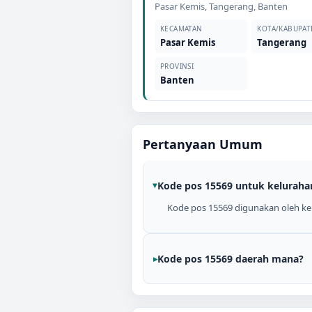
Pasar Kemis
,
Tangerang
,
Banten
KECAMATAN
KOTA/KABUPAT
Pasar Kemis
Tangerang
PROVINSI
Banten
Pertanyaan Umum
Kode pos 15569 untuk keluraha
Kode pos 15569 digunakan oleh kel
Kode pos 15569 daerah mana?