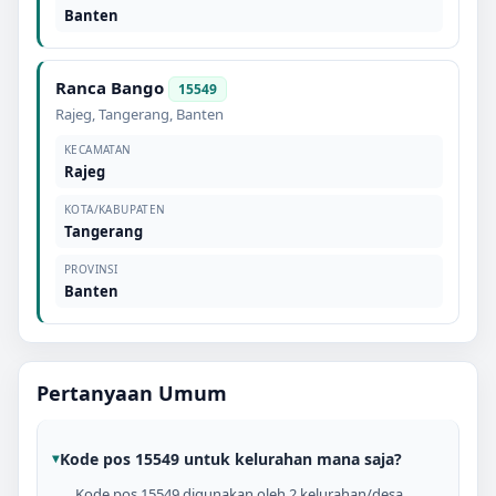
Banten
Ranca Bango
15549
Rajeg
,
Tangerang
,
Banten
KECAMATAN
Rajeg
KOTA/KABUPATEN
Tangerang
PROVINSI
Banten
Pertanyaan Umum
Kode pos 15549 untuk kelurahan mana saja?
Kode pos 15549 digunakan oleh 2 kelurahan/desa,