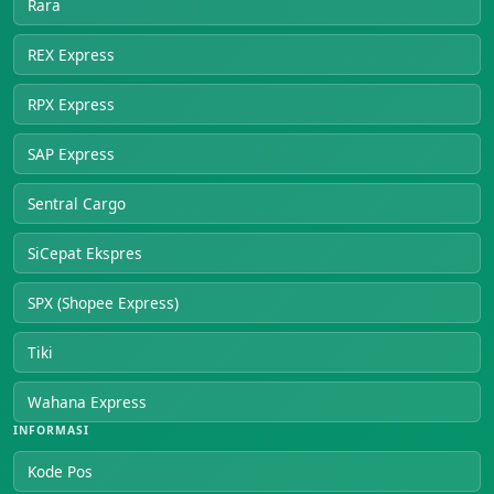
Rara
REX Express
RPX Express
SAP Express
Sentral Cargo
SiCepat Ekspres
SPX (Shopee Express)
Tiki
Wahana Express
INFORMASI
Kode Pos