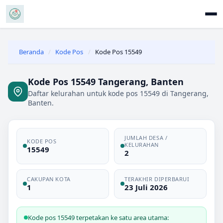
Beranda
/
Kode Pos
/
Kode Pos 15549
Kode Pos 15549 Tangerang, Banten
Daftar kelurahan untuk kode pos 15549 di Tangerang,
Banten.
JUMLAH DESA /
KODE POS
KELURAHAN
15549
2
CAKUPAN KOTA
TERAKHIR DIPERBARUI
1
23 Juli 2026
Kode pos 15549 terpetakan ke satu area utama: