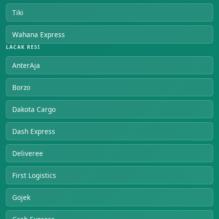
Tiki
Wahana Express
LACAK RESI
AnterAja
Borzo
Dakota Cargo
Dash Express
Deliveree
First Logistics
Gojek