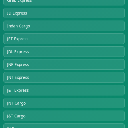
Grab Express
ID Express
Indah Cargo
JET Express
JDL Express
JNE Express
JNT Express
J&T Express
JNT Cargo
J&T Cargo