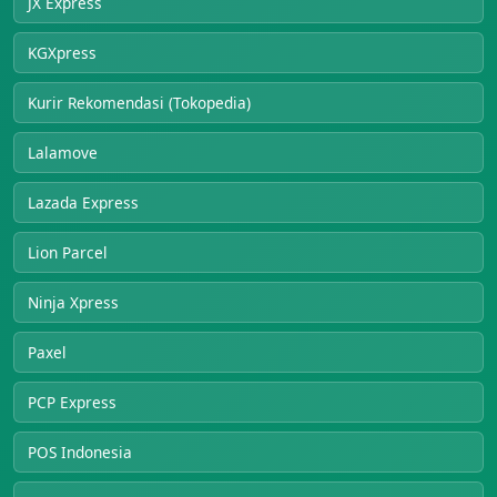
JX Express
KGXpress
Kurir Rekomendasi (Tokopedia)
Lalamove
Lazada Express
Lion Parcel
Ninja Xpress
Paxel
PCP Express
POS Indonesia