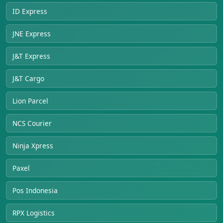
ID Express
JNE Express
J&T Express
J&T Cargo
Lion Parcel
NCS Courier
Ninja Xpress
Paxel
Pos Indonesia
RPX Logistics