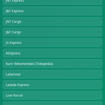
JNT Express
J&T Express
JNT Cargo
J&T Cargo
JX Express
KGXpress
Kurir Rekomendasi (Tokopedia)
Lalamove
Lazada Express
Lion Parcel