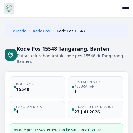
Beranda
/
Kode Pos
/
Kode Pos 15548
Kode Pos 15548 Tangerang, Banten
Daftar kelurahan untuk kode pos 15548 di Tangerang,
Banten.
JUMLAH DESA /
KODE POS
KELURAHAN
15548
1
CAKUPAN KOTA
TERAKHIR DIPERBARUI
1
23 Juli 2026
Kode pos 15548 terpetakan ke satu area utama: