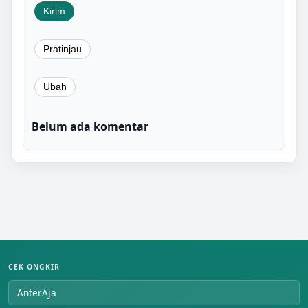
Belum ada komentar
CEK ONGKIR
AnterAja