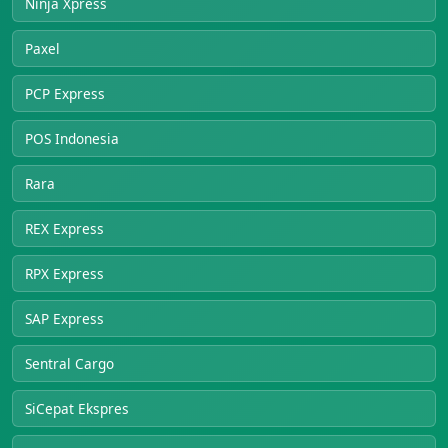
Ninja Xpress
Paxel
PCP Express
POS Indonesia
Rara
REX Express
RPX Express
SAP Express
Sentral Cargo
SiCepat Ekspres