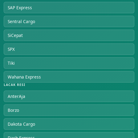
SAP Express
Sentral Cargo
SiCepat
SPX
Tiki
Wahana Express
LACAK RESI
AnterAja
Borzo
Dakota Cargo
Dash Express