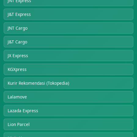
JNT Express
J&T Express
JNT Cargo
J&T Cargo
JX Express
KGXpress
Kurir Rekomendasi (Tokopedia)
Lalamove
Lazada Express
Lion Parcel