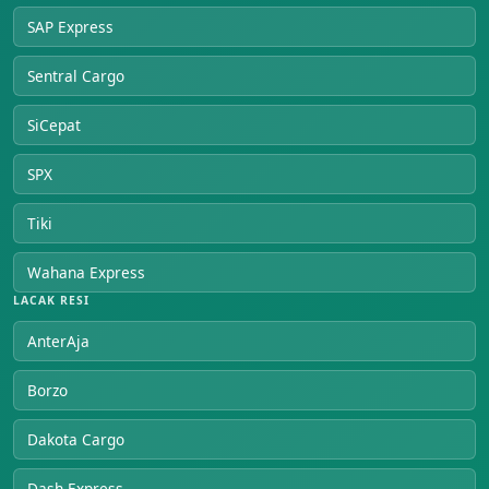
SAP Express
Sentral Cargo
SiCepat
SPX
Tiki
Wahana Express
LACAK RESI
AnterAja
Borzo
Dakota Cargo
Dash Express