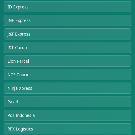
ID Express
JNE Express
J&T Express
J&T Cargo
Lion Parcel
NCS Courier
Ninja Xpress
Paxel
Pos Indonesia
RPX Logistics