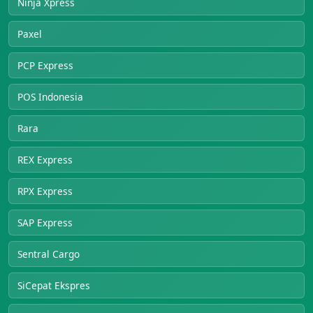
Ninja Xpress
Paxel
PCP Express
POS Indonesia
Rara
REX Express
RPX Express
SAP Express
Sentral Cargo
SiCepat Ekspres