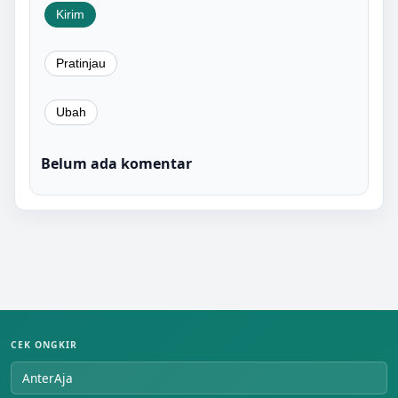
Belum ada komentar
CEK ONGKIR
AnterAja