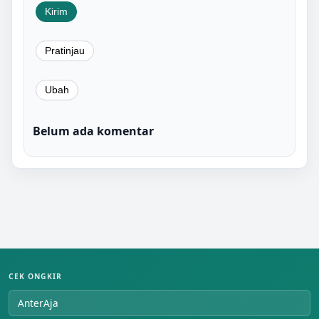
Belum ada komentar
CEK ONGKIR
AnterAja