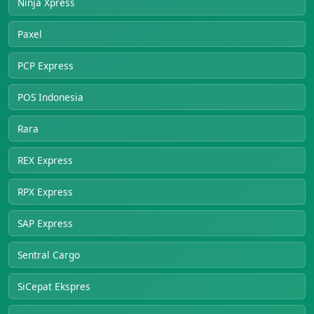
Ninja Xpress
Paxel
PCP Express
POS Indonesia
Rara
REX Express
RPX Express
SAP Express
Sentral Cargo
SiCepat Ekspres