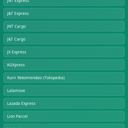
JNT Express
J&T Express
JNT Cargo
J&T Cargo
JX Express
KGXpress
Kurir Rekomendasi (Tokopedia)
Lalamove
Lazada Express
Lion Parcel