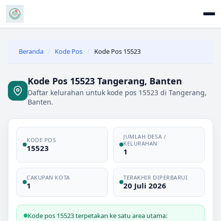
Beranda
/
Kode Pos
/
Kode Pos 15523
Kode Pos 15523 Tangerang, Banten
Daftar kelurahan untuk kode pos 15523 di Tangerang,
Banten.
JUMLAH DESA /
KODE POS
KELURAHAN
15523
1
CAKUPAN KOTA
TERAKHIR DIPERBARUI
1
20 Juli 2026
Kode pos 15523 terpetakan ke satu area utama: