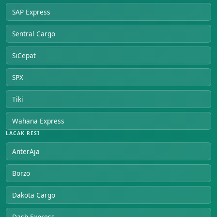
SAP Express
Sentral Cargo
SiCepat
SPX
Tiki
Wahana Express
LACAK RESI
AnterAja
Borzo
Dakota Cargo
Dash Express