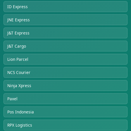
ID Express
JNE Express
J&T Express
J&T Cargo
Lion Parcel
NCS Courier
Ninja Xpress
Paxel
Pos Indonesia
RPX Logistics