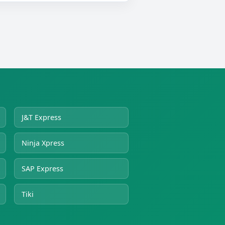
J&T Express
Ninja Xpress
SAP Express
Tiki