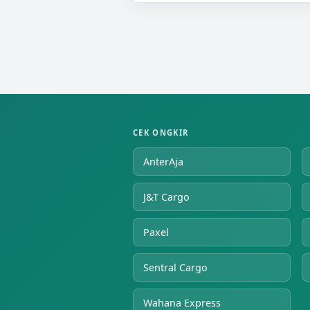
CEK ONGKIR
AnterAja
J&T Cargo
Paxel
Sentral Cargo
Wahana Express