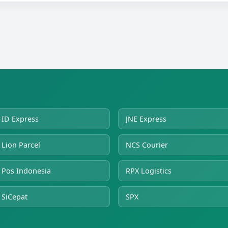
ID Express
JNE Express
Lion Parcel
NCS Courier
Pos Indonesia
RPX Logistics
SiCepat
SPX