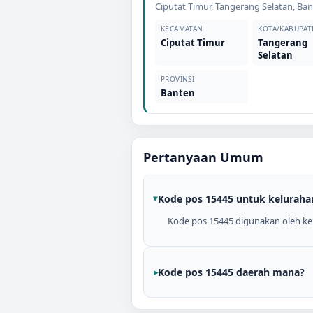
Ciputat Timur
,
Tangerang Selatan
,
Ban
KECAMATAN
KOTA/KABUPAT
Ciputat Timur
Tangerang
Selatan
PROVINSI
Banten
Pertanyaan Umum
Kode pos 15445 untuk keluraha
Kode pos 15445 digunakan oleh kel
Kode pos 15445 daerah mana?