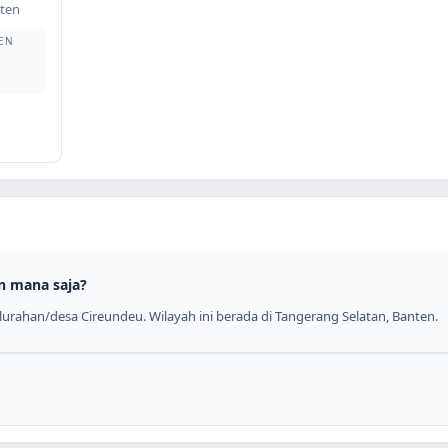
ten
EN
n mana saja?
urahan/desa Cireundeu. Wilayah ini berada di Tangerang Selatan, Banten.