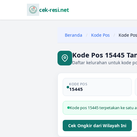
cek-resi.net
Beranda
/
Kode Pos
/
Kode Pos
Kode Pos 15445 Ta
Daftar kelurahan untuk kode po
KODE POS
15445
Kode pos 15445 terpetakan ke satu a
Cek Ongkir dari Wilayah Ini