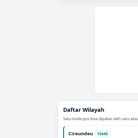
Daftar Wilayah
Satu kode pos bisa dipakai oleh satu at
Cireundeu
15445