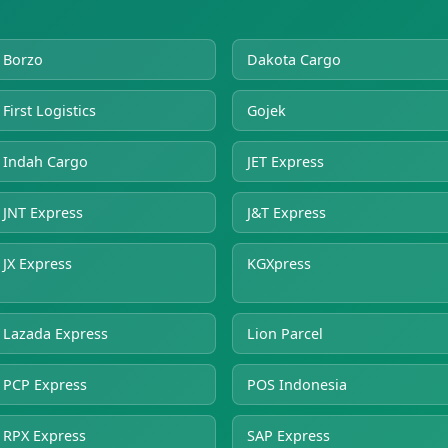
Borzo
Dakota Cargo
First Logistics
Gojek
Indah Cargo
JET Express
JNT Express
J&T Express
JX Express
KGXpress
Lazada Express
Lion Parcel
PCP Express
POS Indonesia
RPX Express
SAP Express