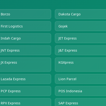
Borzo
Dakota Cargo
First Logistics
Gojek
Indah Cargo
JET Express
JNT Express
J&T Express
JX Express
KGXpress
Lazada Express
Lion Parcel
PCP Express
POS Indonesia
RPX Express
SAP Express