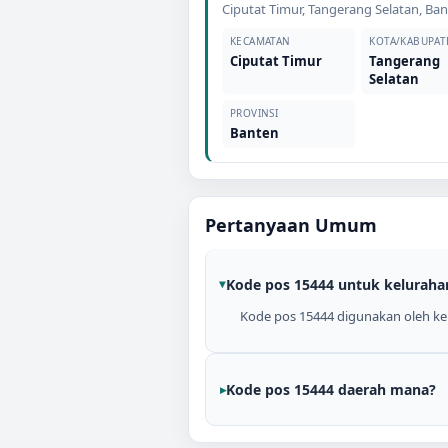
Ciputat Timur
,
Tangerang Selatan
,
Ban
KECAMATAN
KOTA/KABUPAT
Ciputat Timur
Tangerang
Selatan
PROVINSI
Banten
Pertanyaan Umum
Kode pos 15444 untuk keluraha
Kode pos 15444 digunakan oleh kel
Kode pos 15444 daerah mana?