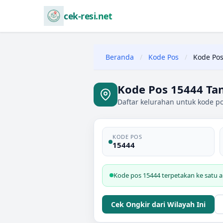
cek-resi.net
Beranda
/
Kode Pos
/
Kode Pos
Kode Pos 15444 Ta
Daftar kelurahan untuk kode po
KODE POS
15444
Kode pos 15444 terpetakan ke satu a
Cek Ongkir dari Wilayah Ini