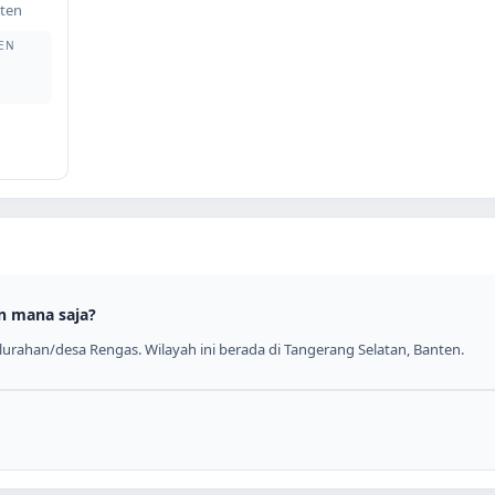
ten
EN
n mana saja?
urahan/desa Rengas. Wilayah ini berada di Tangerang Selatan, Banten.