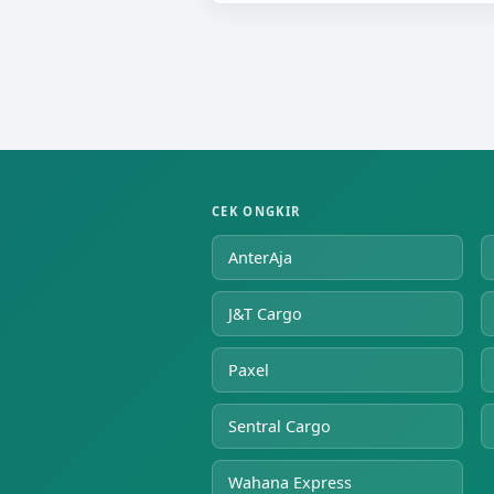
CEK ONGKIR
AnterAja
J&T Cargo
Paxel
Sentral Cargo
Wahana Express