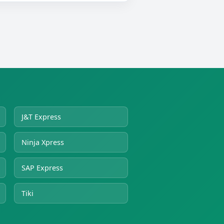
J&T Express
Ninja Xpress
SAP Express
Tiki