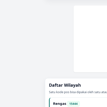
Daftar Wilayah
Satu kode pos bisa dipakai oleh satu at
Rengas
15444