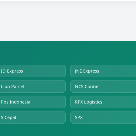
ID Express
JNE Express
Lion Parcel
NCS Courier
Pos Indonesia
RPX Logistics
SiCepat
SPX