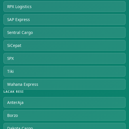
RPX Logistics
SAP Express
Sentral Cargo
SiCepat
SPX
Tiki
Wahana Express
LACAK RESI
AnterAja
Borzo
Dakota Cargo