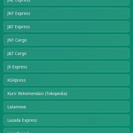
JNT Express
J&T Express
JNT Cargo
J&T Cargo
JX Express
KGXpress
Kurir Rekomendasi (Tokopedia)
Lalamove
Lazada Express