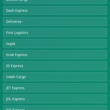
Dash Express
Deliveree
First Logistics
Gojek
Grab Express
ID Express
Indah Cargo
JET Express
JDL Express
JNE Express