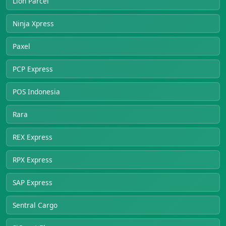
Lion Parcel
Ninja Xpress
Paxel
PCP Express
POS Indonesia
Rara
REX Express
RPX Express
SAP Express
Sentral Cargo