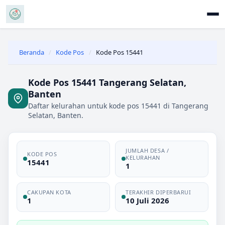
Beranda
/
Kode Pos
/
Kode Pos 15441
Kode Pos 15441 Tangerang Selatan,
Banten
Daftar kelurahan untuk kode pos 15441 di Tangerang
Selatan, Banten.
JUMLAH DESA /
KODE POS
KELURAHAN
15441
1
CAKUPAN KOTA
TERAKHIR DIPERBARUI
1
10 Juli 2026