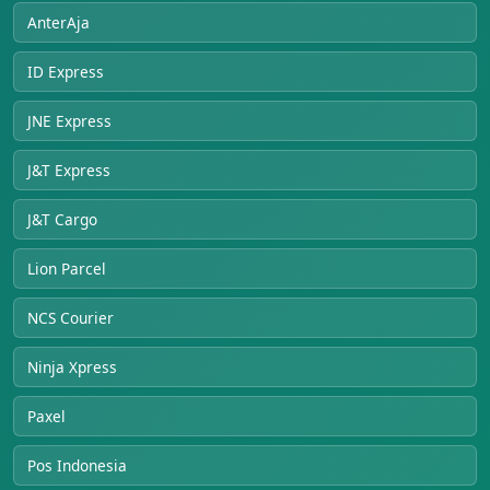
AnterAja
ID Express
JNE Express
J&T Express
J&T Cargo
Lion Parcel
NCS Courier
Ninja Xpress
Paxel
Pos Indonesia