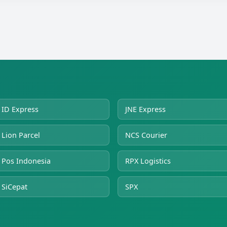
ID Express
JNE Express
Lion Parcel
NCS Courier
Pos Indonesia
RPX Logistics
SiCepat
SPX