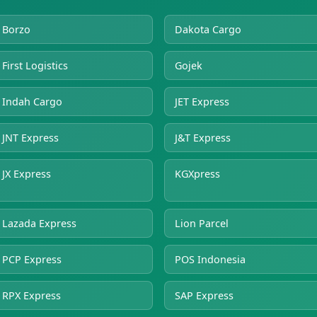
Borzo
Dakota Cargo
First Logistics
Gojek
Indah Cargo
JET Express
JNT Express
J&T Express
JX Express
KGXpress
Lazada Express
Lion Parcel
PCP Express
POS Indonesia
RPX Express
SAP Express