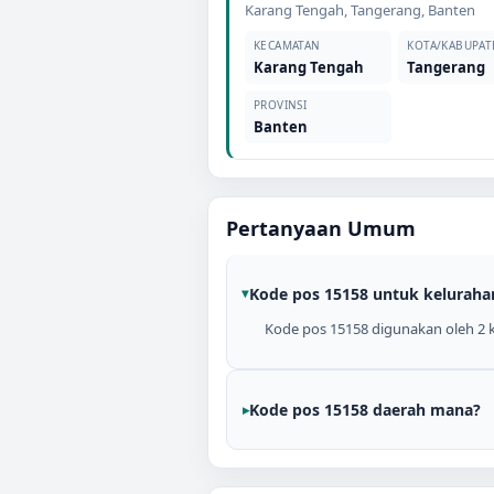
Karang Tengah
,
Tangerang
,
Banten
KECAMATAN
KOTA/KABUPAT
Karang Tengah
Tangerang
PROVINSI
Banten
Pertanyaan Umum
Kode pos 15158 untuk keluraha
Kode pos 15158 digunakan oleh 2 k
Kode pos 15158 daerah mana?