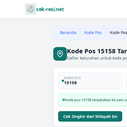
cek-resi.net
Beranda
/
Kode Pos
/
Kode Pos
Kode Pos 15158 Ta
Daftar kelurahan untuk kode p
KODE POS
15158
Kode pos 15158 terpetakan ke satu a
Cek Ongkir dari Wilayah Ini