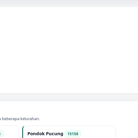
au beberapa kelurahan.
Pondok Pucung
8
15158