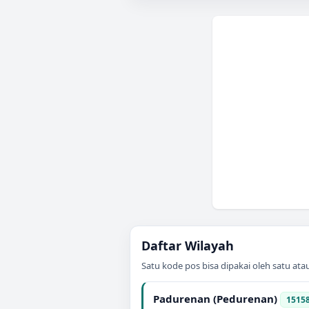
Daftar Wilayah
Satu kode pos bisa dipakai oleh satu at
Padurenan (Pedurenan)
1515