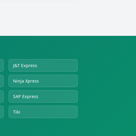
J&T Express
Ninja Xpress
SAP Express
Tiki