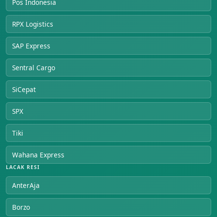
Pos Indonesia
RPX Logistics
SAP Express
Sentral Cargo
SiCepat
SPX
Tiki
Wahana Express
LACAK RESI
AnterAja
Borzo