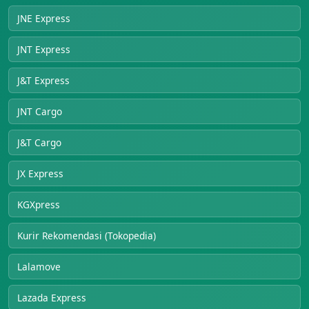
JNE Express
JNT Express
J&T Express
JNT Cargo
J&T Cargo
JX Express
KGXpress
Kurir Rekomendasi (Tokopedia)
Lalamove
Lazada Express