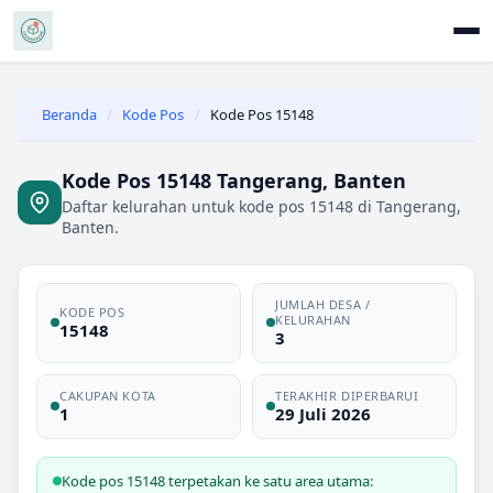
Beranda
/
Kode Pos
/
Kode Pos 15148
Kode Pos 15148 Tangerang, Banten
Daftar kelurahan untuk kode pos 15148 di Tangerang,
Banten.
JUMLAH DESA /
KODE POS
KELURAHAN
15148
3
CAKUPAN KOTA
TERAKHIR DIPERBARUI
1
29 Juli 2026
Kode pos 15148 terpetakan ke satu area utama: