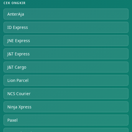
CEK ONGKIR
AnterAja
ID Express
JNE Express
J&T Express
J&T Cargo
Lion Parcel
NCS Courier
Ninja Xpress
Paxel